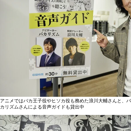
アニメではバカ王子役やヒソカ役も務めた浪川大輔さんと、バ
カリズムさんによる音声ガイドも貸出中