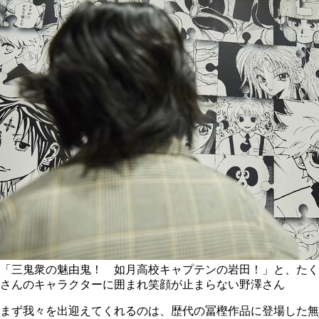
「三鬼衆の魅由鬼！ 如月高校キャプテンの岩田！」と、たく
さんのキャラクターに囲まれ笑顔が止まらない野澤さん
まず我々を出迎えてくれるのは、歴代の冨樫作品に登場した無