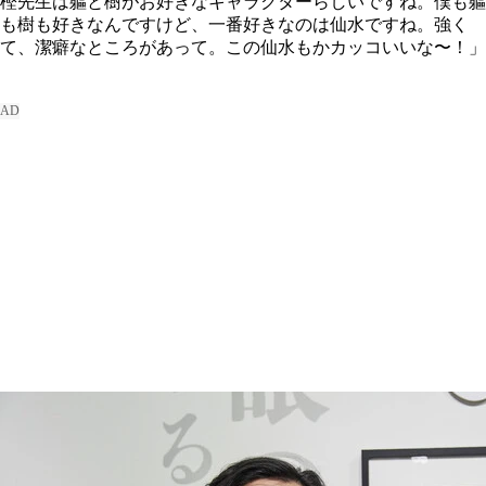
樫先生は軀と樹がお好きなキャラクターらしいですね。僕も軀
も樹も好きなんですけど、一番好きなのは仙水ですね。強く
て、潔癖なところがあって。この仙水もかカッコいいな〜！」