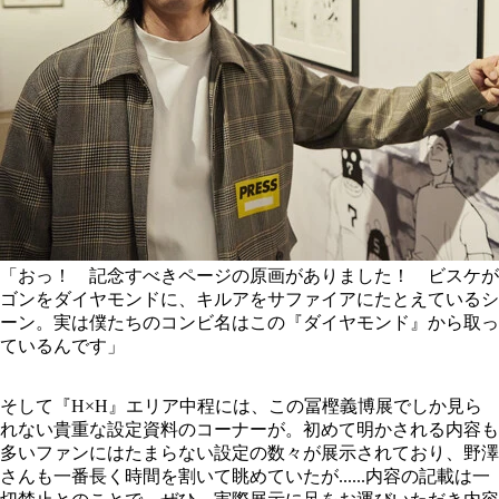
「おっ！ 記念すべきページの原画がありました！ ビスケが
ゴンをダイヤモンドに、キルアをサファイアにたとえているシ
ーン。実は僕たちのコンビ名はこの『ダイヤモンド』から取っ
ているんです」
そして『H×H』エリア中程には、この冨樫義博展でしか見ら
れない貴重な設定資料のコーナーが。初めて明かされる内容も
多いファンにはたまらない設定の数々が展示されており、野澤
さんも一番長く時間を割いて眺めていたが......内容の記載は一