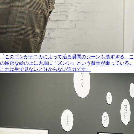
「このゴンがナニカによって治る瞬間のシーンも凄すぎる。こ
の緻密な絵の上に大胆に『ズンン』という擬音が乗っている。
これは生で見ないと分からない迫力です」