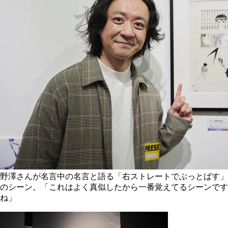
野澤さんが名言中の名言と語る「右ストレートでぶっとばす」
のシーン。「これはよく真似したから一番覚えてるシーンです
ね」