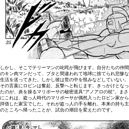
しかし、そこでテリーマンの叱咤が飛びます。自分たちの仲間
のキン肉マンだって、ブタと間違われて地球に捨てられ悲惨な
生活を送ってきた。しかし彼は世の中を恨みなどしていない。
その言葉にロビンは奮起、反撃へと転じます。きっかけとなっ
たのが、炎を操るマリポーサの秘密道具"アノアロの杖"。まさ
にこれは、盗っ人時代のマリポーサが偶然入ったロビン家から
拝借した家宝でした。それが盗っ人の手を離れ、本来の持ち主
のところへ帰ったことが、試合の潮目を変えたのです。