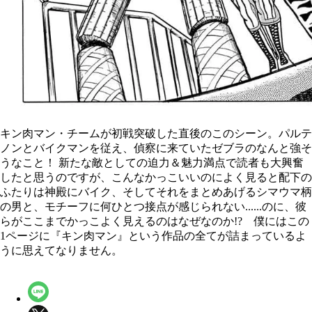
キン肉マン・チームが初戦突破した直後のこのシーン。パルテ
ノンとバイクマンを従え、偵察に来ていたゼブラのなんと強そ
うなこと！ 新たな敵としての迫力＆魅力満点で読者も大興奮
したと思うのですが、こんなかっこいいのによく見ると配下の
ふたりは神殿にバイク、そしてそれをまとめあげるシマウマ柄
の男と、モチーフに何ひとつ接点が感じられない......のに、彼
らがここまでかっこよく見えるのはなぜなのか!? 僕にはこの
1ページに『キン肉マン』という作品の全てが詰まっているよ
うに思えてなりません。