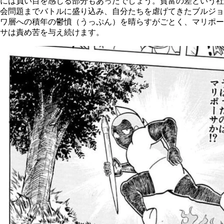
には負い目を感じる部分もあったでしょう。貧富の差という社
会問題までバトルに盛り込み、自分たちを虐げてきたブルジョ
ワ層への積年の鬱憤（うっぷん）を晴らすがごとく、マリポー
サは責め苦を与え続けます。