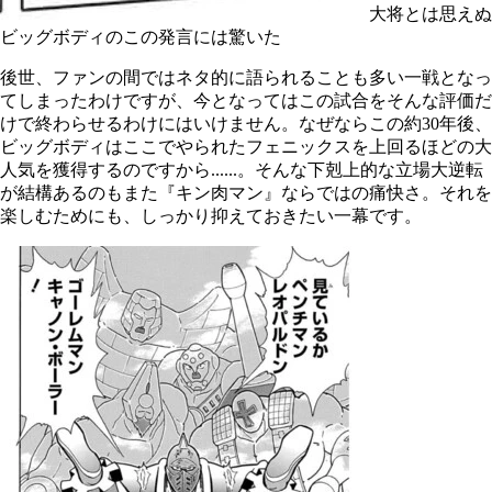
大将とは思えぬ
ビッグボディのこの発言には驚いた
後世、ファンの間ではネタ的に語られることも多い一戦となっ
てしまったわけですが、今となってはこの試合をそんな評価だ
けで終わらせるわけにはいけません。なぜならこの約
30年後、
ビッグボディはここでやられたフェニックス
を上回るほどの大
人気を獲得するのですから......。そんな下剋上的な立場大逆転
が結構あるのもまた『キン肉マン』ならではの痛快さ。それを
楽しむためにも、しっかり抑えておきたい一幕です。