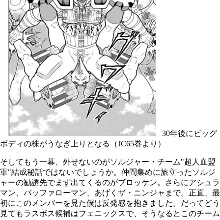
30年後にビッグ
ボディの株がうなぎ上りとなる（JC65巻より）
そしてもう一幕、外せないのがソルジャー・チーム"超人血盟
軍"結成秘話ではないでしょうか。仲間集めに旅立ったソルジ
ャーの勧誘先でまず出てくるのがブロッケン。さらにアシュラ
マン、バッファローマン、あげくザ・ニンジャまで。正直、最
初にこのメンバーを見た僕は反発感を抱きました。だってどう
見てもラスボス候補はフェニックスで、そうなるとこのチーム