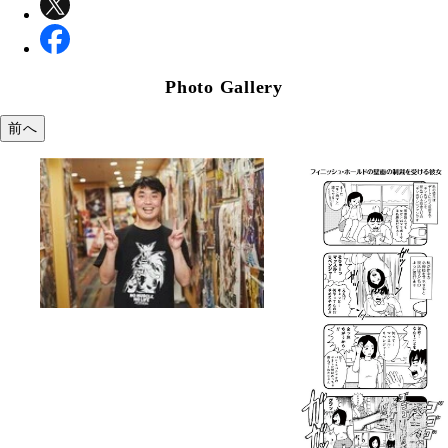
Photo Gallery
前へ