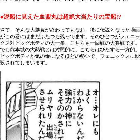
●泥船に見えた血盟丸は超絶大当たりの宝船!?
さて、そんな大勝負が終わってもなお、後に伝説となった場面
がこの巻にはまだふたつも残ってます。そのひとつがフェニッ
クス対ビッグボディの大一番、こちらも一回戦の大将戦です。
でも熊本城の大熱戦とは対照的に、こちらはひたすら一方的。
ビッグボディが気の毒になるほどの勢いで、フェニックスに瞬
殺されてしまいます。