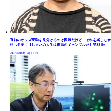
直前のオッズ変動を見分けるのは困難だけど、それを楽しむ余
裕も必要！【じゃいの人生は最高のギャンブルだ】第221回
2026年08月04日 11:40