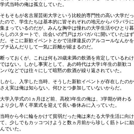
学式当時の俺は孤立していた。
そもそもが名古屋芸術大学という比較的専門性の高い大学だっ
たので、学生たちは基本的に皆それぞれの地元からバラバラに
集まっているのだが、みんな胸中は憧れの大学生活やひとり暮
らしのスタートで、出会いの門戸はガバガバに開いていたはず
だ。そこに新歓イベントとかで法律違反のアルコールなんかを
ブチ込んだりして一気に距離が縮まるのだ。
断っておくが、これは何も20歳未満の飲酒を肯定しているわけ
ではない。しかし事実として、あの時代は大学1年生の新歓コ
ンパなどでは往々にして暗黙の飲酒が繰り返されていた。
しかし、入学した当時、そうした新歓イベントが存在したのか
さえ実は俺は知らない。何ひとつ参加していないからだ。
大学入学式の1ヵ月ほど前、高校3年生の俺は、3学期が終わる
より少し早く卒業式を迎えて長い春休みに入っていた。
当時から今に輪をかけて貧弱だった俺は来たる大学生活に向け
て、少しでもカッコつけようと数ヵ月前から珍しく筋トレに励
んでいた。