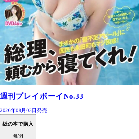
週刊プレイボーイNo.33
2026年08月03日発売
紙の本で購入
開/閉