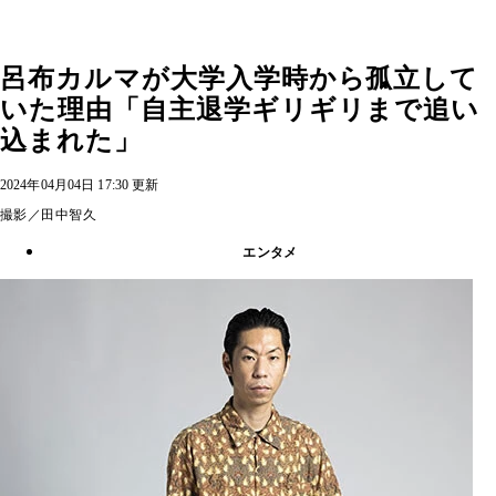
呂布カルマが大学入学時から孤立して
いた理由「自主退学ギリギリまで追い
込まれた」
2024年04月04日 17:30 更新
撮影／田中智久
エンタメ