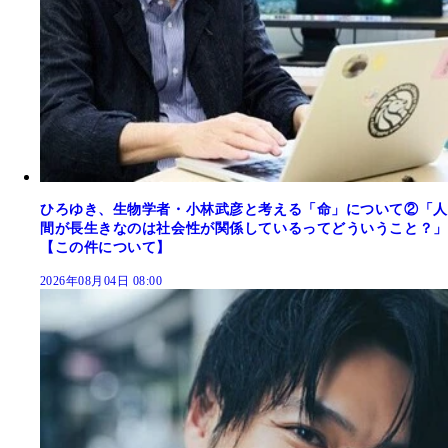
ひろゆき、生物学者・小林武彦と考える「命」について②「人
間が長生きなのは社会性が関係しているってどういうこと？」
【この件について】
2026年08月04日 08:00