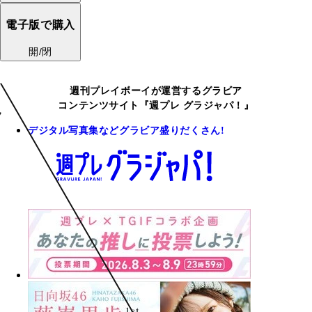
電子版で購入
開/閉
週刊プレイボーイが運営するグラビア
コンテンツサイト『週プレ グラジャパ！』
デジタル写真集などグラビア盛りだくさん!