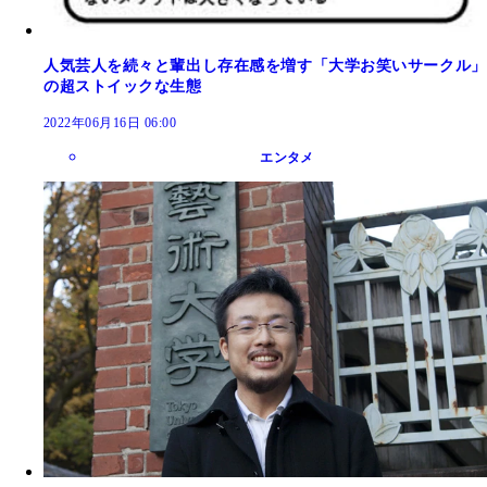
人気芸人を続々と輩出し存在感を増す「大学お笑いサークル」
の超ストイックな生態
2022年06月16日 06:00
エンタメ