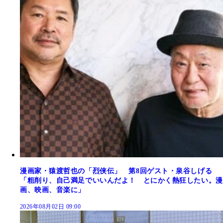
漫画家・猿渡哲也の「烈侠伝」 第8回ゲスト・泉谷しげる
「粗削り、自己満足でいいんだよ！ とにかく熱狂したい。漫
画、映画、音楽に」
2026年08月02日 09:00