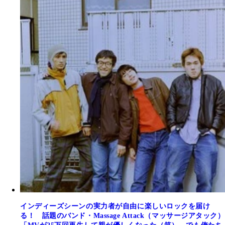
インディーズシーンの実力者が自由に楽しいロックを届け
る！ 話題のバンド・Massage Attack（マッサージアタック）