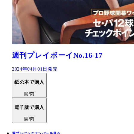
週刊プレイボーイNo.16-17
2024年04月01日発売
紙の本で購入
開/閉
電子版で購入
開/閉
週プレバックナンバーを見る