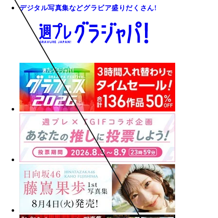
デジタル写真集などグラビア盛りだくさん!