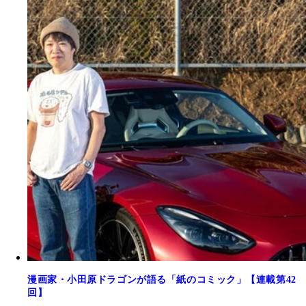
漫画家・小田原ドラゴンが語る「紙のコミック」【連載第42
回】