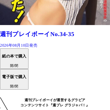
週刊プレイボーイNo.34-35
2026年08月10日発売
紙の本で購入
開/閉
電子版で購入
開/閉
週刊プレイボーイが運営するグラビア
コンテンツサイト『週プレ グラジャパ！』