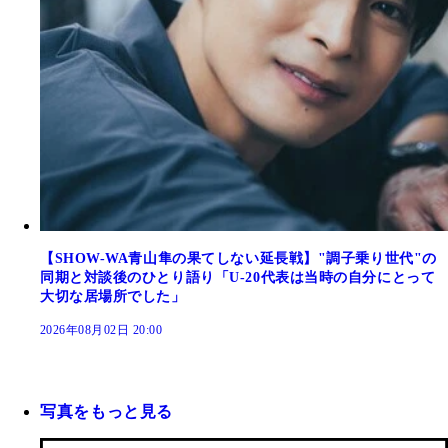
【SHOW-WA青山隼の果てしない延長戦】"調子乗り世代"の
同期と対談後のひとり語り「U-20代表は当時の自分にとって
大切な居場所でした」
2026年08月02日 20:00
写真をもっと見る