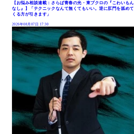
【お悩み相談連載：さらば青春の光・東ブクロの『こわいもん
なし』】「テクニックなんて無くてもいい。逆に肛門を舐めて
くる方が引きます」
2026年08月07日 17:30