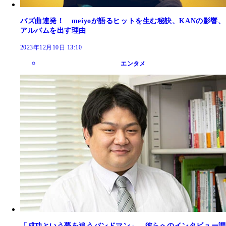
バズ曲連発！ meiyoが語るヒットを生む秘訣、KANの影響、
アルバムを出す理由
2023年12月10日 13:10
エンタメ
「成功という夢を追うバンドマン」。彼らへのインタビュー調