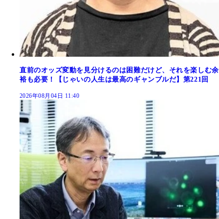
直前のオッズ変動を見分けるのは困難だけど、それを楽しむ余
裕も必要！【じゃいの人生は最高のギャンブルだ】第221回
2026年08月04日 11:40