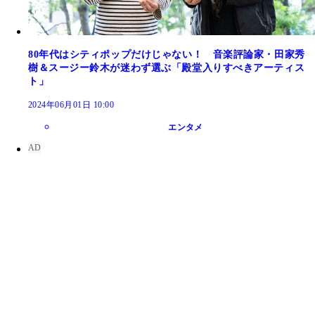
80年代はシティポップだけじゃない！ 音楽評論家・田家秀
樹＆スージー鈴木が迷わず選ぶ「殿堂入りすべきアーティス
ト」
2024年06月01日 10:00
エンタメ