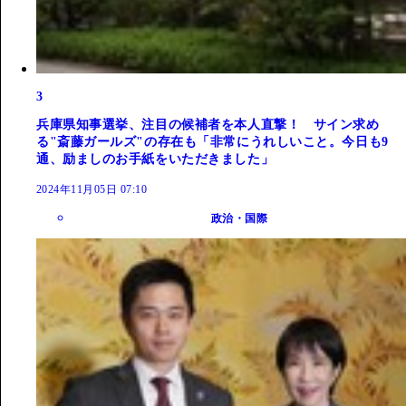
3
兵庫県知事選挙、注目の候補者を本人直撃！ サイン求め
る"斎藤ガールズ"の存在も「非常にうれしいこと。今日も9
通、励ましのお手紙をいただきました」
2024年11月05日 07:10
政治・国際