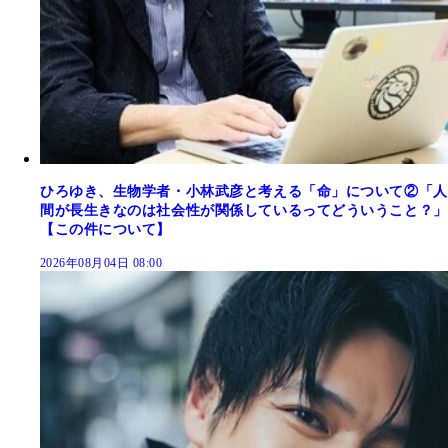
ひろゆき、生物学者・小林武彦と考える「命」について②「人
間が長生きなのは社会性が関係しているってどういうこと？」
【この件について】
2026年08月04日 08:00