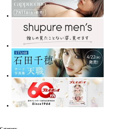
Category