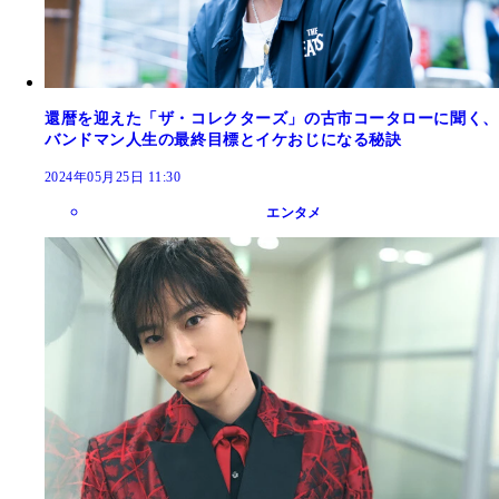
還暦を迎えた「ザ・コレクターズ」の古市コータローに聞く、
バンドマン人生の最終目標とイケおじになる秘訣
2024年05月25日 11:30
エンタメ