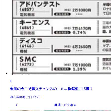
1
株高の今こそ購入チャンスの「ミニ株銘柄」15選!!
2026年08月07日 17:20
経済・ビジネス