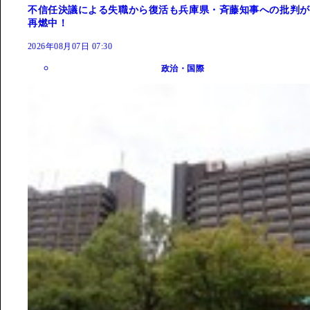
不信任決議による失職から復活も兵庫県・斉藤知事への批判が
再燃中！
2026年08月07日 07:30
政治・国際