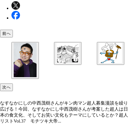
前へ
次へ
なすなかにし中西さん考案超人「モチツキ大帝」
なすなかにしの中西茂樹さんがキン肉マン超人募集漫談を繰り
広げる！今回、なすなかにし中西茂樹さんが考案した超人は日
本の食文化、そしてお笑い文化もテーマにしているとか？超人
リストVol.37 モチツキ大帝...