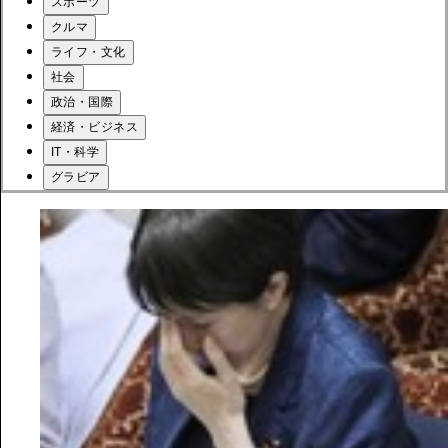
スポーツ
クルマ
ライフ・文化
社会
政治・国際
経済・ビジネス
IT・科学
グラビア