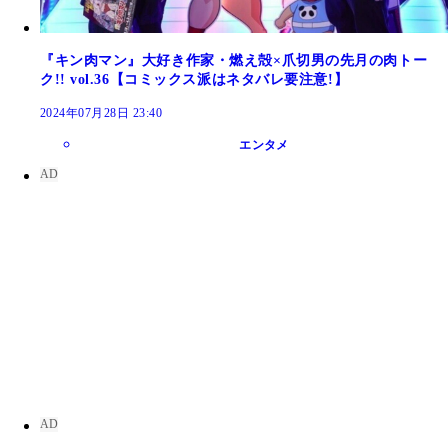
『キン肉マン』大好き作家・燃え殻×爪切男の先月の肉トー
ク!! vol.36【コミックス派はネタバレ要注意!】
2024年07月28日 23:40
エンタメ