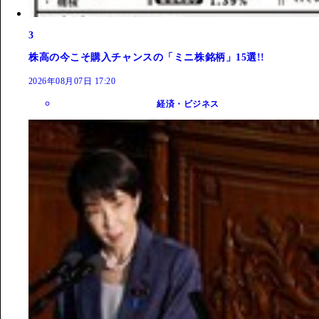
3
株高の今こそ購入チャンスの「ミニ株銘柄」15選!!
2026年08月07日 17:20
経済・ビジネス