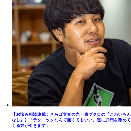
【お悩み相談連載：さらば青春の光・東ブクロの『こわいもん
なし』】「テクニックなんて無くてもいい。逆に肛門を舐めて
くる方が引きます」