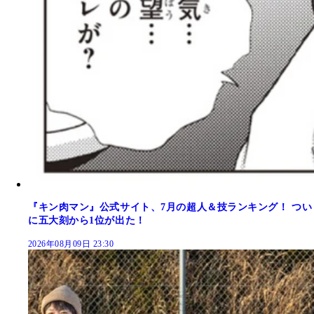
『キン肉マン』公式サイト、7月の超人＆技ランキング！ つい
に五大刻から1位が出た！
2026年08月09日 23:30