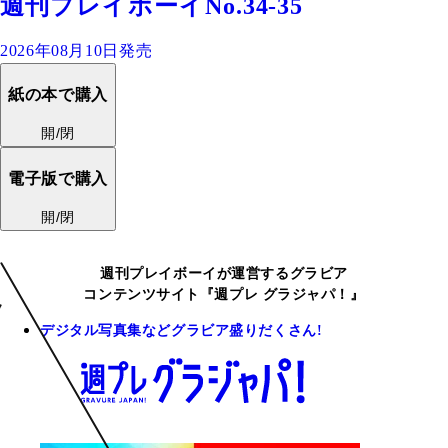
週刊プレイボーイNo.34-35
2026年08月10日発売
紙の本で購入
開/閉
電子版で購入
開/閉
週刊プレイボーイが運営するグラビア
コンテンツサイト『週プレ グラジャパ！』
デジタル写真集などグラビア盛りだくさん!