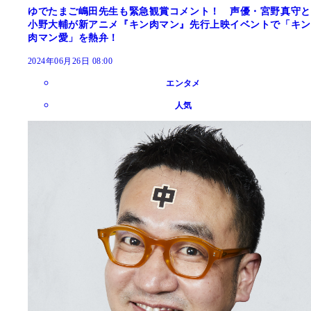
ゆでたまご嶋田先生も緊急観賞コメント！ 声優・宮野真守と
小野大輔が新アニメ『キン肉マン』先行上映イベントで「キン
肉マン愛」を熱弁！
2024年06月26日 08:00
エンタメ
人気