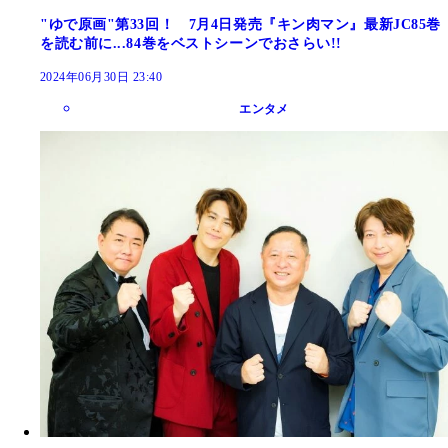
"ゆで原画"第33回！ 7月4日発売『キン肉マン』最新JC85巻
を読む前に...84巻をベストシーンでおさらい!!
2024年06月30日 23:40
エンタメ