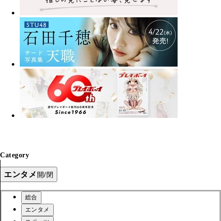
Category
エンタメ
開/閉
総合
エンタメ