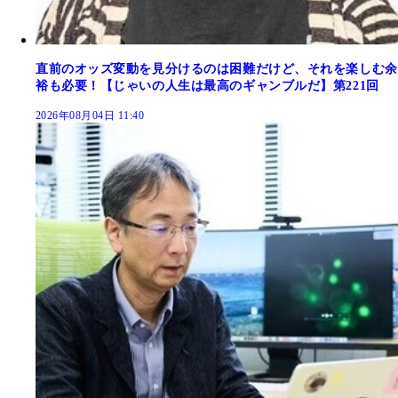
直前のオッズ変動を見分けるのは困難だけど、それを楽しむ余
裕も必要！【じゃいの人生は最高のギャンブルだ】第221回
2026年08月04日 11:40