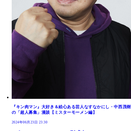
『キン肉マン』大好き＆絵心ある芸人なすなかにし・中西茂樹
の「超人募集」漫談【ミスターモーメン編】
2024年06月23日 23:30