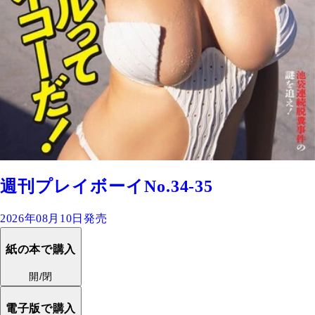
週刊プレイボーイNo.34-35
2026年08月10日発売
紙の本で購入
開/閉
電子版で購入