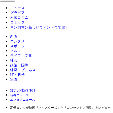
ニュース
グラビア
連載コラム
コミック
キン肉マン
新しいウィンドウで開く
新着
エンタメ
スポーツ
クルマ
ライフ・文化
社会
政治・国際
経済・ビジネス
IT・科学
写真
週プレNEWS TOP
新着ニュース
エンタメニュース
高橋ヨシキが映画『ツイスターズ』と『コンセント／同意』をレビュー