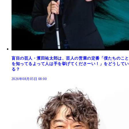
盲目の芸人・濱田祐太郎は、芸人の営業の定番「僕たちのこと
を知ってるよって人は手を挙げてくださーい！」をどうしてい
る？
2026年08月05日 08:00