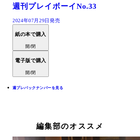
週刊プレイボーイNo.33
2024年07月29日発売
紙の本で購入
開/閉
電子版で購入
開/閉
週プレバックナンバーを見る
編集部のオススメ