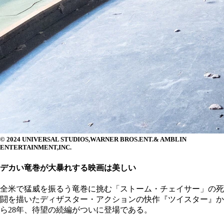
© 2024 UNIVERSAL STUDIOS,WARNER BROS.ENT.& AMBLIN
ENTERTAINMENT,INC.
デカい竜巻が大暴れする映画は美しい
全米で猛威を振るう竜巻に挑む「ストーム・チェイサー」の死
闘を描いたディザスター・アクションの快作『ツイスター』か
ら28年、待望の続編がついに登場である。