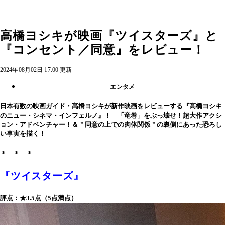
高橋ヨシキが映画『ツイスターズ』と
『コンセント／同意』をレビュー！
2024年08月02日 17:00 更新
エンタメ
日本有数の映画ガイド・高橋ヨシキが新作映画をレビューする『高橋ヨシキ
のニュー・シネマ・インフェルノ』！ 「竜巻」をぶっ壊せ！超大作アクシ
ョン・アドベンチャー！＆＂同意の上での肉体関係＂の裏側にあった恐ろし
い事実を描く！
＊ ＊ ＊
『ツイスターズ』
評点：★3.5点（5点満点）