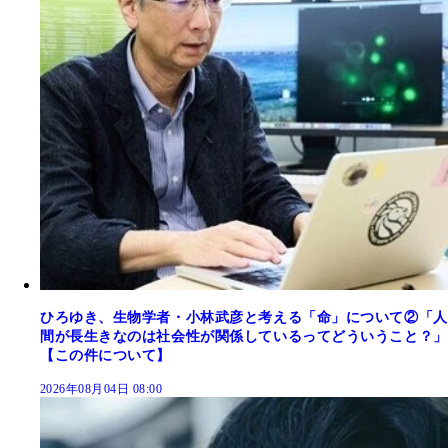
ひろゆき、生物学者・小林武彦と考える「命」について②「人
間が長生きなのは社会性が関係しているってどういうこと？」
【この件について】
2026年08月04日 08:00