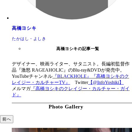
高橋ヨシキ
たかはし・よしき
高橋ヨシキの記事一覧
デザイナー、映画ライター、サタニスト。長編初監督作
品『激怒 RAGEAHOLIC』のBlu-ray&DVDが発売中。
YouTubeチャンネル
『BLACKHOLE』
『高橋ヨシキのク
レイジー・カルチャーTV』
Twitter
【@InfoYoshiki】
メルマガ
『高橋ヨシキのクレイジー・カルチャー・ガイ
ド』
Photo Gallery
前へ