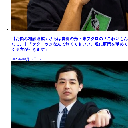
【お悩み相談連載：さらば青春の光・東ブクロの『こわいもん
なし』】「テクニックなんて無くてもいい。逆に肛門を舐めて
くる方が引きます」
2026年08月07日 17:30