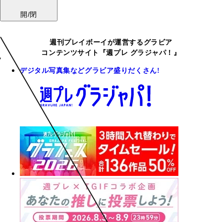
開/閉
週刊プレイボーイが運営するグラビア
コンテンツサイト『週プレ グラジャパ！』
デジタル写真集などグラビア盛りだくさん!