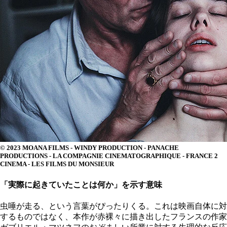
© 2023 MOANA FILMS - WINDY PRODUCTION - PANACHE
PRODUCTIONS - LA COMPAGNIE CINEMATOGRAPHIQUE - FRANCE 2
CINEMA - LES FILMS DU MONSIEUR
「実際に起きていたことは何か」を示す意味
虫唾が走る、という言葉がぴったりくる。これは映画自体に対
するものではなく、本作が赤裸々に描き出したフランスの作家