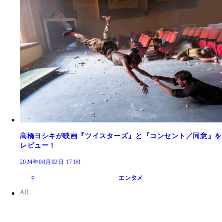
高橋ヨシキが映画『ツイスターズ』と『コンセント／同意』を
レビュー！
2024年08月02日 17:00
エンタメ