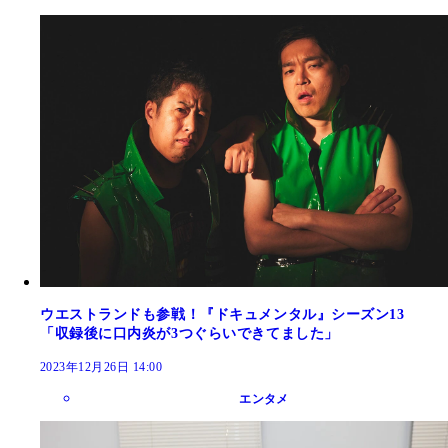
ウエストランドも参戦！『ドキュメンタル』シーズン13
「収録後に口内炎が3つぐらいできてました」
2023年12月26日 14:00
エンタメ