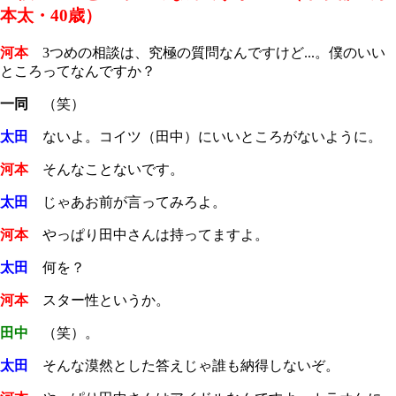
本太・40歳）
河本
3つめの相談は、究極の質問なんですけど...。僕のいい
ところってなんですか？
一同
（笑）
太田
ないよ。コイツ（田中）にいいところがないように。
河本
そんなことないです。
太田
じゃあお前が言ってみろよ。
河本
やっぱり田中さんは持ってますよ。
太田
何を？
河本
スター性というか。
田中
（笑）。
太田
そんな漠然とした答えじゃ誰も納得しないぞ。