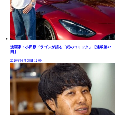
漫画家・小田原ドラゴンが語る「紙のコミック」【連載第42
回】
2026年08月08日 12:00