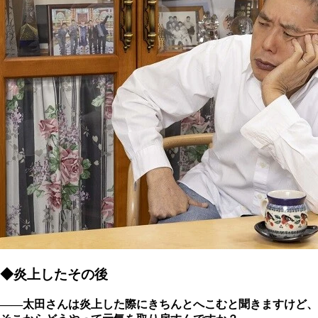
◆炎上したその後
――太田さんは炎上した際にきちんとへこむと聞きますけど、