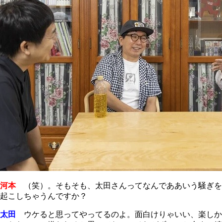
河本
（笑）。そもそも、太田さんってなんでああいう騒ぎを
起こしちゃうんですか？
太田
ウケると思ってやってるのよ。面白けりゃいい、楽しか