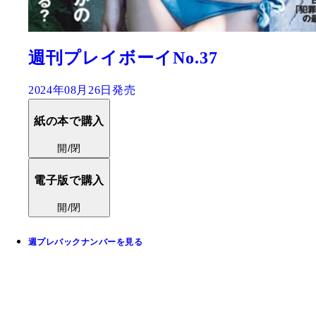
週刊プレイボーイNo.37
2024年08月26日発売
紙の本で購入
開/閉
電子版で購入
開/閉
週プレバックナンバーを見る