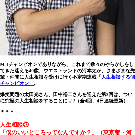
M-1チャンピオンでありながら、これまで数々のやらかしをし
てきた迷える40歳、ウエストランドの河本太が、さまざまな先
輩・仲間に人生相談を受けに行く不定期連載
「人生相談する側
チャンピオン」
。
爆笑問題の太田光さん、田中裕二さんを迎えた第3回は、つい
に究極の人生相談をすることに...!?（全4回、4日連続更新）
＊＊＊
人生相談③
「僕のいいところってなんですか？」（東京都・河