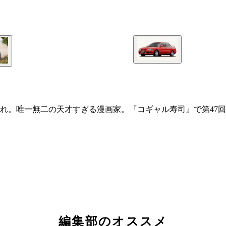
まれ。唯一無二の天才すぎる漫画家。『コギャル寿司』で第47
編集部のオススメ