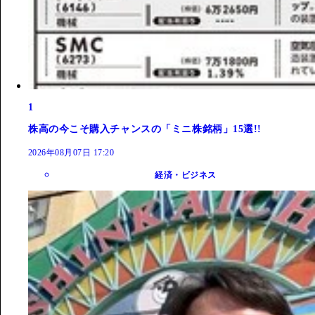
1
株高の今こそ購入チャンスの「ミニ株銘柄」15選!!
2026年08月07日 17:20
経済・ビジネス