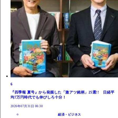
6
『四季報 夏号』から発掘した「激アツ銘柄」25選!! 日経平
均7万円時代でも伸びしろ十分！
2026年07月31日 06:30
経済・ビジネス