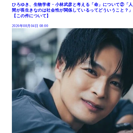
ひろゆき、生物学者・小林武彦と考える「命」について②「人
間が長生きなのは社会性が関係しているってどういうこと？」
【この件について】
2026年08月04日 08:00