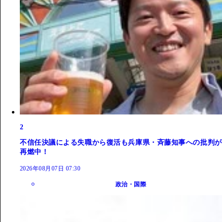
2
不信任決議による失職から復活も兵庫県・斉藤知事への批判が
再燃中！
2026年08月07日 07:30
政治・国際