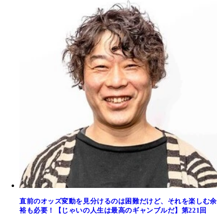
直前のオッズ変動を見分けるのは困難だけど、それを楽しむ余
裕も必要！【じゃいの人生は最高のギャンブルだ】第221回