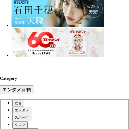
Category
エンタメ
開/閉
総合
エンタメ
スポーツ
クルマ