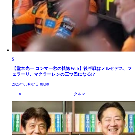
5
【堂本光一 コンマ一秒の恍惚Web】後半戦はメルセデス、フ
ェラーリ、マクラーレンの三つ巴になる!?
2026年08月07日 08:00
クルマ