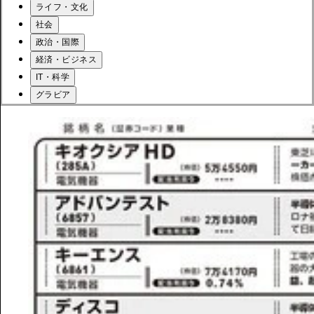
ライフ・文化
社会
政治・国際
経済・ビジネス
IT・科学
グラビア