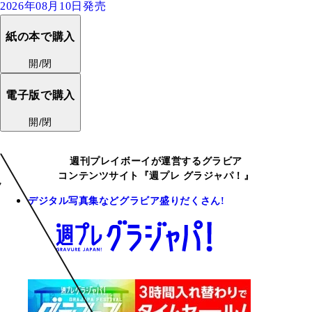
2026年08月10日発売
紙の本で購入
開/閉
電子版で購入
開/閉
週刊プレイボーイが運営するグラビア
コンテンツサイト『週プレ グラジャパ！』
デジタル写真集などグラビア盛りだくさん!