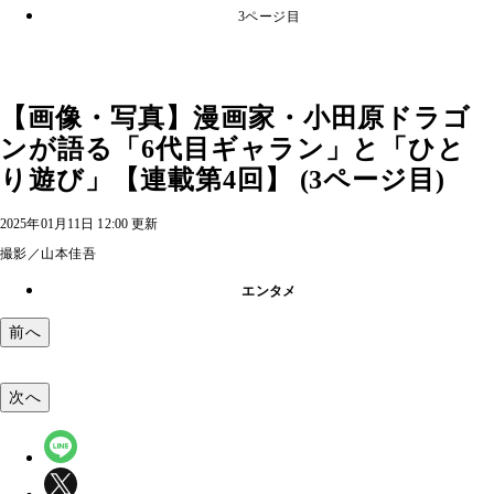
3ページ目
【画像・写真】漫画家・小田原ドラゴ
ンが語る「6代目ギャラン」と「ひと
り遊び」【連載第4回】 (3ページ目)
2025年01月11日 12:00 更新
撮影／山本佳吾
エンタメ
前へ
次へ