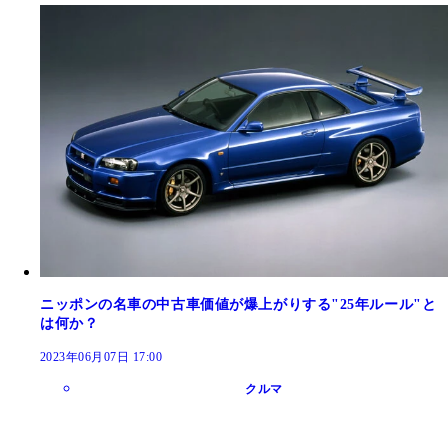
ニッポンの名車の中古車価値が爆上がりする"25年ルール"と
は何か？
2023年06月07日 17:00
クルマ