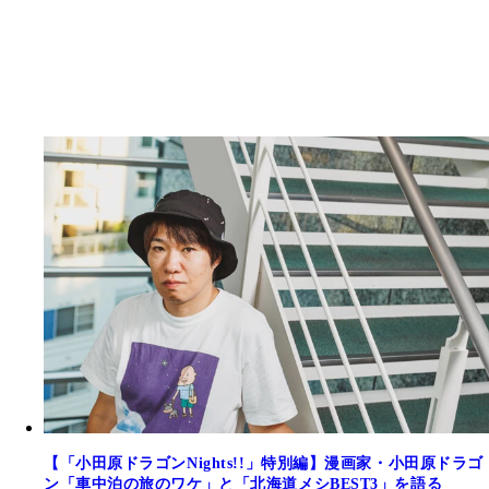
【「小田原ドラゴンNights!!」特別編】漫画家・小田原ドラゴ
ン「車中泊の旅のワケ」と「北海道メシBEST3」を語る