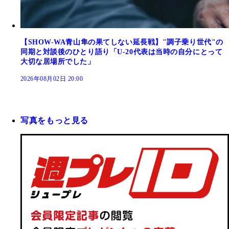
【SHOW-WA青山隼の果てしない延長戦】"調子乗り世代"の
同期と対談後のひとり語り「U-20代表は当時の自分にとって
大切な居場所でした」
2026年08月02日 20:00
写真をもっと見る