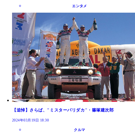
エンタメ
【追悼】さらば、"ミスターパリダカ"・篠塚建次郎
2024年03月19日 18:30
クルマ