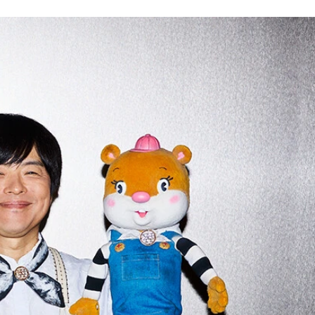
合郁人、Matt