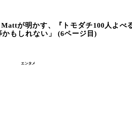
attが明かす、『トモダチ100人よべ
かもしれない」 (6ページ目)
エンタメ