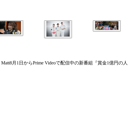
月1日からPrime Videoで配信中の新番組『賞金1億円の人