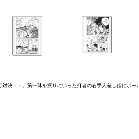
投打対決－－。第一球を振りにいった打者の右手人差し指にボー