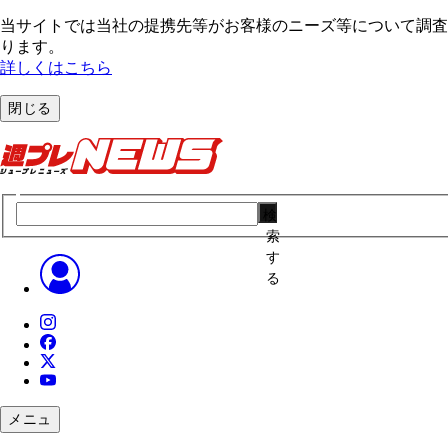
当サイトでは当社の提携先等がお客様のニーズ等について調査・
ります。
詳しくはこちら
閉じる
検
索
す
る
メニュ