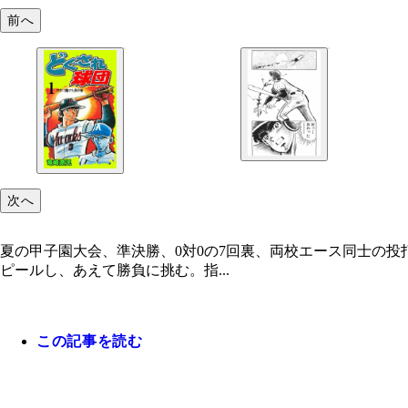
前へ
次へ
夏の甲子園大会、準決勝、0対0の7回裏、両校エース同士の
ピールし、あえて勝負に挑む。指...
この記事を読む