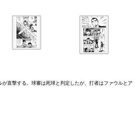
ルが直撃する。球審は死球と判定したが、打者はファウルとア