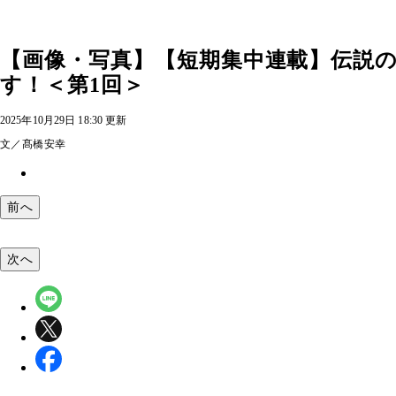
【画像・写真】【短期集中連載】伝説
す！＜第1回＞
2025年10月29日 18:30 更新
文／髙橋安幸
前へ
次へ