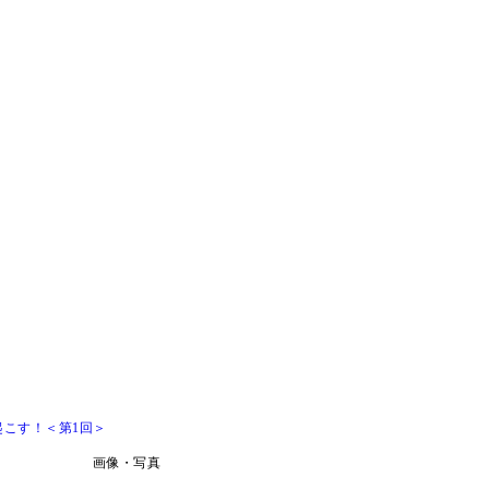
こす！＜第1回＞
画像・写真