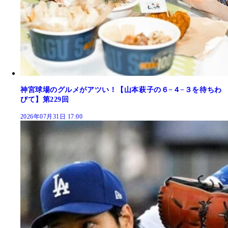
神宮球場のグルメがアツい！【山本萩子の６−４−３を待ちわ
びて】第229回
2026年07月31日 17:00