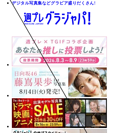
デジタル写真集などグラビア盛りだくさん!