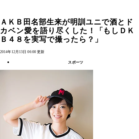
ＡＫＢ田名部生来が明訓ユニで酒とド
カベン愛を語り尽くした！「もしＤＫ
Ｂ４８を実写で撮ったら？」
2014年12月13日 06:00 更新
スポーツ