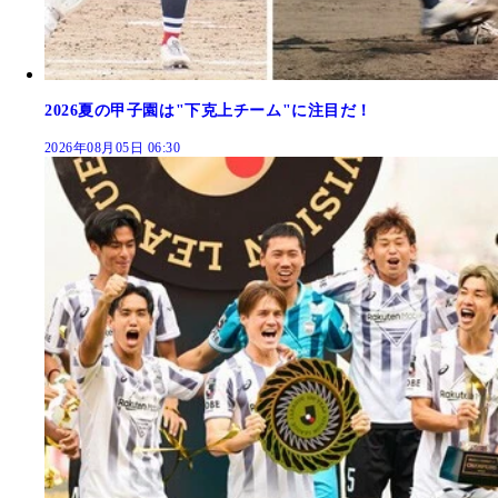
2026夏の甲子園は"下克上チーム"に注目だ！
2026年08月05日 06:30