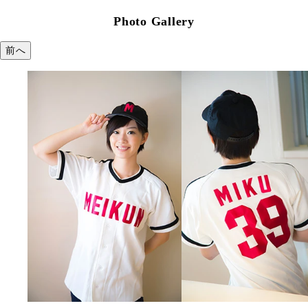
Photo Gallery
前へ