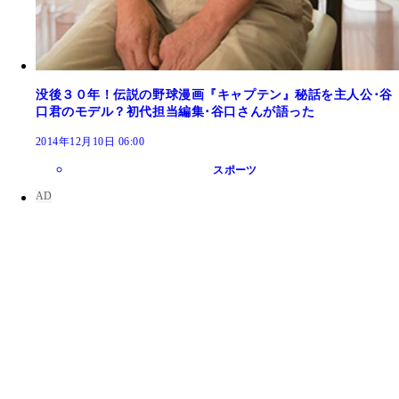
没後３０年！伝説の野球漫画『キャプテン』秘話を主人公･谷
口君のモデル？初代担当編集･谷口さんが語った
2014年12月10日 06:00
スポーツ