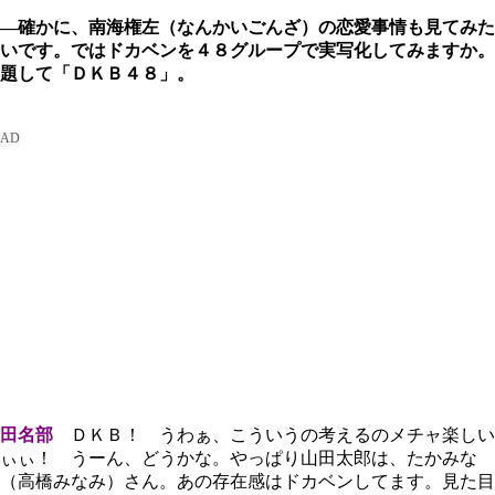
―確かに、南海権左（なんかいごんざ）の恋愛事情も見てみた
いです。ではドカベンを４８グループで実写化してみますか。
題して「ＤＫＢ４８」。
田名部
ＤＫＢ！ うわぁ、こういうの考えるのメチャ楽しい
ぃぃ！ うーん、どうかな。やっぱり山田太郎は、たかみな
（高橋みなみ）さん。あの存在感はドカベンしてます。見た目