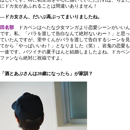
にドカ女があふれることは間違いありません！
―ドカ女さん、だいぶ高ぶってまいりましたね。
田名部
ドカベンはへたな少女マンガより恋愛シーンがいいん
です。私、「バラを渡して告白なんて絶対ないわー！」と思っ
ていたんですが、里中くんがバラを渡して告白するシーンを見
てから「やっぱいいわ！」となりました（笑）。岩鬼の恋愛も
一途です。バツイチの夏子はんと結婚しましたよね。ドカベン
ファンなら絶対に祝福ですよ。
「酒とあぶさんは20歳になったら」が家訓？