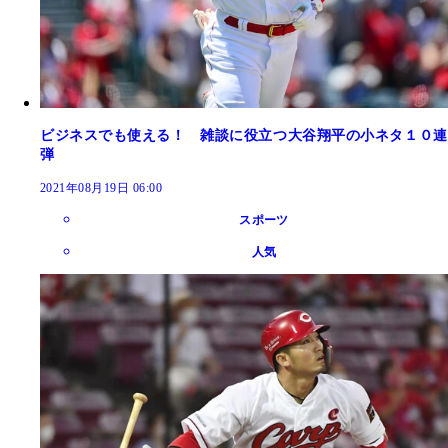
ビジネスでも使える！ 雑談に役立つ大谷翔平の小ネタ１０連
弾
2021年08月19日 06:00
スポーツ
人気