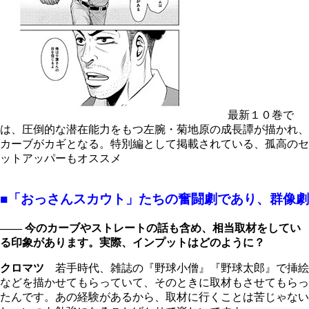
最新１０巻で
は、圧倒的な潜在能力をもつ左腕・菊地原の成長譚が描かれ、
カーブがカギとなる。特別編として掲載されている、孤高のセ
ットアッパーもオススメ
■「おっさんスカウト」たちの奮闘劇であり、群像劇
―― 今のカーブやストレートの話も含め、相当取材をしてい
る印象があります。実際、インプットはどのように？
クロマツ
若手時代、雑誌の『野球小僧』『野球太郎』で挿絵
などを描かせてもらっていて、そのときに取材もさせてもらっ
たんです。あの経験があるから、取材に行くことは苦じゃない