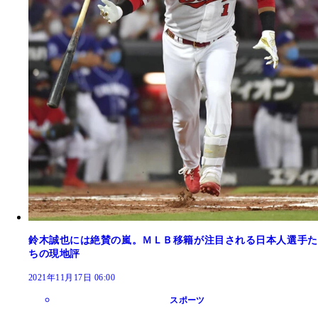
鈴木誠也には絶賛の嵐。ＭＬＢ移籍が注目される日本人選手た
ちの現地評
2021年11月17日 06:00
スポーツ