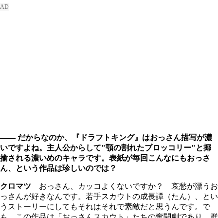
―― だからなのか、『ドラフトキング』はおっさん描写が濃
いですよね。主人公からして"顎の割れたブロッコリー"と揶
揄される濃いめのキャラです。表紙が毎回こんなにもおっさ
ん、という作品は珍しいのでは？
クロマツ
おっさん、カッコよくないですか？ 哀愁が漂うお
っさんが好きなんです。若手スカウトの成長譚（たん）、とい
うストーリーにしてもそれはそれで素敵だと思うんです。で
も、この作品は「おっさんスカウト」たちの奮闘劇であり、群