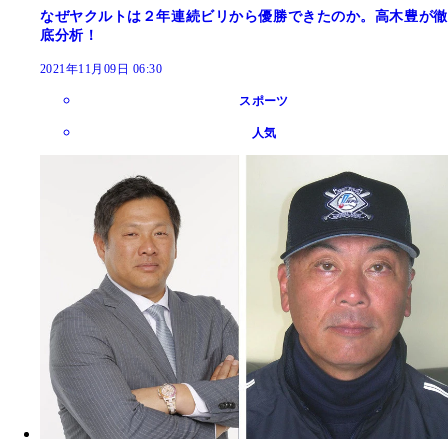
なぜヤクルトは２年連続ビリから優勝できたのか。高木豊が徹
底分析！
2021年11月09日 06:30
スポーツ
人気