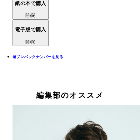
紙の本で購入
開/閉
電子版で購入
開/閉
週プレバックナンバーを見る
編集部のオススメ