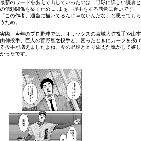
最新のワードをあえて出していったのは、野球に詳しい読者と
の信頼関係を築くため......まぁ、握手をする感覚に近いです。
「この作者、適当に描いてるんじゃないんだな」と思ってもら
うため。
実際、今年のプロ野球では、オリックスの宮城大弥投手や山本
由伸投手、巨人の菅野智之投手と、困ったときにカーブを投げ
る投手が増えましたよね。今の野球と寄り添えた気がして嬉し
かったです。