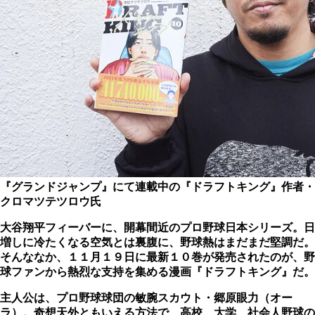
『グランドジャンプ』にて連載中の『ドラフトキング』作者・
クロマツテツロウ氏
大谷翔平フィーバーに、開幕間近のプロ野球日本シリーズ。日
増しに冷たくなる空気とは裏腹に、野球熱はまだまだ堅調だ。
そんななか、１１月１９日に最新１０巻が発売されたのが、野
球ファンから熱烈な支持を集める漫画『ドラフトキング』だ。
主人公は、プロ野球球団の敏腕スカウト・郷原眼力（オー
ラ）。奇想天外ともいえる方法で、高校、大学、社会人野球の