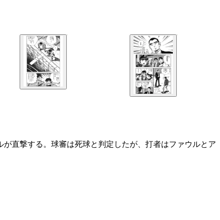
ルが直撃する。球審は死球と判定したが、打者はファウルとア