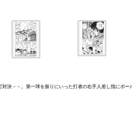
投打対決－－。第一球を振りにいった打者の右手人差し指にボー