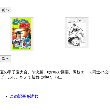
前へ
次へ
夏の甲子園大会、準決勝、0対0の7回裏、両校エース同士の
ピールし、あえて勝負に挑む。指...
この記事を読む