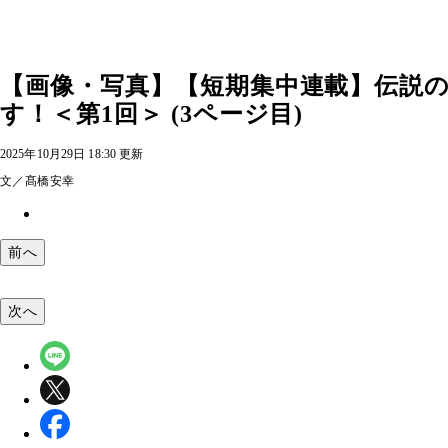
【画像・写真】【短期集中連載】伝説
す！＜第1回＞ (3ページ目)
2025年10月29日 18:30 更新
文／髙橋安幸
前へ
次へ