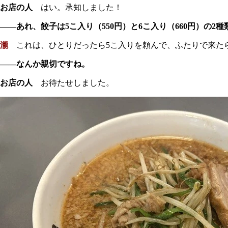
お店の人
はい。承知しました！
――あれ、餃子は5こ入り（550円）と6こ入り（660円）の2
瀧
これは、ひとりだったら5こ入りを頼んで、ふたりで来たら
――なんか親切ですね。
お店の人
お待たせしました。