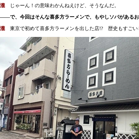
瀧
じゃーん！の意味わかんねえけど、そうなんだ。
――で、今回はそんな喜多方ラーメンで、もやしソバがあるお
瀧
東京で初めて喜多方ラーメンを出した店!? 歴史もすごい