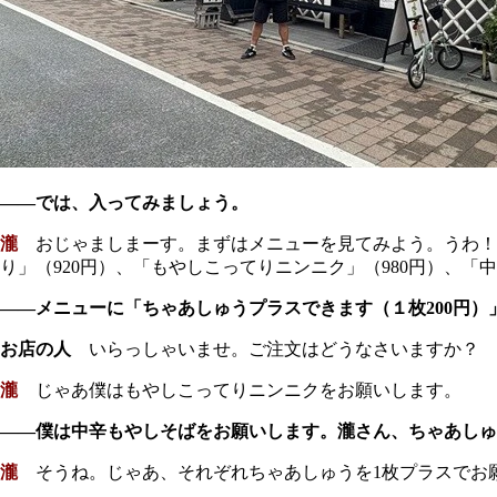
――では、入ってみましょう。
瀧
おじゃましまーす。まずはメニューを見てみよう。うわ！ 
り」（920円）、「もやしこってりニンニク」（980円）、「
――メニューに「ちゃあしゅうプラスできます（１枚200円
お店の人
いらっしゃいませ。ご注文はどうなさいますか？
瀧
じゃあ僕はもやしこってりニンニクをお願いします。
――僕は中辛もやしそばをお願いします。瀧さん、ちゃあしゅ
瀧
そうね。じゃあ、それぞれちゃあしゅうを1枚プラスでお