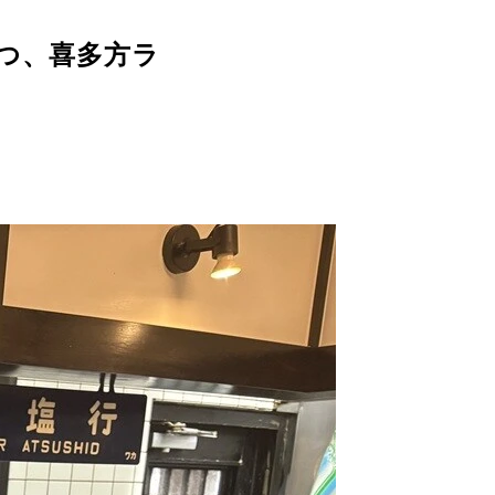
つ、喜多方ラ