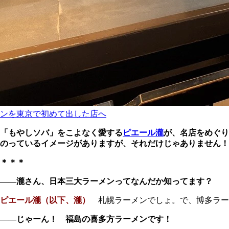
ンを東京で初めて出した店へ
「もやしソバ」をこよなく愛する
ピエール瀧
が、名店をめぐり
のっているイメージがありますが、それだけじゃありません！ 
＊＊＊
――瀧さん、日本三大ラーメンってなんだか知ってます？
ピエール瀧（以下、瀧）
札幌ラーメンでしょ。で、博多ラーメン
――じゃーん！ 福島の喜多方ラーメンです！