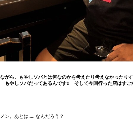
ながら、もやしソバとは何なのかを考えたり考えなかったりす
もやしソバだってあるんです!! そして今回行った店はすごかっ
。あとは......なんだろう？