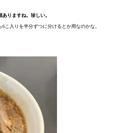
種類ありますね。珍しい。
6こ入りを半分ずつに分けるとか用なのかな。