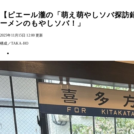
【ピエール瀧の「萌え萌やしソバ探訪録
ーメンのもやしソバ！」
2025年11月15日 12:00 更新
構成／TAKA-HO