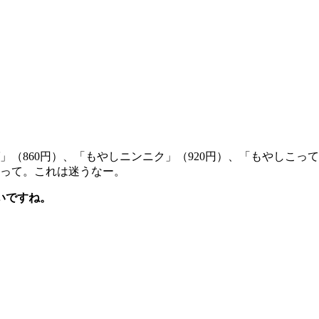
860円）、「もやしニンニク」（920円）、「もやしこって
）だって。これは迷うなー。
いですね。