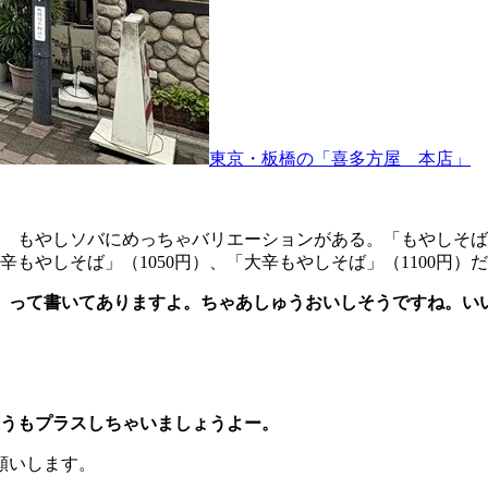
東京・板橋の「喜多方屋 本店」
もやしソバにめっちゃバリエーションがある。「もやしそば」（
中辛もやしそば」（1050円）、「大辛もやしそば」（1100円
）」って書いてありますよ。ちゃあしゅうおいしそうですね。い
うもプラスしちゃいましょうよー。
願いします。