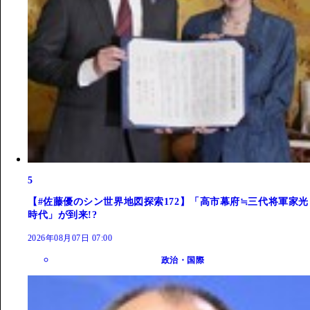
5
【#佐藤優のシン世界地図探索172】「高市幕府≒三代将軍家光
時代」が到来!?
2026年08月07日 07:00
政治・国際