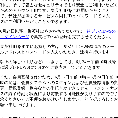
利に、そして強固なセキュリティでより安全にご利用いただく
ためのアカウントIDです。集英社IDをご利用いただくこと
で、弊社が提供するサービスを同じIDとパスワードでスムー
ズにご利用いただくことができます。
6月24日以降、集英社IDをお持ちでない方は、
週プレNEWSの
ログインページ
で集英社IDへの登録を完了させてください。
集英社IDをすでにお持ちの方は、集英社IDへ登録済みのメー
ルアドレスとパスワードを入力いただき、連携を行います。
以上の詳しい手順などにつきましては、6月24日午前10時以降
に週プレNEWSにて改めてご案内させていただきます。
また、会員基盤改修のため、6月17日午前10時～6月24日午前10
時の間は、会員システムへのログインおよび会員登録情報の変
更、新規登録、退会などの手続きができません。（メンテナン
スの終了時刻は状況により前後する可能性がありますのでご了
承ください）ご不便をおかけいたしますが、どうぞよろしくお
願い申し上げます。