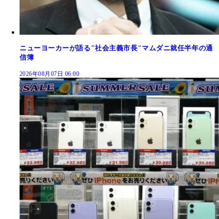
ニューヨーカーが語る"社会主義市長"マムダニ就任半年の通
信簿
2026年08月07日 06:00