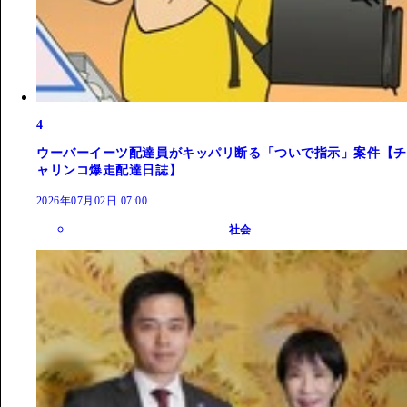
4
ウーバーイーツ配達員がキッパリ断る「ついで指示」案件【チ
ャリンコ爆走配達日誌】
2026年07月02日 07:00
社会