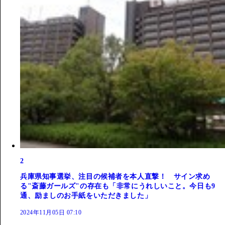
2
兵庫県知事選挙、注目の候補者を本人直撃！ サイン求め
る"斎藤ガールズ"の存在も「非常にうれしいこと。今日も9
通、励ましのお手紙をいただきました」
2024年11月05日 07:10