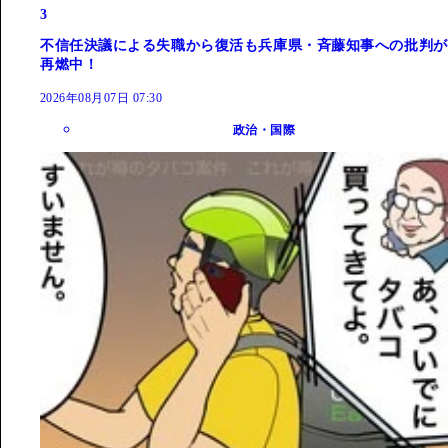
3
不信任決議による失職から復活も兵庫県・斉藤知事への批判が
再燃中！
2026年08月07日 07:30
政治・国際