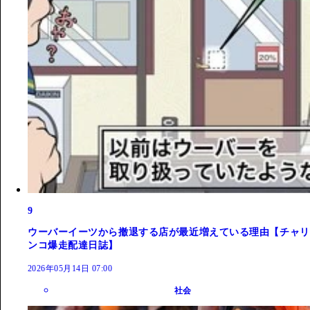
9
ウーバーイーツから撤退する店が最近増えている理由【チャリ
ンコ爆走配達日誌】
2026年05月14日 07:00
社会