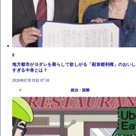
8
地方都市がヨダレを垂らして欲しがる「副首都利権」のおいし
すぎる中身とは？
2026年07月19日 07:30
政治・国際