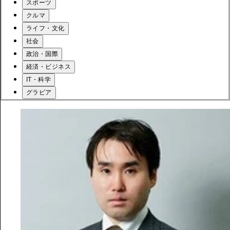
スポーツ
クルマ
ライフ・文化
社会
政治・国際
経済・ビジネス
IT・科学
グラビア