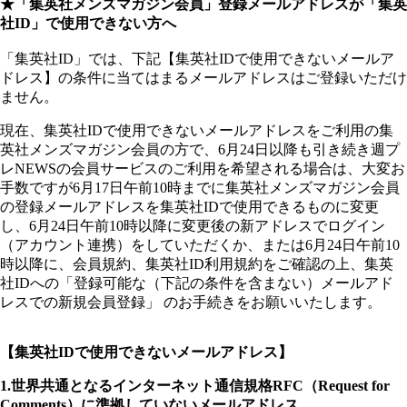
★「集英社メンズマガジン会員」登録メールアドレスが「集英
社ID」で使用できない方へ
「集英社ID」では、下記【集英社IDで使用できないメールア
ドレス】の条件に当てはまるメールアドレスはご登録いただけ
ません。
現在、集英社IDで使用できないメールアドレスをご利用の集
英社メンズマガジン会員の方で、6月24日以降も引き続き週プ
レNEWSの会員サービスのご利用を希望される場合は、大変お
手数ですが6月17日午前10時までに集英社メンズマガジン会員
の登録メールアドレスを集英社IDで使用できるものに変更
し、6月24日午前10時以降に変更後の新アドレスでログイン
（アカウント連携）をしていただくか、または6月24日午前10
時以降に、会員規約、集英社ID利用規約をご確認の上、集英
社IDへの「登録可能な（下記の条件を含まない）メールアド
レスでの新規会員登録」 のお手続きをお願いいたします。
【集英社IDで使用できないメールアドレス】
1.世界共通となるインターネット通信規格RFC（Request for
Comments）に準拠していないメールアドレス