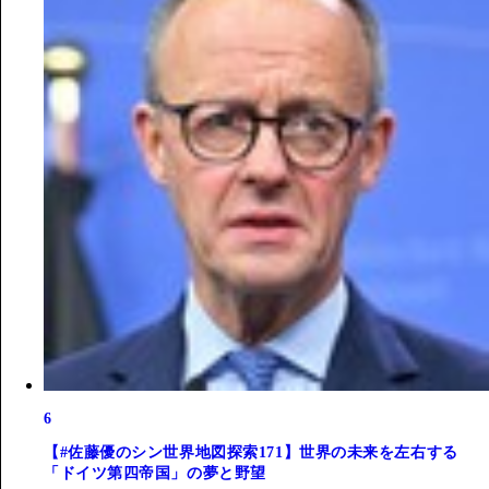
6
【#佐藤優のシン世界地図探索171】世界の未来を左右する
「ドイツ第四帝国」の夢と野望