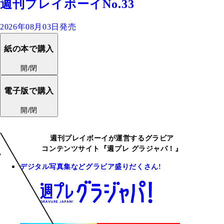
週刊プレイボーイNo.33
2026年08月03日発売
紙の本で購入
開/閉
電子版で購入
開/閉
週刊プレイボーイが運営するグラビア
コンテンツサイト『週プレ グラジャパ！』
デジタル写真集などグラビア盛りだくさん!