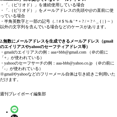
・「.（ピリオド）」を連続使用している場合
・「.（ピリオド）」をメールアドレスの先頭や@の直前に使
っている場合
・半角英数字と一部の記号（. ! # $ % & ' * + ? / = ? ^ _ { | } ~ ）
以外の文字列を含んでいる場合などのケースがあります。
2.無数にメールアドレスを生成できるメールアドレス（gmail
のエイリアスやyahooのセーフティアドレス等）
・gmailのエイリアスの例：aaa+bbb@gmail.com （＠の前に
「+」が使われている）
・yahooのセーフサーチの例：aaa-bbb@yahoo.co.jp （＠の前に
「-」が使われている）
※gmailやyahooなどのフリーメール自体は引き続きご利用いた
だけます。
週刊プレイボーイ編集部