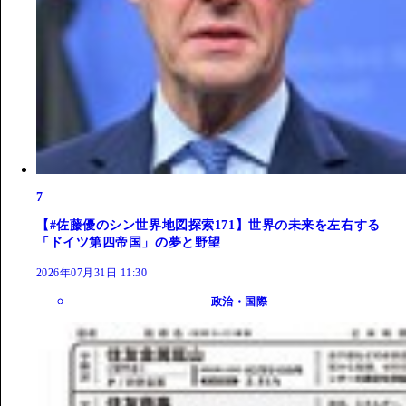
7
【#佐藤優のシン世界地図探索171】世界の未来を左右する
「ドイツ第四帝国」の夢と野望
2026年07月31日 11:30
政治・国際