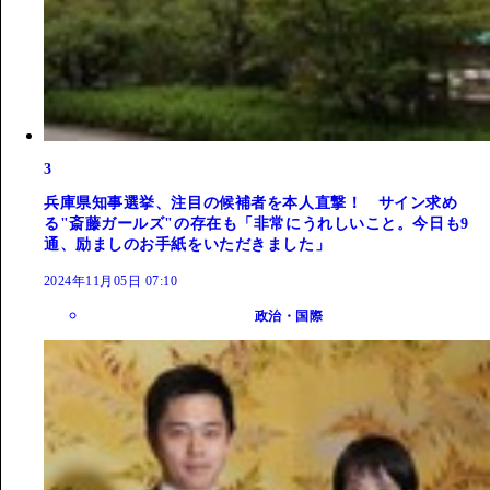
3
兵庫県知事選挙、注目の候補者を本人直撃！ サイン求め
る"斎藤ガールズ"の存在も「非常にうれしいこと。今日も9
通、励ましのお手紙をいただきました」
2024年11月05日 07:10
政治・国際