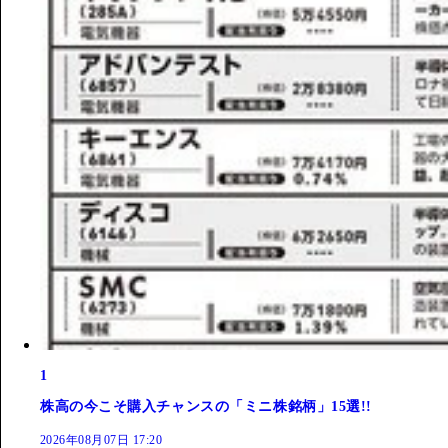
1
株高の今こそ購入チャンスの「ミニ株銘柄」15選!!
2026年08月07日 17:20