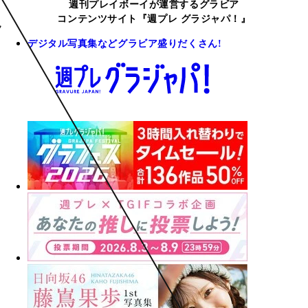
週刊プレイボーイが運営するグラビア
コンテンツサイト『週プレ グラジャパ！』
デジタル写真集などグラビア盛りだくさん!