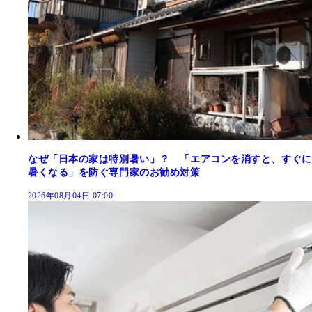
なぜ「日本の家は特別暑い」？ 「エアコンを消すと、すぐに
暑くなる」を防ぐ専門家のお勧め対策
2026年08月04日 07:00