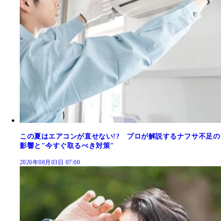
この夏はエアコンが直せない!? プロが解説するナフサ不足の
影響と"今すぐ取るべき対策"
2026年08月03日 07:00