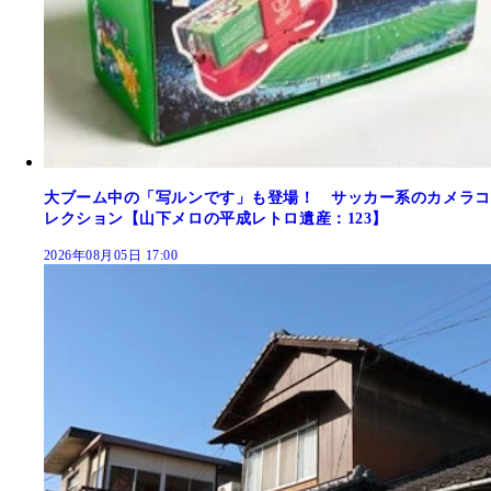
大ブーム中の「写ルンです」も登場！ サッカー系のカメラコ
レクション【山下メロの平成レトロ遺産：123】
2026年08月05日 17:00