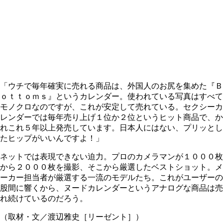
「ウチで毎年確実に売れる商品は、外国人のお尻を集めた『Ｂ
ｏｔｔｏｍｓ』というカレンダー。使われている写真はすべて
モノクロなのですが、これが安定して売れている。セクシーカ
レンダーでは毎年売り上げ１位か２位というヒット商品で、か
れこれ５年以上発売しています。日本人にはない、プリッとし
たヒップがいいんですよ！」
ネットでは表現できない迫力。プロのカメラマンが１０００枚
から２０００枚を撮影、そこから厳選したベストショット。メ
ーカー担当者が厳選する一流のモデルたち。これがユーザーの
股間に響くから、ヌードカレンダーというアナログな商品は売
れ続けているのだろう。
（取材・文／渡辺雅史［リーゼント］）