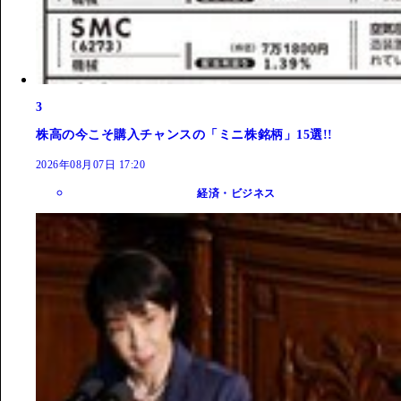
3
株高の今こそ購入チャンスの「ミニ株銘柄」15選!!
2026年08月07日 17:20
経済・ビジネス