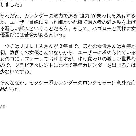
しました」
それだと、カレンダーの魅力である“迫力”が失われる気もする
が、ユーザー目線に立った細かい配慮で購入者の満足度を上げ
る新しい試みということだろう。そして、ハゴロモと同様に女
優選びには苦労があるという。
「ウチはＪＵＬＩＡさんが３年目で、ほかの女優さんは今年が
初。数多くの女優さんのなかから、ユーザーに求められている
女のコにオファーしておりますが、移り変わりの激しい世界な
ので、グラビアタレントに比べて毎年カレンダーを出せる方は
少ないですね」
そんななか、セクシー系カレンダーのロングセラーは意外な商
品だった。