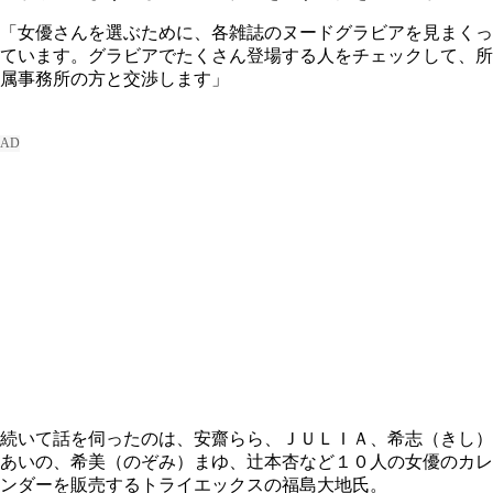
「女優さんを選ぶために、各雑誌のヌードグラビアを見まくっ
ています。グラビアでたくさん登場する人をチェックして、所
属事務所の方と交渉します」
続いて話を伺ったのは、安齋らら、ＪＵＬＩＡ、希志（きし）
あいの、希美（のぞみ）まゆ、辻本杏など１０人の女優のカレ
ンダーを販売するトライエックスの福島大地氏。