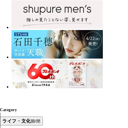
Category
ライフ・文化
開/閉