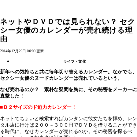
ネットやＤＶＤでは見られない？ セク
シー女優のカレンダーが売れ続ける理
由
2014年12月29日 06:00 更新
ライフ・文化
新年への気持ちと共に毎年切り替えるカレンダー。なかでも、
セクシー女優のヌードカレンダーは売れているという。
なぜ売れるのか？ 素朴な疑問を胸に、その秘密をメーカーに
直撃した！
■Ｂ２サイズのド迫力カレンダー！
ネットでちょいと検索すればカンタンに彼女たちを拝め、レン
タル店に行けば２００～３００円でＤＶＤを借りることができ
る時代に、なぜカレンダーが売れるのか。その秘密を探るべ