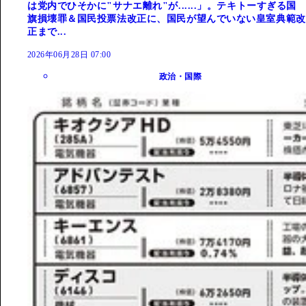
は党内でひそかに"サナエ離れ"が......」。テキトーすぎる国
旗損壊罪＆国民投票法改正に、国民が望んでいない皇室典範改
正まで...
2026年06月28日 07:00
政治・国際