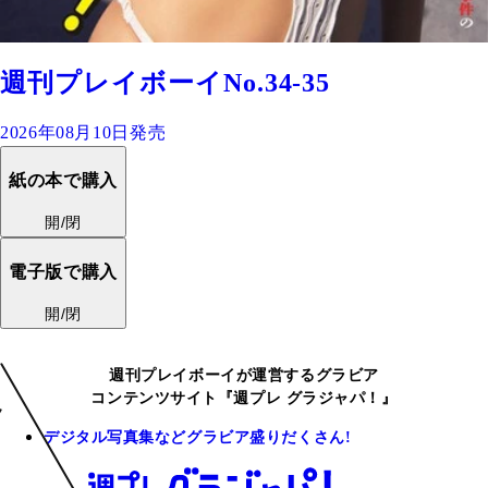
週刊プレイボーイNo.34-35
2026年08月10日発売
紙の本で購入
開/閉
電子版で購入
開/閉
週刊プレイボーイが運営するグラビア
コンテンツサイト『週プレ グラジャパ！』
デジタル写真集などグラビア盛りだくさん!