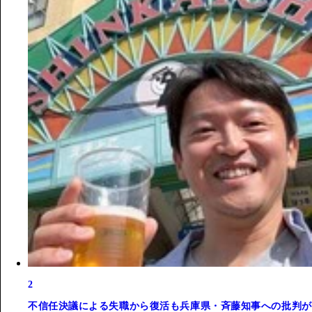
2
不信任決議による失職から復活も兵庫県・斉藤知事への批判が