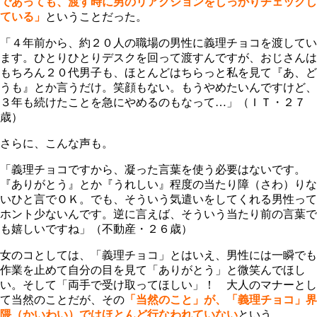
であっても、渡す時に男のリアクションをしっかりチェックし
ている」
ということだった。
「４年前から、約２０人の職場の男性に義理チョコを渡してい
ます。ひとりひとりデスクを回って渡すんですが、おじさんは
もちろん２０代男子も、ほとんどはちらっと私を見て『あ、ど
うも』とか言うだけ。笑顔もない。もうやめたいんですけど、
３年も続けたことを急にやめるのもなって…」（ＩＴ・２７
歳）
さらに、こんな声も。
「義理チョコですから、凝った言葉を使う必要はないです。
『ありがとう』とか『うれしい』程度の当たり障（さわ）りな
いひと言でＯＫ。でも、そういう気遣いをしてくれる男性って
ホント少ないんです。逆に言えば、そういう当たり前の言葉で
も嬉しいですね」（不動産・２６歳）
女のコとしては、「義理チョコ」とはいえ、男性には一瞬でも
作業を止めて自分の目を見て「ありがとう」と微笑んでほし
い。そして「両手で受け取ってほしい」！ 大人のマナーとし
て当然のことだが、その
「当然のこと」が、「義理チョコ」界
隈（かいわい）ではほとんど行なわれていない
という。