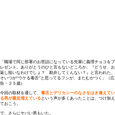
「職場で同じ部署のお世話になっている先輩に義理チョコをプ
レゼント。ありがとうのひと言もないどころか、『どうせ、お
返し狙いなわけでしょ？ 勘弁してくんない？』と言われた。
そいつが“ウケる毒舌”と思ってるフシが、またむかつく」（広
告・２５歳）
今回の取材を通して、
毒舌とデリカシーのなさをはき違えてい
る男が最近増えている
という声が多くあった
ことは、つけ加え
ておこう。
で、さらにヤバい男もいた。