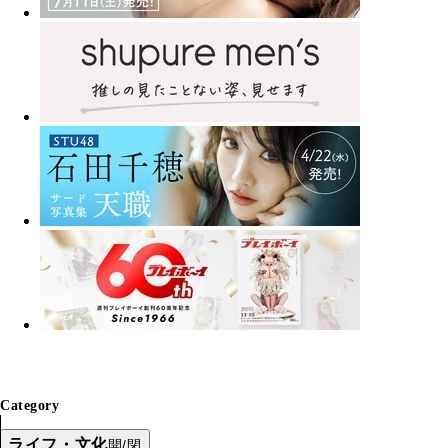
Category
ライフ・文化
開/閉