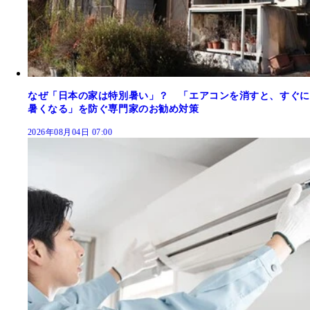
なぜ「日本の家は特別暑い」？ 「エアコンを消すと、すぐに
暑くなる」を防ぐ専門家のお勧め対策
2026年08月04日 07:00