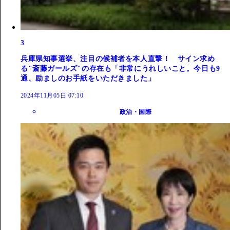
3
兵庫県知事選挙、注目の候補者を本人直撃！ サイン求め
る"斎藤ガールズ"の存在も「非常にうれしいこと。今日も9
通、励ましのお手紙をいただきました」
2024年11月05日 07:10
政治・国際