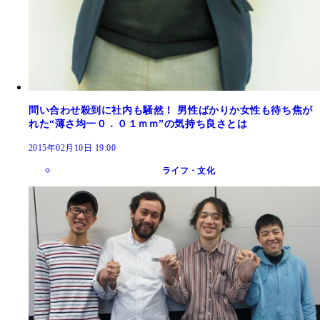
問い合わせ殺到に社内も騒然！ 男性ばかりか女性も待ち焦が
れた“薄さ均一０．０１ｍｍ”の気持ち良さとは
2015年02月10日 19:00
ライフ・文化