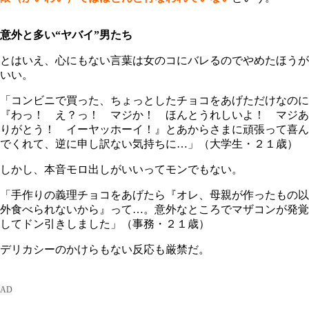
意外と多い“ヤバイ”男たち
とはいえ、心にもない言葉は女のコにバレるのでやめたほうが
いい。
「コンビニで買った、ちょっとしたチョコをあげただけなのに
『わっ！ え？っ！ マジか！ ほんとうれしいよ！ マジあ
りがとう！ イーヤッホーイ！』とあからさまに頑張って喜ん
でくれて、逆に申し訳ない気持ちに…」（大学生・２１歳）
しかし、本音モロ出しがいいってモンでもない。
「手作りの義理チョコをあげたら『オレ、母親が作ったもの以
外食べられないから』って…。意外なところでマザコンが発覚
してドン引きしました」（事務・２１歳）
デリカシーのかけらもない反応も厳禁だ。