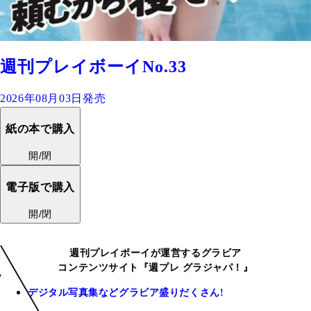
週刊プレイボーイNo.33
2026年08月03日発売
紙の本で購入
開/閉
電子版で購入
開/閉
週刊プレイボーイが運営するグラビア
コンテンツサイト『週プレ グラジャパ！』
デジタル写真集などグラビア盛りだくさん!