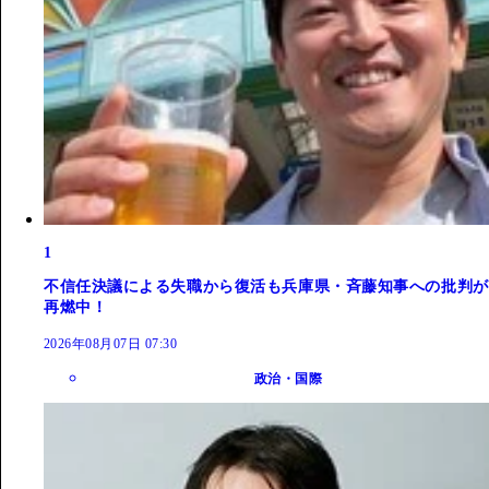
1
不信任決議による失職から復活も兵庫県・斉藤知事への批判が
再燃中！
2026年08月07日 07:30
政治・国際