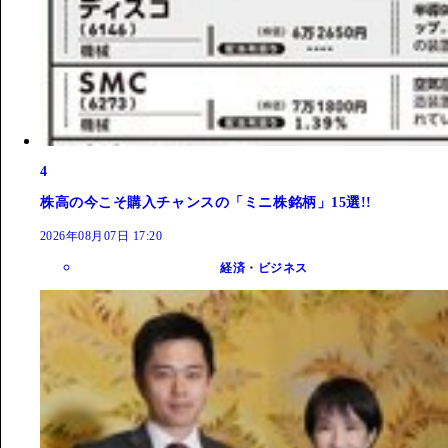
4
株高の今こそ購入チャンスの「ミニ株銘柄」15選!!
2026年08月07日 17:20
経済・ビジネス