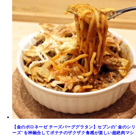
【金のボロネーゼ チーズバーググラタン】セブンの"金のシリ
ーズ"を神融合してポテチのザクザク食感が楽しい超絶肉マシ