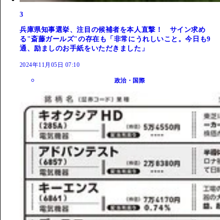
3
兵庫県知事選挙、注目の候補者を本人直撃！ サイン求め
る"斎藤ガールズ"の存在も「非常にうれしいこと。今日も9
通、励ましのお手紙をいただきました」
2024年11月05日 07:10
政治・国際