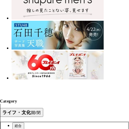
Category
ライフ・文化
開/閉
総合