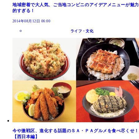
地域密着で大人気、ご当地コンビニのアイデアメニューが魅力
的すぎる！
2014年08月12日 06:00
ライフ・文化
今や激戦区、進化する話題のＳＡ・ＰＡグルメを食べ尽くせ！
【西日本編】