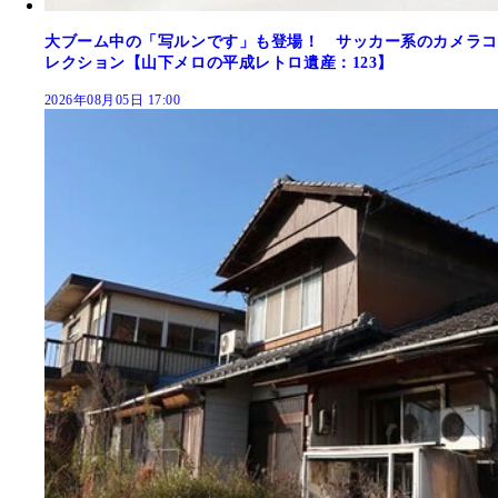
大ブーム中の「写ルンです」も登場！ サッカー系のカメラコ
レクション【山下メロの平成レトロ遺産：123】
2026年08月05日 17:00