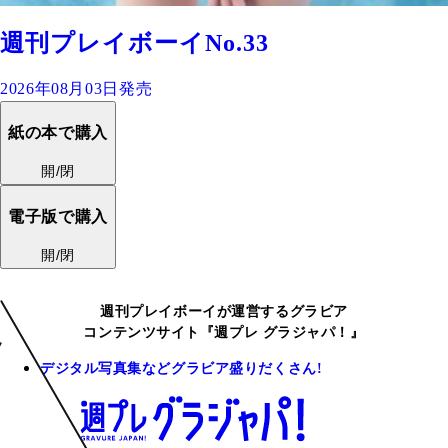
週刊プレイボーイNo.33
2026年08月03日発売
紙の本で購入
開/閉
電子版で購入
開/閉
週刊プレイボーイが運営するグラビア
コンテンツサイト『週プレ グラジャパ！』
デジタル写真集などグラビア盛りだくさん!