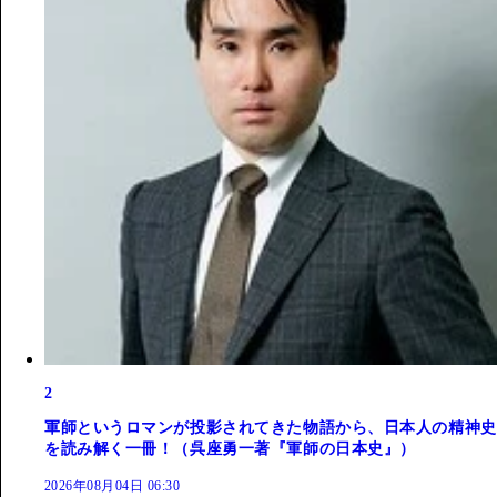
2
軍師というロマンが投影されてきた物語から、日本人の精神史
を読み解く一冊！（呉座勇一著『軍師の日本史』）
2026年08月04日 06:30