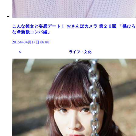
こんな彼女と妄想デート！ おさんぽカメラ 第２６回 「橘ひろ
な＠新歓コンパ編」
2015年04月17日 06:00
ライフ・文化