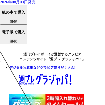
2026年08月03日発売
紙の本で購入
開/閉
電子版で購入
開/閉
週刊プレイボーイが運営するグラビア
コンテンツサイト『週プレ グラジャパ！』
デジタル写真集などグラビア盛りだくさん!