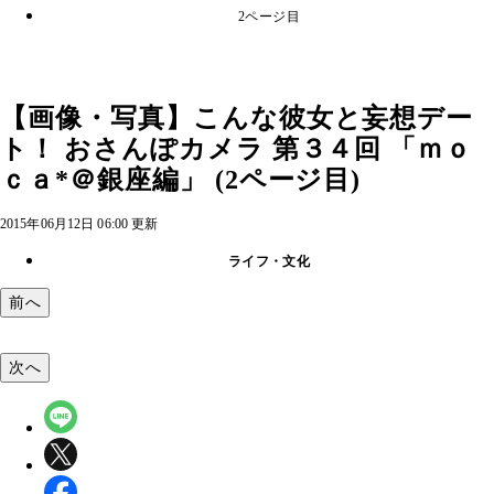
2ページ目
【画像・写真】こんな彼女と妄想デー
ト！ おさんぽカメラ 第３４回 「ｍｏ
ｃａ*＠銀座編」 (2ページ目)
2015年06月12日 06:00 更新
ライフ・文化
前へ
次へ