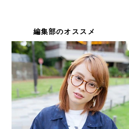
今日は、ｍｏｃａ*とおさんぽデート。さ、おさん
こ！
編集部のオススメ