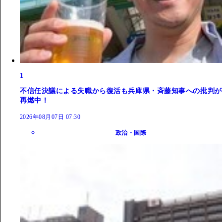
1
不信任決議による失職から復活も兵庫県・斉藤知事への批判が
再燃中！
2026年08月07日 07:30
政治・国際