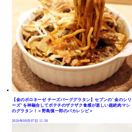
【金のボロネーゼ チーズバーググラタン】セブンの"金のシリ
ーズ"を神融合してポテチのザクザク食感が楽しい超絶肉マシ
のグラタン！＜野島慎一郎のバカレシピ＞
2026年08月07日 11:30