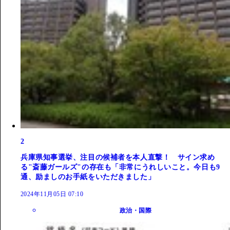
2
兵庫県知事選挙、注目の候補者を本人直撃！ サイン求め
る"斎藤ガールズ"の存在も「非常にうれしいこと。今日も9
通、励ましのお手紙をいただきました」
2024年11月05日 07:10
政治・国際