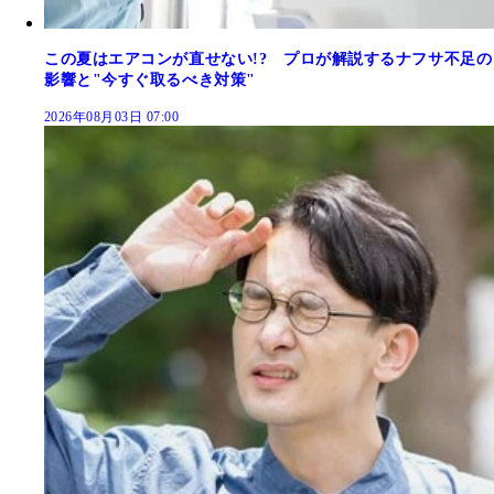
この夏はエアコンが直せない!? プロが解説するナフサ不足の
影響と"今すぐ取るべき対策"
2026年08月03日 07:00