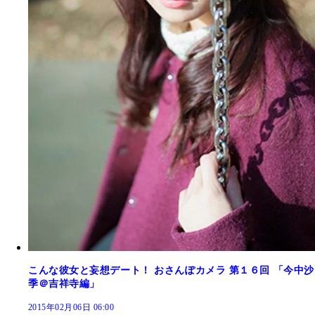
こんな彼女と妄想デート！ おさんぽカメラ 第１６回 「今中沙
季＠吉祥寺編」
2015年02月06日 06:00