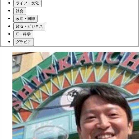
ライフ・文化
社会
政治・国際
経済・ビジネス
IT・科学
グラビア