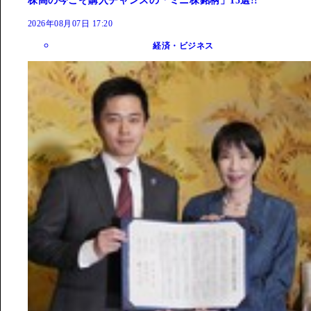
株高の今こそ購入チャンスの「ミニ株銘柄」15選!!
2026年08月07日 17:20
経済・ビジネス