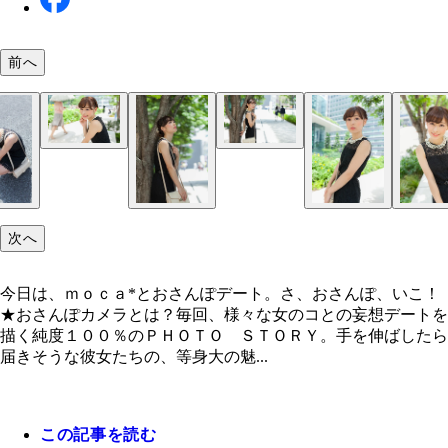
前へ
次へ
今日は、ｍｏｃａ*とおさんぽデート。さ、おさんぽ、いこ！
★おさんぽカメラとは？毎回、様々な女のコとの妄想デートを
描く純度１００％のＰＨＯＴＯ ＳＴＯＲＹ。手を伸ばしたら
届きそうな彼女たちの、等身大の魅...
この記事を読む