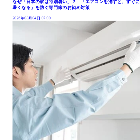
なぜ「日本の家は特別暑い」？ 「エアコンを消すと、すぐに
暑くなる」を防ぐ専門家のお勧め対策
2026年08月04日 07:00