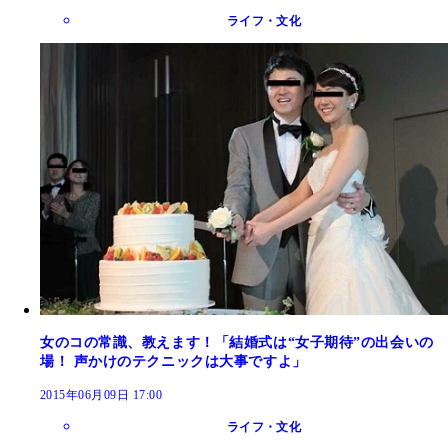
ライフ・文化
女のコの常識、教えます！「結婚式は“女子期待”の出会いの
場！ 声かけのテクニックは大事ですよ」
2015年06月09日 17:00
ライフ・文化