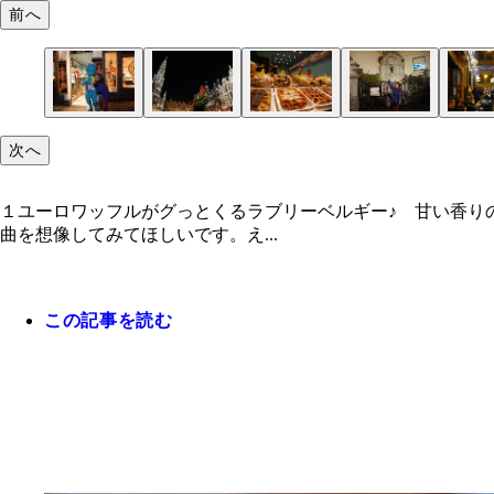
前へ
次へ
１ユーロワッフルがグっとくるラブリーベルギー♪ 甘い香り
曲を想像してみてほしいです。え...
この記事を読む