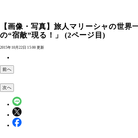
【画像・写真】旅人マリーシャの世界一
の“宿敵”現る！」 (2ページ目)
2015年10月22日 15:00 更新
前へ
次へ