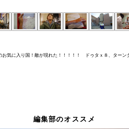
のお気に入り国！敵が現れた！！！！！ ドゥタｘ８、ターン
編集部のオススメ