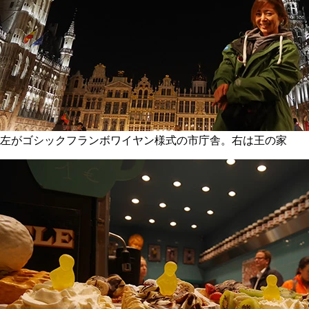
左がゴシックフランボワイヤン様式の市庁舎。右は王の家