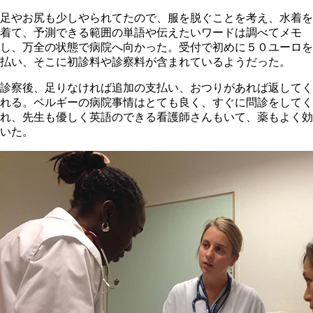
足やお尻も少しやられてたので、服を脱ぐことを考え、水着を
着て、予測できる範囲の単語や伝えたいワードは調べてメモ
し、万全の状態で病院へ向かった。受付で初めに５０ユーロを
払い、そこに初診料や診察料が含まれているようだった。
診察後、足りなければ追加の支払い、おつりがあれば返してく
れる。ベルギーの病院事情はとても良く、すぐに問診をしてく
れ、先生も優しく英語のできる看護師さんもいて、薬もよく効
いた。