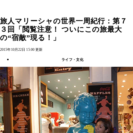
旅人マリーシャの世界一周紀行：第７
３回「閲覧注意！ ついにこの旅最大
の“宿敵”現る！」
2015年10月22日 15:00 更新
ライフ・文化