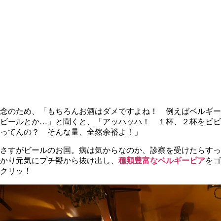
念のため、「もちろんお酒はダメですよね！ 例えばベルギー
ビールとか…」と聞くと、「アッハッハ！ １杯、２杯をビビ
ってんの？ そんな量、全然余裕よ！」
さすがビールのお国。病は気からなのか、診察を受けたらすっ
かり元気にプチ鬱から抜け出し、
種類豊富なベルギービア
をゴ
クリッ！