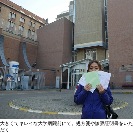
大きくてキレイな大学病院前にて。処方箋や診察証明書をいた
だく