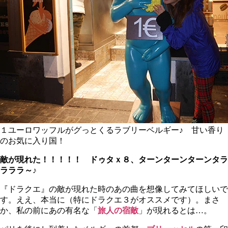
１ユーロワッフルがグっとくるラブリーベルギー♪ 甘い香り
のお気に入り国！
敵が現れた！！！！！ ドゥタｘ８、ターンターンターンタラ
ラララ～♪
『ドラクエ』の敵が現れた時のあの曲を想像してみてほしいで
す。ええ、本当に（特にドラクエ３がオススメです）。まさ
か、私の前にあの有名な「
旅人の宿敵
」が現れるとは…。