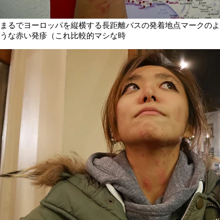
まるでヨーロッパを縦横する長距離バスの発着地点マークのよ
うな赤い発疹（これ比較的マシな時