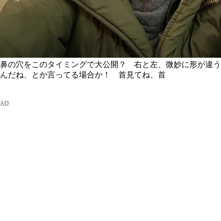
鼻の穴をこのタイミングで大公開？ 右と左、微妙に形が違う
んだね、とか言ってる場合か！ 首見てね、首