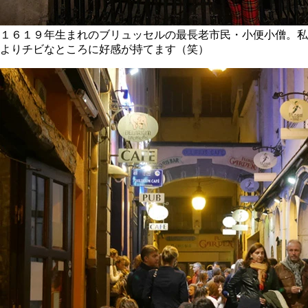
１６１９年生まれのブリュッセルの最長老市民・小便小僧。私
よりチビなところに好感が持てます（笑）