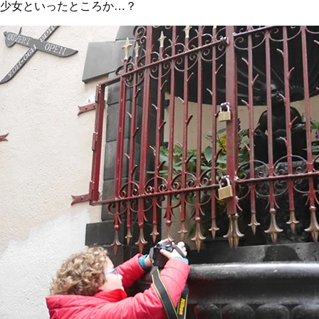
少女といったところか…？