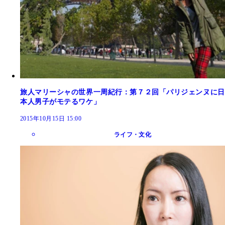
旅人マリーシャの世界一周紀行：第７２回「パリジェンヌに日
本人男子がモテるワケ」
2015年10月15日 15:00
ライフ・文化