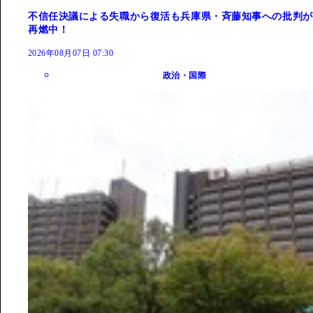
不信任決議による失職から復活も兵庫県・斉藤知事への批判が
再燃中！
2026年08月07日 07:30
政治・国際