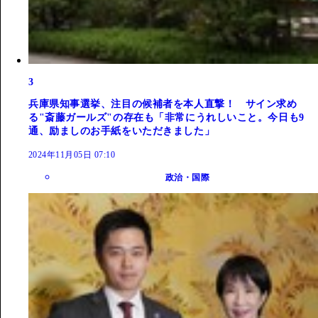
3
兵庫県知事選挙、注目の候補者を本人直撃！ サイン求め
る"斎藤ガールズ"の存在も「非常にうれしいこと。今日も9
通、励ましのお手紙をいただきました」
2024年11月05日 07:10
政治・国際