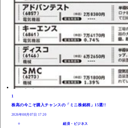
1
株高の今こそ購入チャンスの「ミニ株銘柄」15選!!
2026年08月07日 17:20
経済・ビジネス