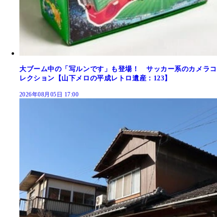
大ブーム中の「写ルンです」も登場！ サッカー系のカメラコ
レクション【山下メロの平成レトロ遺産：123】
2026年08月05日 17:00