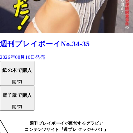
週刊プレイボーイNo.34-35
2026年08月10日発売
紙の本で購入
開/閉
電子版で購入
開/閉
週刊プレイボーイが運営するグラビア
コンテンツサイト『週プレ グラジャパ！』