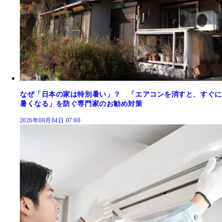
なぜ「日本の家は特別暑い」？ 「エアコンを消すと、すぐに
暑くなる」を防ぐ専門家のお勧め対策
2026年08月04日 07:00