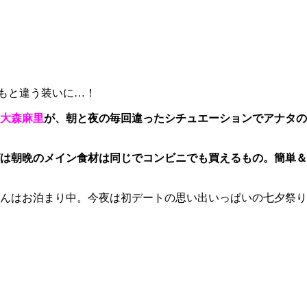
もと違う装いに…！
大森麻里
が、朝と夜の毎回違ったシチュエーションでアナタの
は朝晩のメイン食材は同じでコンビニでも買えるもの。簡単＆
んはお泊まり中。今夜は初デートの思い出いっぱいの七夕祭り