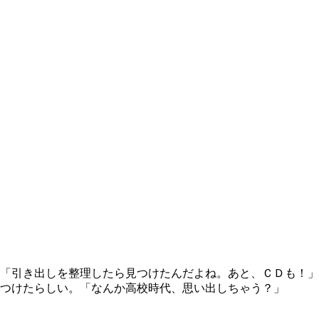
「引き出しを整理したら見つけたんだよね。あと、ＣＤも！」
つけたらしい。「なんか高校時代、思い出しちゃう？」