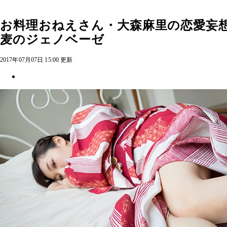
お料理おねえさん・大森麻里の恋愛妄
麦のジェノベーゼ
2017年07月07日 15:00 更新