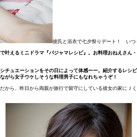
彼氏と浴衣で七夕祭りデート！ いつ
で叶えるミニドラマ『パジャマレシピ』。お料理おねえさん・
シチュエーションをその日によって体感ーー。紹介するレシピ
ながら女子ウケしそうな料理男子にもなれちゃうぞ！
だから、昨日から両親が旅行で留守にしている彼女の家にＪく