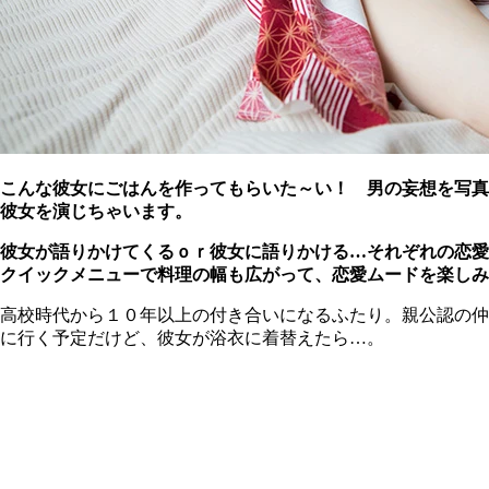
こんな彼女にごはんを作ってもらいた～い！ 男の妄想を写真
彼女を演じちゃいます。
彼女が語りかけてくるｏｒ彼女に語りかける…それぞれの恋愛
クイックメニューで料理の幅も広がって、恋愛ムードを楽しみ
高校時代から１０年以上の付き合いになるふたり。親公認の仲
に行く予定だけど、彼女が浴衣に着替えたら…。