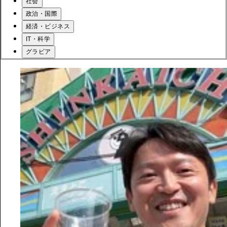
社会
政治・国際
経済・ビジネス
IT・科学
グラビア