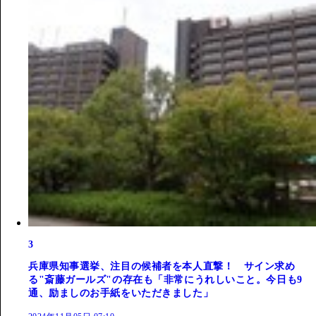
3
兵庫県知事選挙、注目の候補者を本人直撃！ サイン求め
る"斎藤ガールズ"の存在も「非常にうれしいこと。今日も9
通、励ましのお手紙をいただきました」