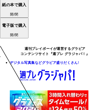
紙の本で購入
開/閉
電子版で購入
開/閉
週刊プレイボーイが運営するグラビア
コンテンツサイト『週プレ グラジャパ！』
デジタル写真集などグラビア盛りだくさん!