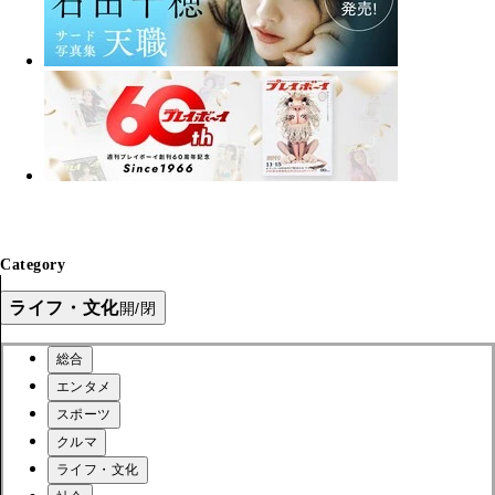
Category
ライフ・文化
開/閉
総合
エンタメ
スポーツ
クルマ
ライフ・文化