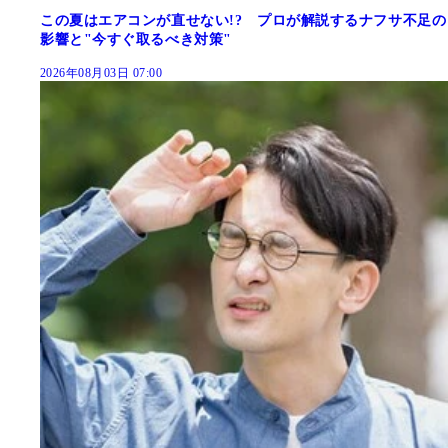
この夏はエアコンが直せない!? プロが解説するナフサ不足の
影響と"今すぐ取るべき対策"
2026年08月03日 07:00