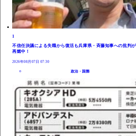
1
不信任決議による失職から復活も兵庫県・斉藤知事への批判が
再燃中！
2026年08月07日 07:30
政治・国際