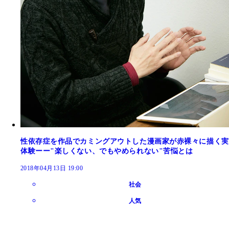
性依存症を作品でカミングアウトした漫画家が赤裸々に描く実
体験ーー"楽しくない、でもやめられない"苦悩とは
2018年04月13日 19:00
社会
人気