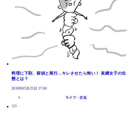
料理に下剤、探偵と尾行…キレさせたら怖い！ 束縛女子の生
態とは？
2018年05月25日 17:00
ライフ・文化