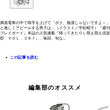
満員電車の中で両手を上げて「ボク、痴漢じゃないですよ～」
と激しくアピールする男子は…（イラスト／平松昭子）『週刊
プレイボーイ』本誌の人気連載『帰ってきたＯＬ萌え萌え倶楽
部 ＶＯＬ．３８７』。毎回、旬な...
満員電車の中で両手を上げて「ボク、痴漢じゃない
よ～」と激しくアピールする男子は…（イラスト／
昭子）
この記事を読む
編集部のオススメ