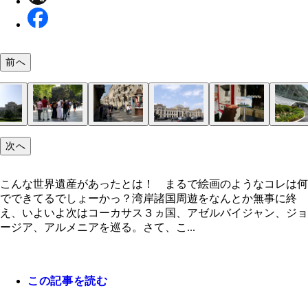
前へ
次へ
こんな世界遺産があったとは！ まるで絵画のようなコレは何
でできてるでしょーかっ？湾岸諸国周遊をなんとか無事に終
え、いよいよ次はコーカサス３ヵ国、アゼルバイジャン、ジョ
ージア、アルメニアを巡る。さて、こ...
この記事を読む