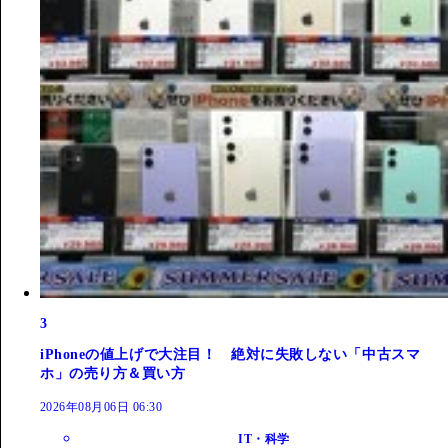
3
iPhoneの値上げで大注目！ 絶対に失敗しない「中古スマ
ホ」の売り方＆買い方
2026年08月06日 06:30
IT・科学