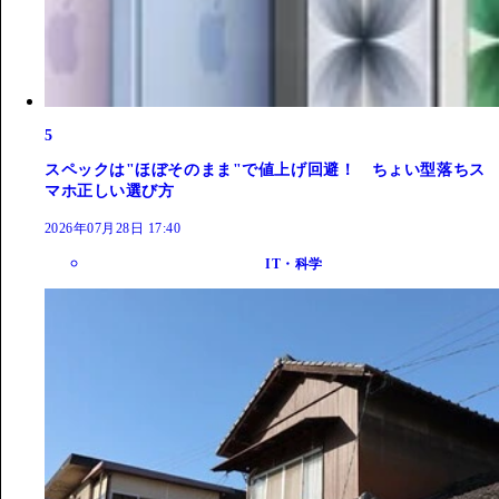
5
スペックは"ほぼそのまま"で値上げ回避！ ちょい型落ちス
マホ正しい選び方
2026年07月28日 17:40
IT・科学