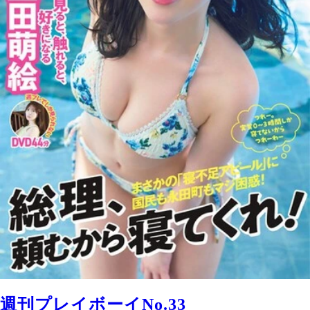
週刊プレイボーイNo.33