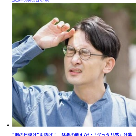
2026年08月03日 07:00
"脳の日焼け"を防げ！ 猛暑の癒えない「グッタリ感」は紫