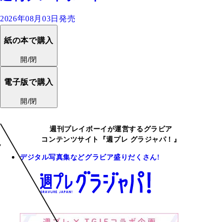
2026年08月03日発売
紙の本で購入
開/閉
電子版で購入
開/閉
週刊プレイボーイが運営するグラビア
コンテンツサイト『週プレ グラジャパ！』
デジタル写真集などグラビア盛りだくさん!