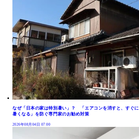
なぜ「日本の家は特別暑い」？ 「エアコンを消すと、すぐに
暑くなる」を防ぐ専門家のお勧め対策
2026年08月04日 07:00