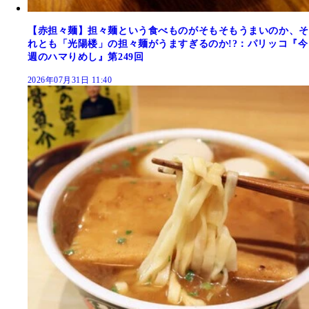
【赤担々麺】担々麺という食べものがそもそもうまいのか、そ
れとも「光陽楼」の担々麺がうますぎるのか!?：パリッコ『今
週のハマりめし』第249回
2026年07月31日 11:40