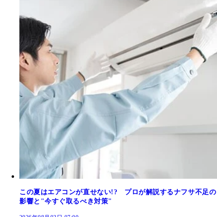
この夏はエアコンが直せない!? プロが解説するナフサ不足の
影響と"今すぐ取るべき対策"