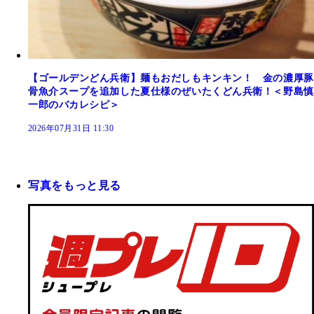
【ゴールデンどん兵衛】麺もおだしもキンキン！ 金の濃厚豚
骨魚介スープを追加した夏仕様のぜいたくどん兵衛！＜野島慎
一郎のバカレシピ＞
2026年07月31日 11:30
写真をもっと見る