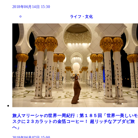
2018年06月14日 15:30
ライフ・文化
旅人マリーシャの世界一周紀行：第１８５回「世界一美しいモ
スクに２３カラットの金箔コーヒー！ 超リッチなアブダビ旅
へ」
2018年06月07日 15:00