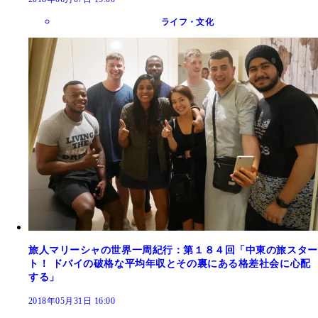
ライフ・文化
旅人マリーシャの世界一周紀行：第１８４回「中東の旅スター
ト！ ドバイの破格な平均年収とその裏にある格差社会に心配
する」
2018年05月31日 16:00