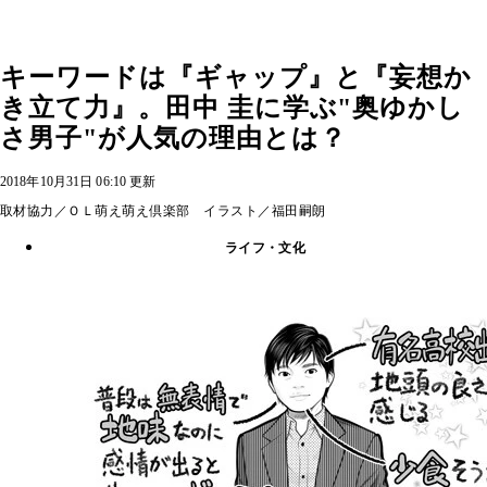
キーワードは『ギャップ』と『妄想か
き立て力』。田中 圭に学ぶ"奥ゆかし
さ男子"が人気の理由とは？
2018年10月31日 06:10 更新
取材協力／ＯＬ萌え萌え倶楽部 イラスト／福田嗣朗
ライフ・文化