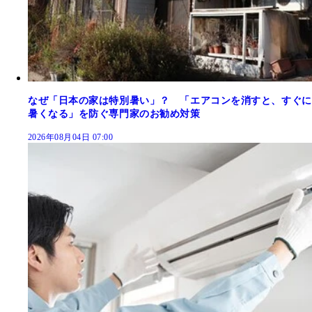
なぜ「日本の家は特別暑い」？ 「エアコンを消すと、すぐに
暑くなる」を防ぐ専門家のお勧め対策
2026年08月04日 07:00