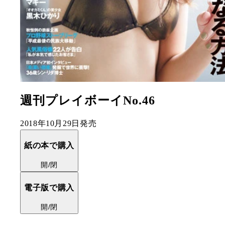
週刊プレイボーイNo.46
2018年10月29日発売
紙の本で購入
開/閉
電子版で購入
開/閉