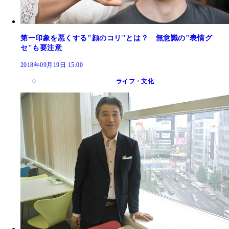
第一印象を悪くする"顔のコリ"とは？ 無意識の"表情グ
セ"も要注意
2018年09月19日 15:00
ライフ・文化