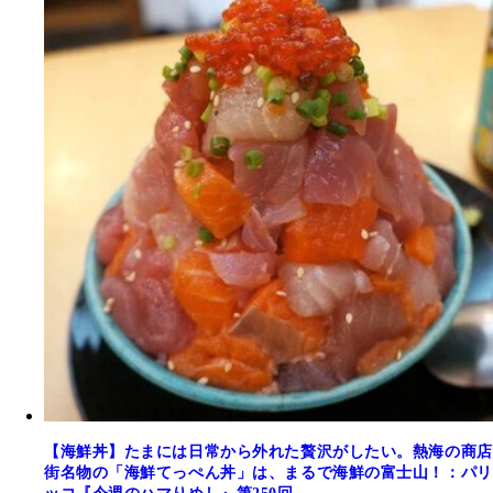
【海鮮丼】たまには日常から外れた贅沢がしたい。熱海の商店
街名物の「海鮮てっぺん丼」は、まるで海鮮の富士山！：パリ