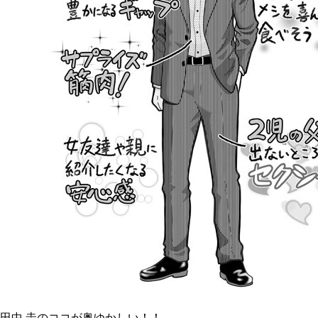
田中 圭のココが奥ゆかしい！！