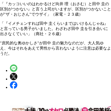
「『カッコいいのはわかるけど向井 理（おさむ）と田中 圭の
区別がつかない』と言う上司がいますが、区別がつかないこと
が"ザ・おじさん"でウザイ」（家電・２３歳）
「『イメチェンすれば田中 圭くらいまではいけるんじゃね』
と言っている男子がいました。わざわざ田中 圭を引き合いに
出さなくていい」（商社・２６歳）
"庶民的な奥ゆかしさ"が田中 圭の魅力なのだが、大人気ゆ
え、今はそれをあえて男性から言わないように注意は必要なよ
うだ。