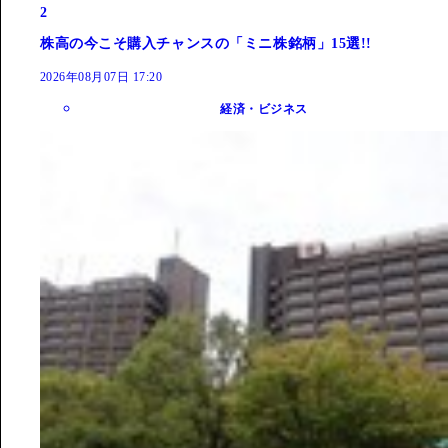
2
株高の今こそ購入チャンスの「ミニ株銘柄」15選!!
2026年08月07日 17:20
経済・ビジネス