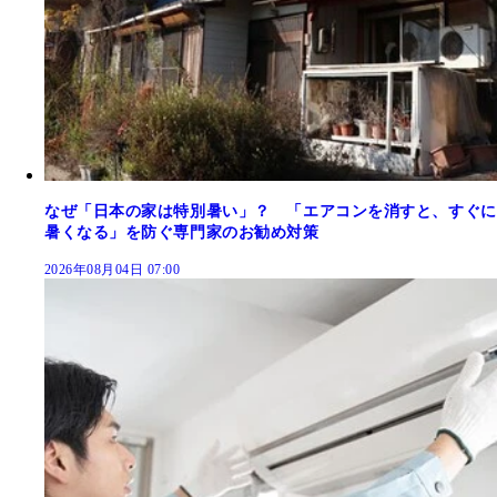
なぜ「日本の家は特別暑い」？ 「エアコンを消すと、すぐに
暑くなる」を防ぐ専門家のお勧め対策
2026年08月04日 07:00