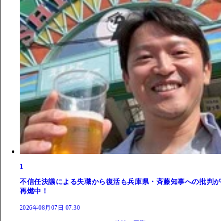
1
不信任決議による失職から復活も兵庫県・斉藤知事への批判が
再燃中！
2026年08月07日 07:30