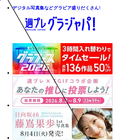
デジタル写真集などグラビア盛りだくさん!