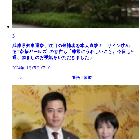
3
兵庫県知事選挙、注目の候補者を本人直撃！ サイン求め
る"斎藤ガールズ"の存在も「非常にうれしいこと。今日も9
通、励ましのお手紙をいただきました」
2024年11月05日 07:10
政治・国際