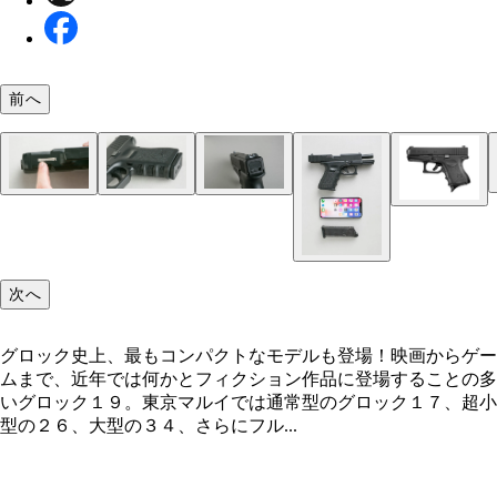
前へ
次へ
グロック史上、最もコンパクトなモデルも登場！映画からゲー
ムまで、近年では何かとフィクション作品に登場することの多
いグロック１９。東京マルイでは通常型のグロック１７、超小
型の２６、大型の３４、さらにフル...