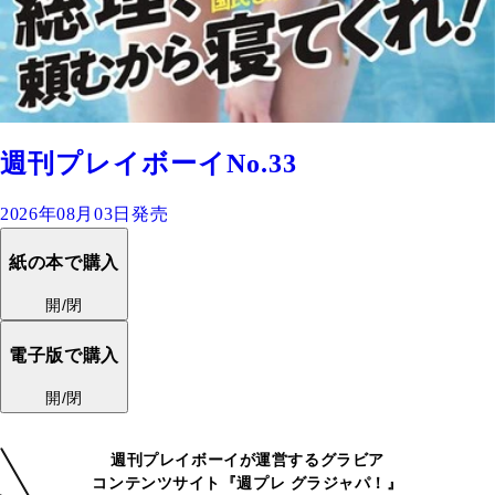
週刊プレイボーイNo.33
2026年08月03日発売
紙の本で購入
開/閉
電子版で購入
開/閉
週刊プレイボーイが運営するグラビア
コンテンツサイト『週プレ グラジャパ！』