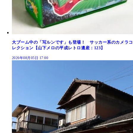
大ブーム中の「写ルンです」も登場！ サッカー系のカメラコ
レクション【山下メロの平成レトロ遺産：123】
2026年08月05日 17:00