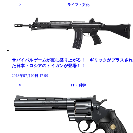
ライフ・文化
サバイバルゲームが更に盛り上がる！ ギミックがプラスされ
た日本・ロシアのトイガンが登場！！
2018年07月09日 17:00
IT・科学