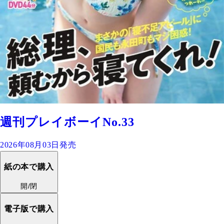
週刊プレイボーイNo.33
2026年08月03日発売
紙の本で購入
開/閉
電子版で購入