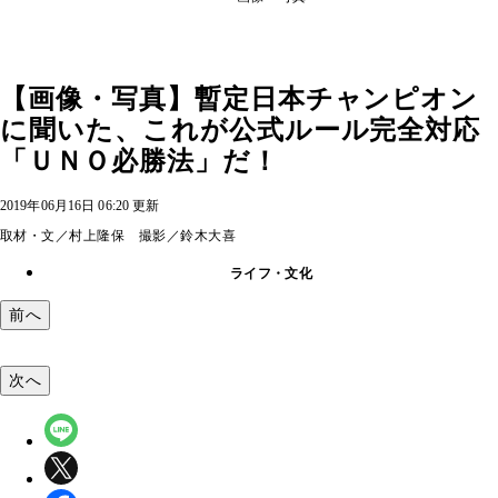
【画像・写真】暫定日本チャンピオン
に聞いた、これが公式ルール完全対応
「ＵＮＯ必勝法」だ！
2019年06月16日 06:20 更新
取材・文／村上隆保 撮影／鈴木大喜
ライフ・文化
前へ
次へ