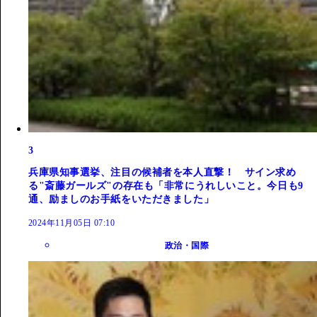
3
兵庫県知事選挙、注目の候補者を本人直撃！ サイン求め
る"斎藤ガールズ"の存在も「非常にうれしいこと。今日も9
通、励ましのお手紙をいただきました」
2024年11月05日 07:10
政治・国際