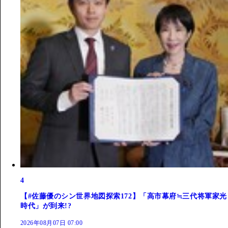
4
【#佐藤優のシン世界地図探索172】「高市幕府≒三代将軍家光
時代」が到来!?
2026年08月07日 07:00