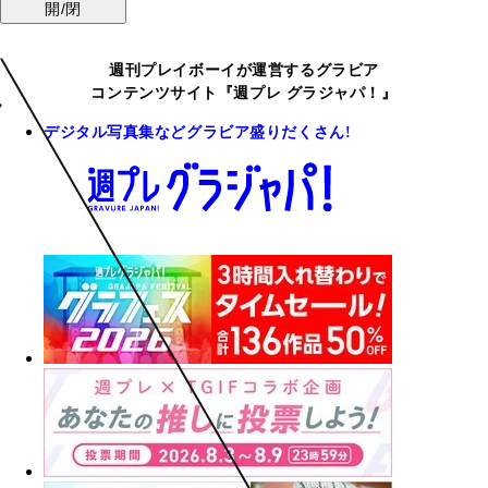
開/閉
週刊プレイボーイが運営するグラビア
コンテンツサイト『週プレ グラジャパ！』
デジタル写真集などグラビア盛りだくさん!