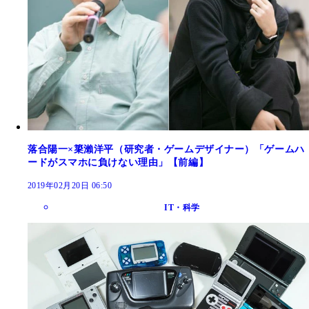
落合陽一×簗瀨洋平（研究者・ゲームデザイナー）「ゲームハ
ードがスマホに負けない理由」【前編】
2019年02月20日 06:50
IT・科学