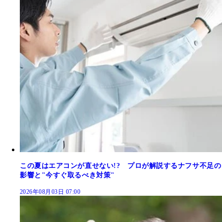
この夏はエアコンが直せない!? プロが解説するナフサ不足の
影響と"今すぐ取るべき対策"
2026年08月03日 07:00