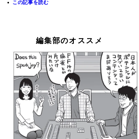
この記事を読む
ＵＮＯ芸人・ウノ山本。中学生の頃から公式ルール
ームをしていたというＵＮＯマニア。今回のニュー
一躍、脚光を浴びた！？
編集部のオススメ