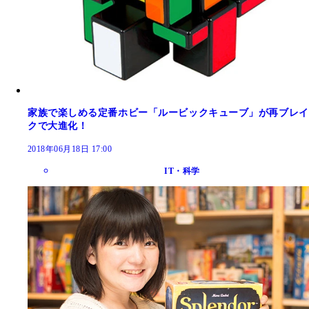
家族で楽しめる定番ホビー「ルービックキューブ」が再ブレイ
クで大進化！
2018年06月18日 17:00
IT・科学