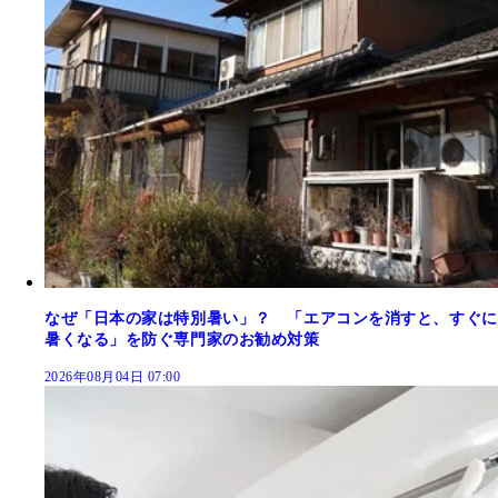
なぜ「日本の家は特別暑い」？ 「エアコンを消すと、すぐに
暑くなる」を防ぐ専門家のお勧め対策
2026年08月04日 07:00