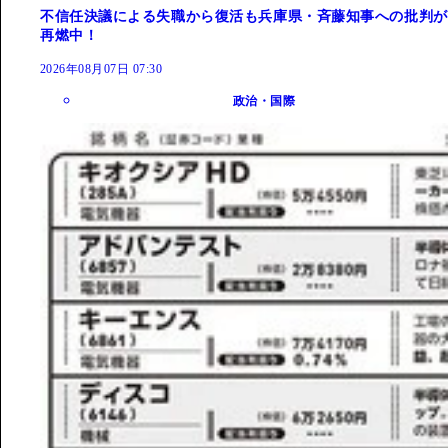
不信任決議による失職から復活も兵庫県・斉藤知事への批判が
再燃中！
2026年08月07日 07:30
政治・国際