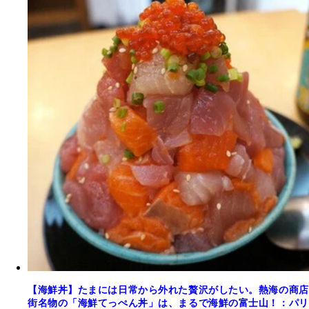
【海鮮丼】たまには日常から外れた贅沢がしたい。熱海の商店
街名物の「海鮮てっぺん丼」は、まるで海鮮の富士山！：パリ