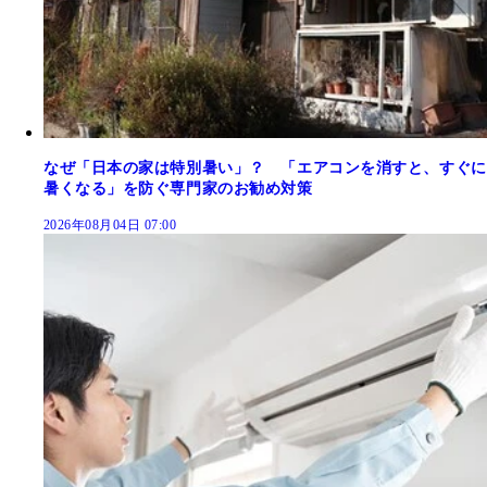
なぜ「日本の家は特別暑い」？ 「エアコンを消すと、すぐに
暑くなる」を防ぐ専門家のお勧め対策
2026年08月04日 07:00