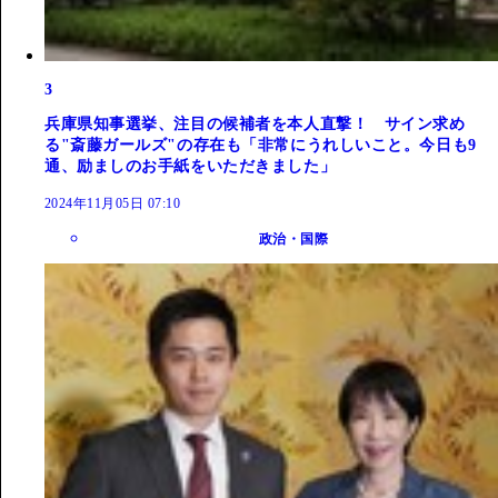
3
兵庫県知事選挙、注目の候補者を本人直撃！ サイン求め
る"斎藤ガールズ"の存在も「非常にうれしいこと。今日も9
通、励ましのお手紙をいただきました」
2024年11月05日 07:10
政治・国際