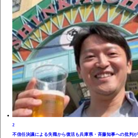
2
不信任決議による失職から復活も兵庫県・斉藤知事への批判が