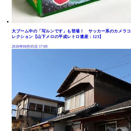
大ブーム中の「写ルンです」も登場！ サッカー系のカメラコ
レクション【山下メロの平成レトロ遺産：123】
2026年08月05日 17:00