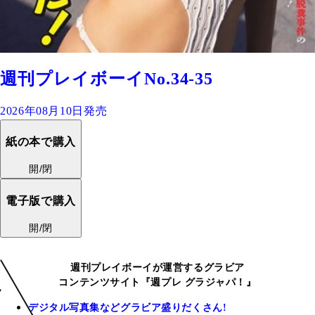
週刊プレイボーイNo.34-35
2026年08月10日発売
紙の本で購入
開/閉
電子版で購入
開/閉
週刊プレイボーイが運営するグラビア
コンテンツサイト『週プレ グラジャパ！』
デジタル写真集などグラビア盛りだくさん!