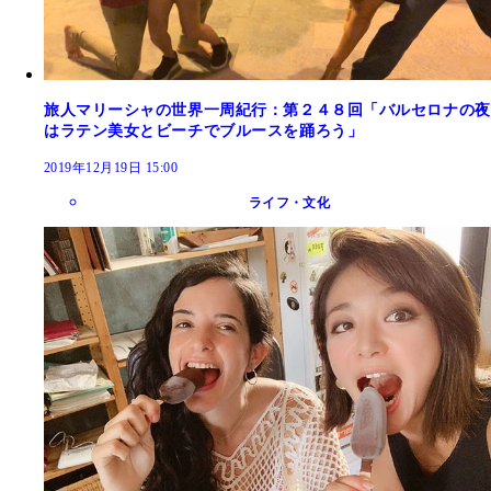
旅人マリーシャの世界一周紀行：第２４８回「バルセロナの夜
はラテン美女とビーチでブルースを踊ろう」
2019年12月19日 15:00
ライフ・文化