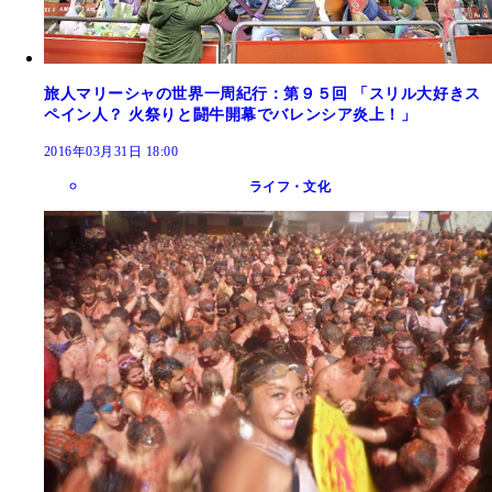
旅人マリーシャの世界一周紀行：第９５回 「スリル大好きス
ペイン人？ 火祭りと闘牛開幕でバレンシア炎上！」
2016年03月31日 18:00
ライフ・文化