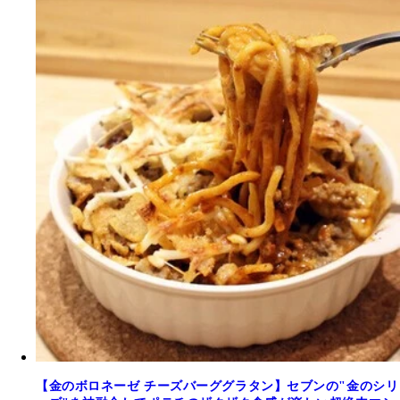
【金のボロネーゼ チーズバーググラタン】セブンの"金のシリ