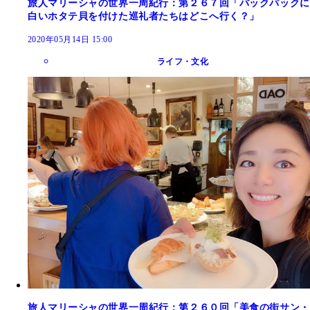
旅人マリーシャの世界一周紀行：第２６７回「バックパックに
白いホタテ貝を付けた巡礼者たちはどこへ行く？」
2020年05月14日 15:00
ライフ・文化
旅人マリーシャの世界一周紀行：第２６０回「美食の街サン・