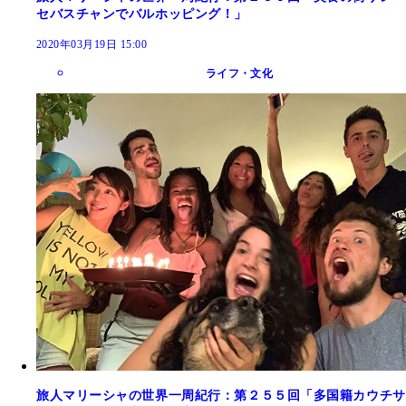
セバスチャンでバルホッピング！」
2020年03月19日 15:00
ライフ・文化
旅人マリーシャの世界一周紀行：第２５５回「多国籍カウチサ