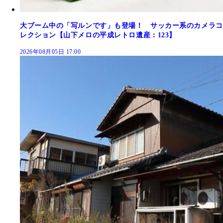
大ブーム中の「写ルンです」も登場！ サッカー系のカメラコ
レクション【山下メロの平成レトロ遺産：123】
2026年08月05日 17:00