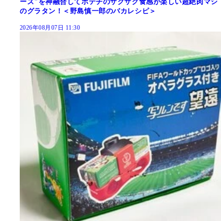
ーズ"を神融合してポテチのザクザク食感が楽しい超絶肉マシ
のグラタン！＜野島慎一郎のバカレシピ＞
2026年08月07日 11:30