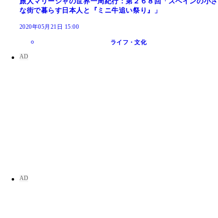
旅人マリーシャの世界一周紀行：第２６８回「スペインの小さ
な街で暮らす日本人と『ミニ牛追い祭り』」
2020年05月21日 15:00
ライフ・文化