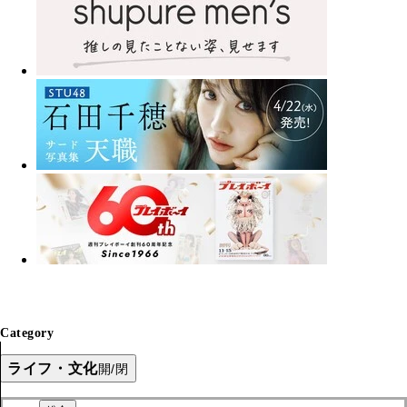
Category
ライフ・文化
開/閉