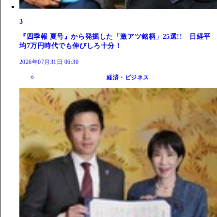
3
『四季報 夏号』から発掘した「激アツ銘柄」25選!! 日経平
均7万円時代でも伸びしろ十分！
2026年07月31日 06:30
経済・ビジネス