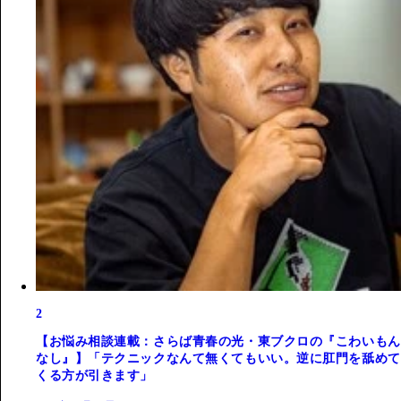
2
【お悩み相談連載：さらば青春の光・東ブクロの『こわいもん
なし』】「テクニックなんて無くてもいい。逆に肛門を舐めて
くる方が引きます」