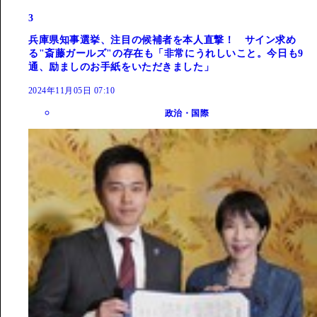
3
兵庫県知事選挙、注目の候補者を本人直撃！ サイン求め
る"斎藤ガールズ"の存在も「非常にうれしいこと。今日も9
通、励ましのお手紙をいただきました」
2024年11月05日 07:10
政治・国際