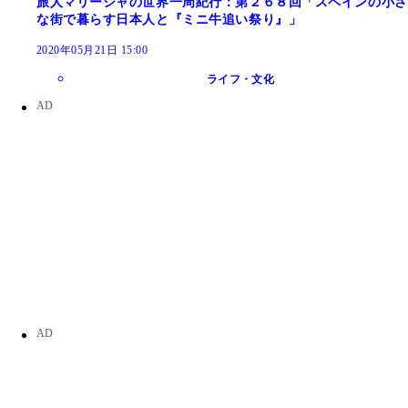
旅人マリーシャの世界一周紀行：第２６８回「スペインの小さ
な街で暮らす日本人と『ミニ牛追い祭り』」
2020年05月21日 15:00
ライフ・文化