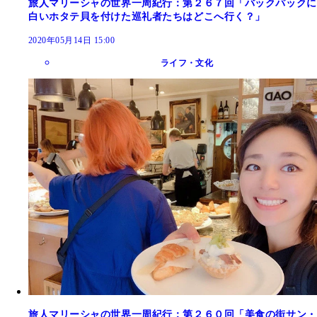
旅人マリーシャの世界一周紀行：第２６７回「バックパックに
白いホタテ貝を付けた巡礼者たちはどこへ行く？」
2020年05月14日 15:00
ライフ・文化
旅人マリーシャの世界一周紀行：第２６０回「美食の街サン・