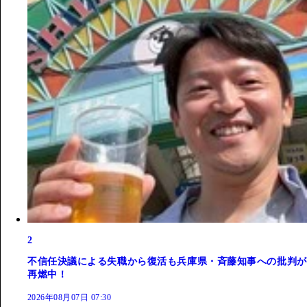
2
不信任決議による失職から復活も兵庫県・斉藤知事への批判が
再燃中！
2026年08月07日 07:30