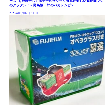
ーズ"を神融合してポテチのザクザク食感が楽しい超絶肉マシ
のグラタン！＜野島慎一郎のバカレシピ＞
2026年08月07日 11:30