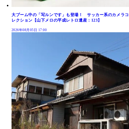
大ブーム中の「写ルンです」も登場！ サッカー系のカメラコ
レクション【山下メロの平成レトロ遺産：123】
2026年08月05日 17:00