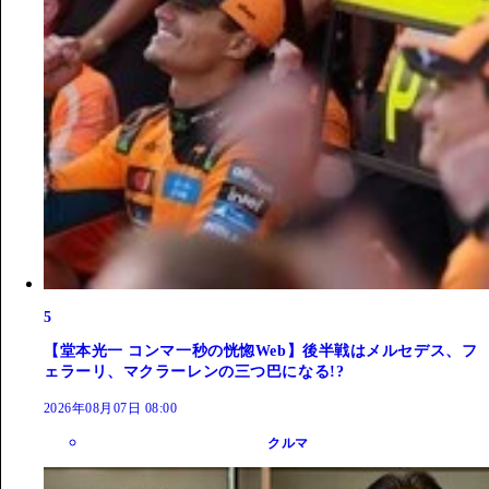
5
【堂本光一 コンマ一秒の恍惚Web】後半戦はメルセデス、フ
ェラーリ、マクラーレンの三つ巴になる!?
2026年08月07日 08:00
クルマ