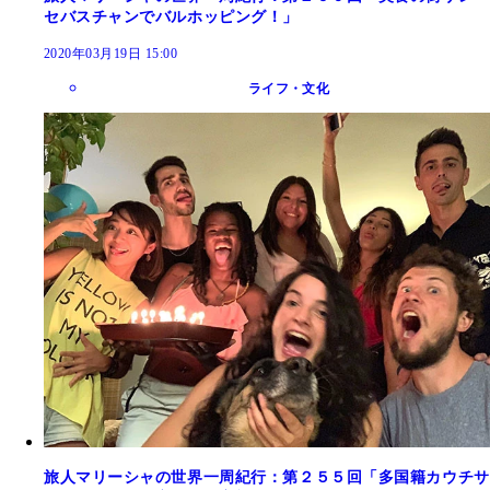
セバスチャンでバルホッピング！」
2020年03月19日 15:00
ライフ・文化
旅人マリーシャの世界一周紀行：第２５５回「多国籍カウチサ