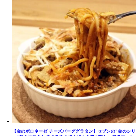
【金のボロネーゼ チーズバーググラタン】セブンの"金のシリ