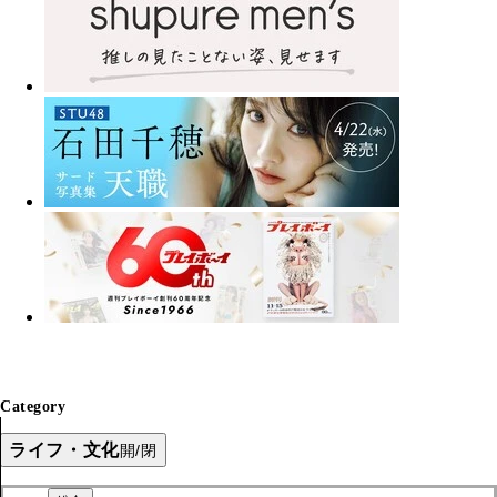
Category
ライフ・文化
開/閉