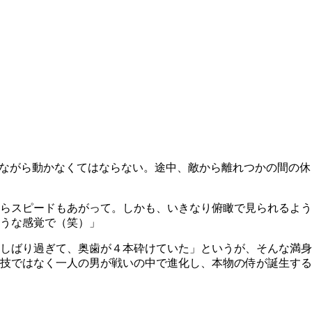
しながら動かなくてはならない。途中、敵から離れつかの間の休
らスピードもあがって。しかも、いきなり俯瞰で見られるよう
うな感覚で（笑）」
しばり過ぎて、奥歯が４本砕けていた」というが、そんな満身
技ではなく一人の男が戦いの中で進化し、本物の侍が誕生する