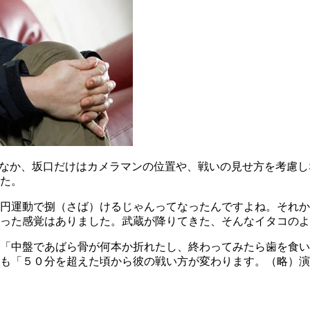
のなか、坂口だけはカメラマンの位置や、戦いの見せ方を考慮
た。
円運動で捌（さば）けるじゃんってなったんですよね。それか
った感覚はありました。武蔵が降りてきた、そんなイタコのよ
「中盤であばら骨が何本か折れたし、終わってみたら歯を食い
も「５０分を超えた頃から彼の戦い方が変わります。（略）演