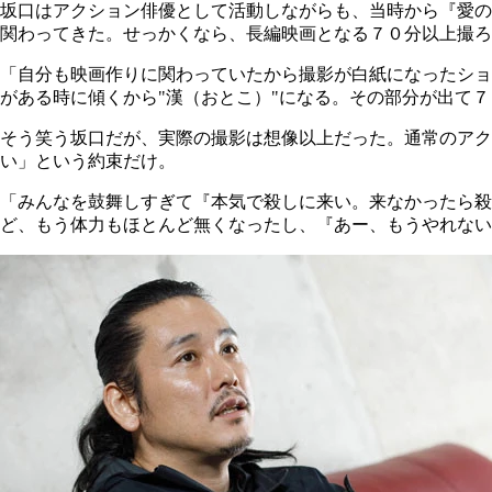
坂口はアクション俳優として活動しながらも、当時から『愛の
関わってきた。せっかくなら、長編映画となる７０分以上撮ろ
「自分も映画作りに関わっていたから撮影が白紙になったショ
がある時に傾くから"漢（おとこ）"になる。その部分が出て
そう笑う坂口だが、実際の撮影は想像以上だった。通常のア
い」という約束だけ。
「みんなを鼓舞しすぎて『本気で殺しに来い。来なかったら殺
ど、もう体力もほとんど無くなったし、『あー、もうやれない