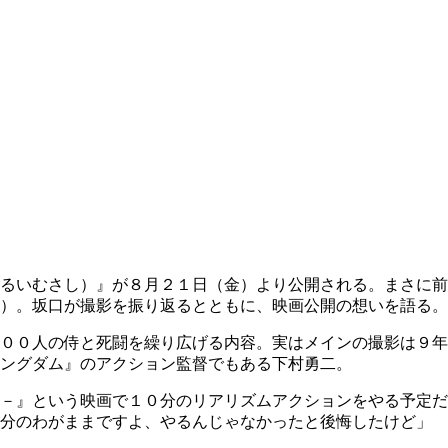
るいむさし）』が８月２１日（金）より公開される。まさに前
）。坂口が撮影を振り返るとともに、映画公開の想いを語る。
００人の侍と死闘を繰り広げる内容。実はメインの撮影は９年
ングダム』のアクション監督でもある下村勇二。
－』という映画で１０分のリアリズムアクションをやる予定だ
自分のわがままですよ、やるんじゃなかったと後悔したけど」