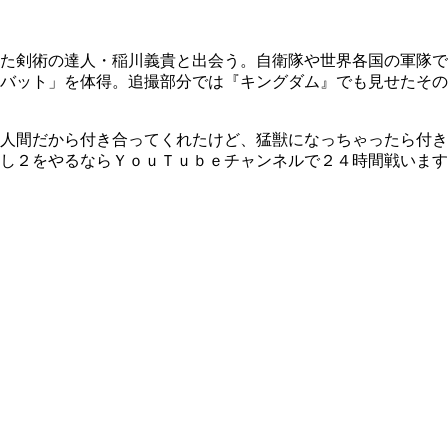
た剣術の達人・稲川義貴と出会う。自衛隊や世界各国の軍隊で
バット」を体得。追撮部分では『キングダム』でも見せたその
人間だから付き合ってくれたけど、猛獣になっちゃったら付き
し２をやるならＹｏｕＴｕｂｅチャンネルで２４時間戦います