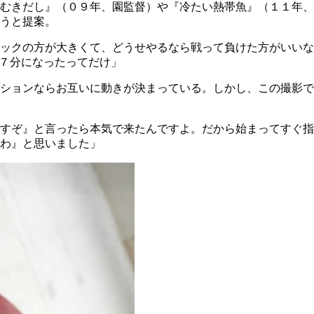
むきだし』（０９年、園監督）や『冷たい熱帯魚』（１１年、
うと提案。
ックの方が大きくて、どうせやるなら戦って負けた方がいいな
７７分になったってだけ」
クションならお互いに動きが決まっている。しかし、この撮影
すぞ』と言ったら本気で来たんですよ。だから始まってすぐ指
わ』と思いました」