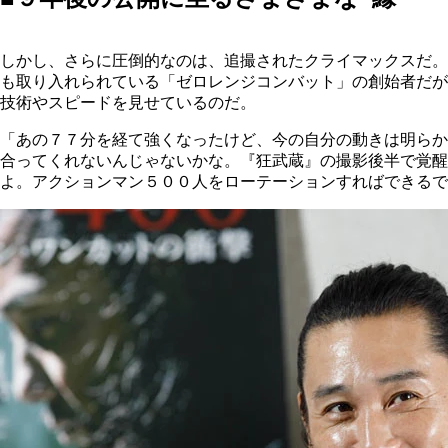
しかし、さらに圧倒的なのは、追撮されたクライマックスだ。
も取り入れられている「ゼロレンジコンバット」の創始者だが
技術やスピードを見せているのだ。
「あの７７分を経て強くなったけど、今の自分の動きは明らか
合ってくれないんじゃないかな。『狂武蔵』の撮影後半で覚醒
よ。アクションマン５００人をローテーションすればできるで