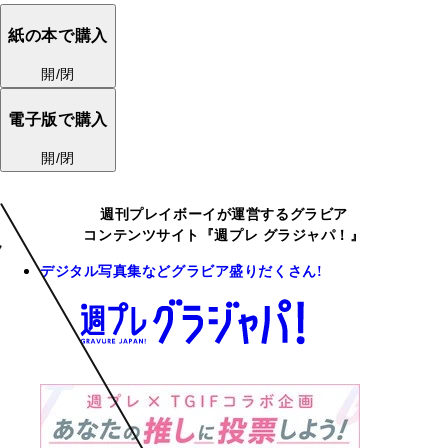
紙の本で購入
開/閉
電子版で購入
開/閉
週刊プレイボーイが運営するグラビア
コンテンツサイト『週プレ グラジャパ！』
デジタル写真集などグラビア盛りだくさん!