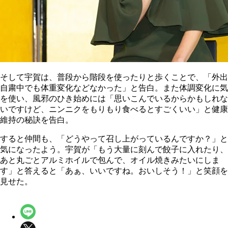
そして宇賀は、普段から階段を使ったりと歩くことで、「外出
自粛中でも体重変化などなかった」と告白。また体調変化に気
を使い、風邪のひき始めには「思いこんでいるからかもしれな
いですけど、ニンニクをもりもり食べるとすごくいい」と健康
維持の秘訣を告白。
すると仲間も、「どうやって召し上がっているんですか？」と
気になったよう。宇賀が「もう大量に刻んで餃子に入れたり、
あと丸ごとアルミホイルで包んで、オイル焼きみたいにしま
す」と答えると「あぁ、いいですね。おいしそう！」と笑顔を
見せた。