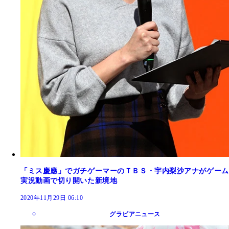
「ミス慶應」でガチゲーマーのＴＢＳ・宇内梨沙アナがゲーム
実況動画で切り開いた新境地
2020年11月29日 06:10
グラビアニュース