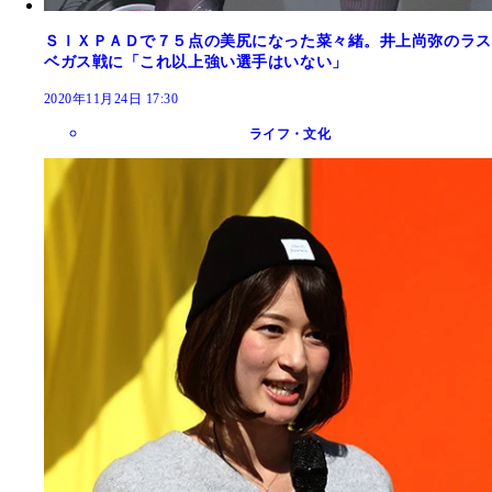
ＳＩＸＰＡＤで７５点の美尻になった菜々緒。井上尚弥のラス
ベガス戦に「これ以上強い選手はいない」
2020年11月24日 17:30
ライフ・文化