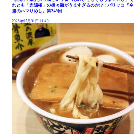
れとも「光陽楼」の担々麺がうますぎるのか!?：パリッコ『今
週のハマりめし』第249回
2026年07月31日 11:40