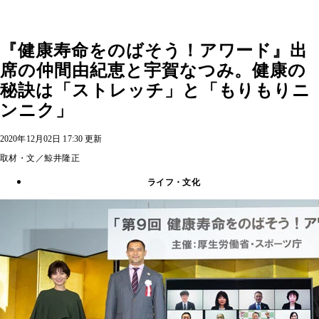
『健康寿命をのばそう！アワード』出
席の仲間由紀恵と宇賀なつみ。健康の
秘訣は「ストレッチ」と「もりもりニ
ンニク」
2020年12月02日 17:30 更新
取材・文／鯨井隆正
ライフ・文化