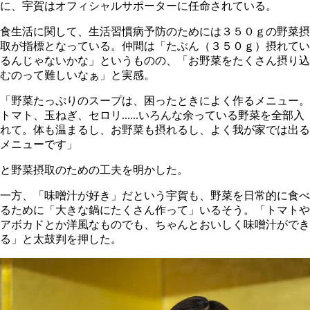
に、宇賀はオフィシャルサポーターに任命されている。
食生活に関して、生活習慣病予防のためには３５０ｇの野菜摂
取が指標となっている。仲間は「たぶん（３５０ｇ）摂れてい
るんじゃないかな」というものの、「お野菜をたくさん摂り込
むのって難しいなぁ」と実感。
「野菜たっぷりのスープは、困ったときによく作るメニュー。
トマト、玉ねぎ、セロリ......いろんな余っている野菜を全部入
れて。体も温まるし、お野菜も摂れるし、よく我が家では出る
メニューです」
と野菜摂取のための工夫を明かした。
一方、「味噌汁が好き」だという宇賀も、野菜を日常的に食べ
るために「大きな鍋にたくさん作って」いるそう。「トマトや
アボカドとか洋風なものでも、ちゃんとおいしく味噌汁ができ
る」と太鼓判を押した。