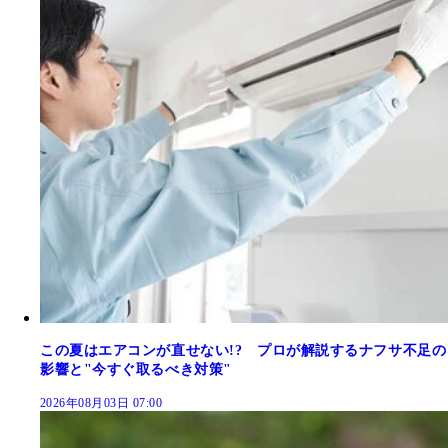
この夏はエアコンが直せない!? プロが解説するナフサ不足の
影響と"今すぐ取るべき対策"
2026年08月03日 07:00