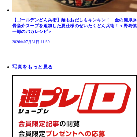
【ゴールデンどん兵衛】麺もおだしもキンキン！ 金の濃厚豚
骨魚介スープを追加した夏仕様のぜいたくどん兵衛！＜野島慎
一郎のバカレシピ＞
2026年07月31日 11:30
写真をもっと見る