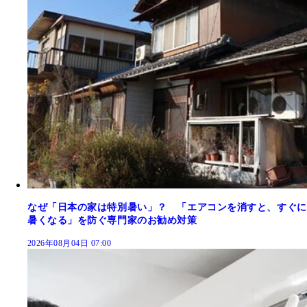
なぜ「日本の家は特別暑い」？ 「エアコンを消すと、すぐに
暑くなる」を防ぐ専門家のお勧め対策
2026年08月04日 07:00