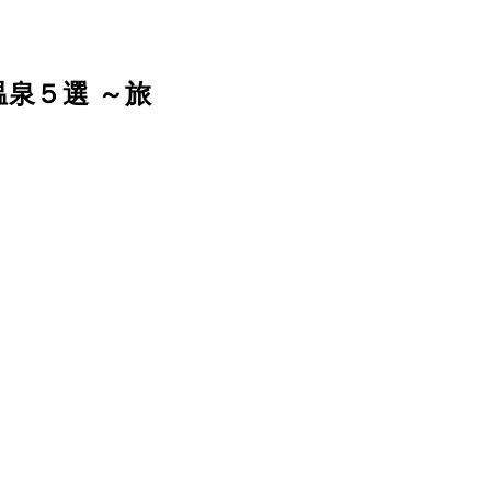
泉５選 ～旅