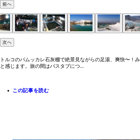
前へ
次へ
トルコのパムッカレ石灰棚で絶景見ながらの足湯、爽快〜！み
と感じます。旅の間はバスタブにつ...
この記事を読む