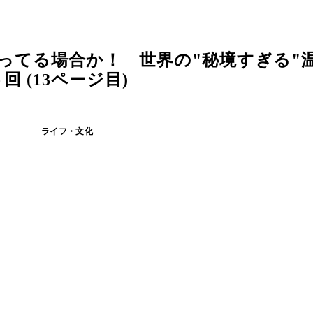
ってる場合か！ 世界の"秘境すぎる"温
 (13ページ目)
ライフ・文化