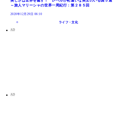
美しさは世界を癒す！ レベルが桁違いな美女のいる国５選
～旅人マリーシャの世界一周紀行：第２８５回
2020年12月29日 06:10
ライフ・文化