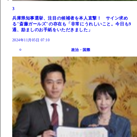
3
兵庫県知事選挙、注目の候補者を本人直撃！ サイン求め
る"斎藤ガールズ"の存在も「非常にうれしいこと。今日も9
通、励ましのお手紙をいただきました」
2024年11月05日 07:10
政治・国際