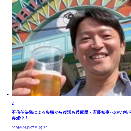
2
不信任決議による失職から復活も兵庫県・斉藤知事への批判が
再燃中！
2026年08月07日 07:30