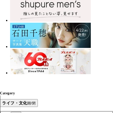
Category
ライフ・文化
開/閉