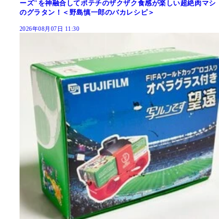
ーズ"を神融合してポテチのザクザク食感が楽しい超絶肉マシ
のグラタン！＜野島慎一郎のバカレシピ＞
2026年08月07日 11:30