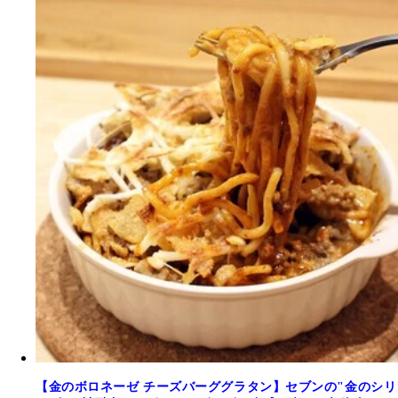
【金のボロネーゼ チーズバーググラタン】セブンの"金のシリ