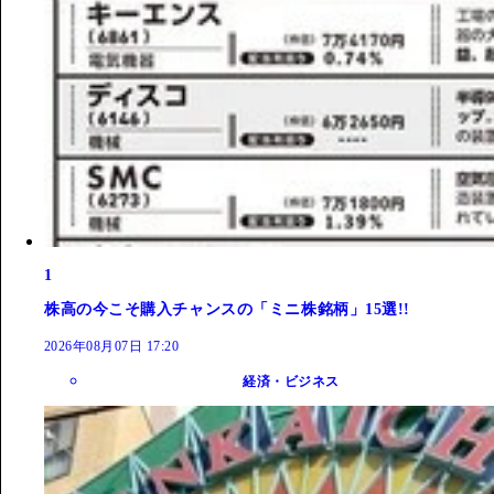
1
株高の今こそ購入チャンスの「ミニ株銘柄」15選!!
2026年08月07日 17:20
経済・ビジネス