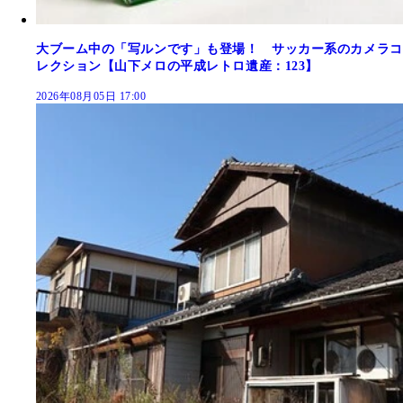
大ブーム中の「写ルンです」も登場！ サッカー系のカメラコ
レクション【山下メロの平成レトロ遺産：123】
2026年08月05日 17:00