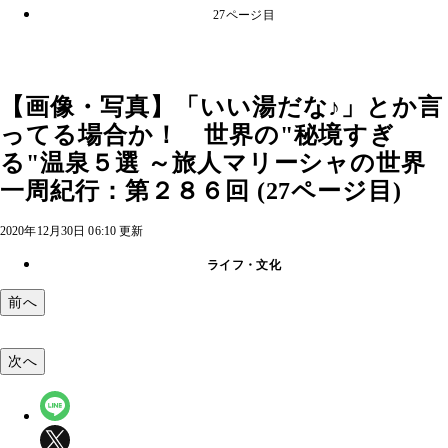
27ページ目
【画像・写真】「いい湯だな♪」とか言
ってる場合か！ 世界の"秘境すぎ
る"温泉５選 ～旅人マリーシャの世界
一周紀行：第２８６回 (27ページ目)
2020年12月30日 06:10 更新
ライフ・文化
前へ
次へ