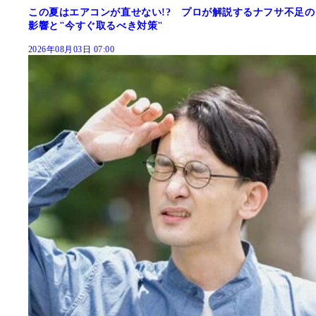
この夏はエアコンが直せない!? プロが解説するナフサ不足の
影響と"今すぐ取るべき対策"
2026年08月03日 07:00