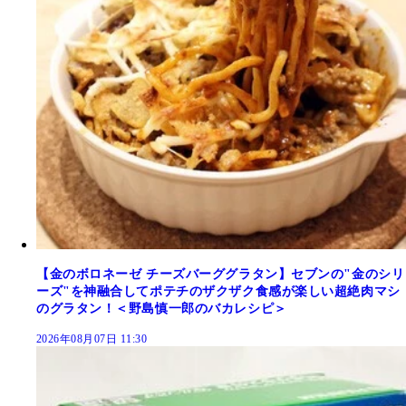
【金のボロネーゼ チーズバーググラタン】セブンの"金のシリ
ーズ"を神融合してポテチのザクザク食感が楽しい超絶肉マシ
のグラタン！＜野島慎一郎のバカレシピ＞
2026年08月07日 11:30