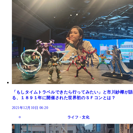
「もしタイムトラベルできたら行ってみたい」と市川紗椰が語
る、１８９１年に開催された世界初のＳＦコンとは？
2021年12月10日 06:20
ライフ・文化