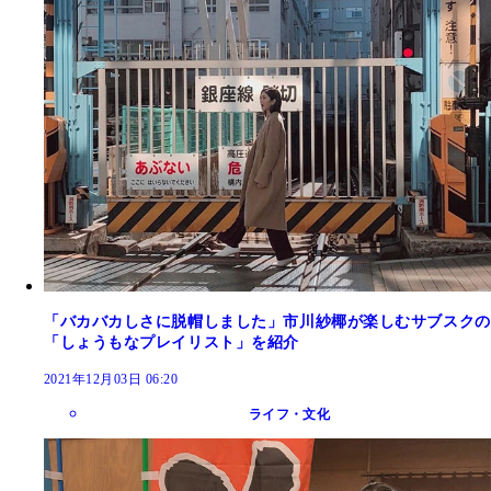
「バカバカしさに脱帽しました」市川紗椰が楽しむサブスクの
「しょうもなプレイリスト」を紹介
2021年12月03日 06:20
ライフ・文化