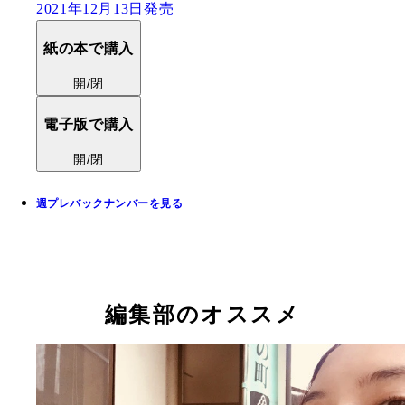
2021年12月13日発売
紙の本で購入
開/閉
電子版で購入
開/閉
週プレバックナンバーを見る
編集部のオススメ