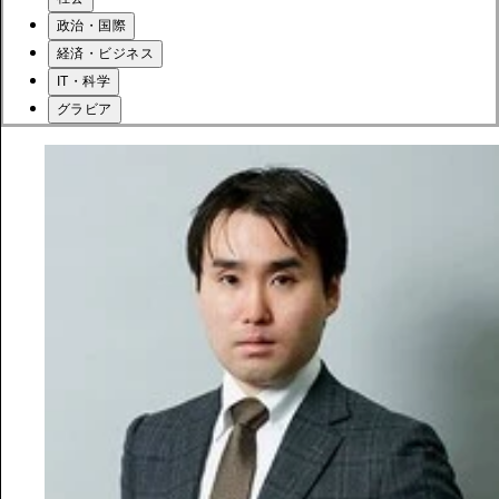
政治・国際
経済・ビジネス
IT・科学
グラビア