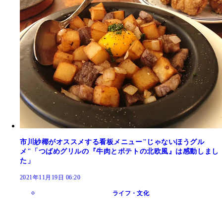
市川紗椰がオススメする看板メニュー"じゃないほうグル
メ"「つばめグリルの『牛肉とポテトの北欧風』は感動しまし
た」
2021年11月19日 06:20
ライフ・文化