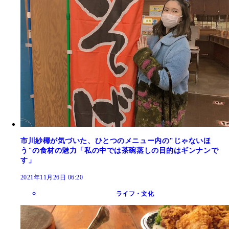
市川紗椰が気づいた、ひとつのメニュー内の"じゃないほ
う"の食材の魅力「私の中では茶碗蒸しの目的はギンナンで
す」
2021年11月26日 06:20
ライフ・文化