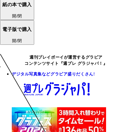
紙の本で購入
開/閉
電子版で購入
開/閉
週刊プレイボーイが運営するグラビア
コンテンツサイト『週プレ グラジャパ！』
デジタル写真集などグラビア盛りだくさん!