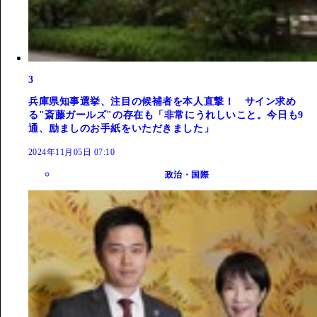
3
兵庫県知事選挙、注目の候補者を本人直撃！ サイン求め
る"斎藤ガールズ"の存在も「非常にうれしいこと。今日も9
通、励ましのお手紙をいただきました」
2024年11月05日 07:10
政治・国際