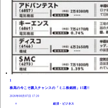
1
株高の今こそ購入チャンスの「ミニ株銘柄」15選!!
2026年08月07日 17:20
経済・ビジネス