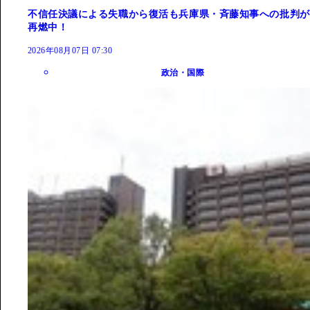
不信任決議による失職から復活も兵庫県・斉藤知事への批判が
再燃中！
2026年08月07日 07:30
政治・国際