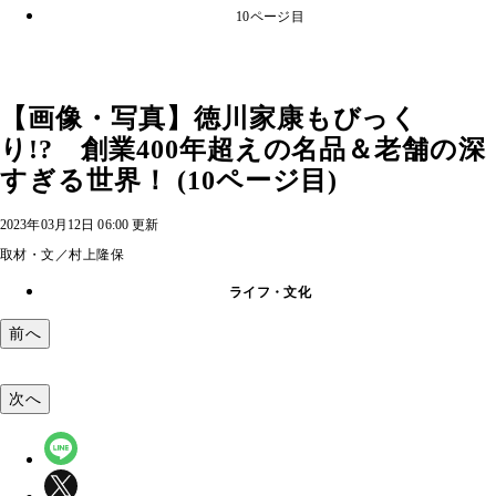
10ページ目
【画像・写真】徳川家康もびっく
り!? 創業400年超えの名品＆老舗の深
すぎる世界！ (10ページ目)
2023年03月12日 06:00 更新
取材・文／村上隆保
ライフ・文化
前へ
次へ