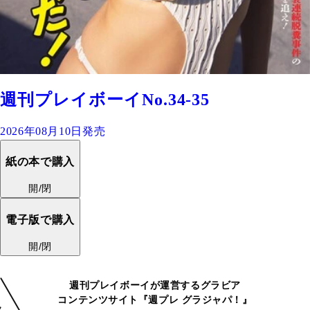
週刊プレイボーイNo.34-35
2026年08月10日発売
紙の本で購入
開/閉
電子版で購入
開/閉
週刊プレイボーイが運営するグラビア
コンテンツサイト『週プレ グラジャパ！』