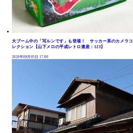
大ブーム中の「写ルンです」も登場！ サッカー系のカメラコ
レクション【山下メロの平成レトロ遺産：123】
2026年08月05日 17:00