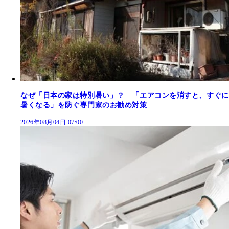
なぜ「日本の家は特別暑い」？ 「エアコンを消すと、すぐに
暑くなる」を防ぐ専門家のお勧め対策
2026年08月04日 07:00