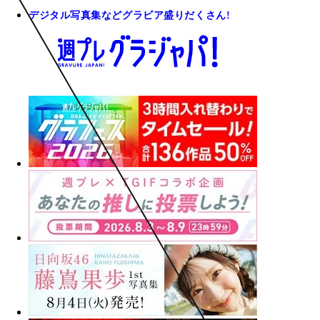
デジタル写真集などグラビア盛りだくさん!