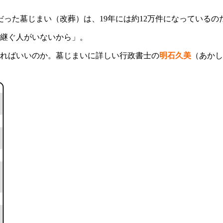
件だった墓じまい（改葬）は、19年には約12万件になっている
継ぐ人がいないから」。
ればいいのか。墓じまいに詳しい行政書士の
明石久美
（あかし