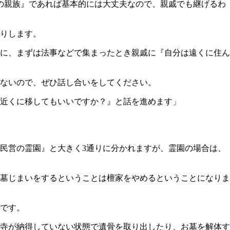
の親族』であれば基本的には大丈夫なので、親戚でも継げるわ
りします。
に、まずは法事などで集まったとき親戚に『自分は遠くに住ん
ないので、ぜひ話し合いをしてください。
近くに移してもいいですか？』と話を進めます」
民営の霊園』と大きく3通りに分かれますが、霊園の場合は、
墓じまいをするということは檀家をやめるということになりま
です。
寺が納得していない状態で遺骨を取り出したり、お墓を解体す