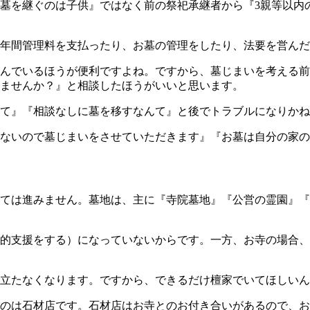
墓を継ぐのは子供』ではなく前の祭祀承継者から『3親等以内
年間管理料を支払ったり、お墓の管理をしたり、法要を営んだ
んでいるほうが便利ですよね。ですから、墓じまいを考える前
ませんか？』と相談したほうがいいと思います。
て』『相談なしに墓を移すなんて』と後でトラブルになりかね
ないので墓じまいをさせていただきます』『お墓は自分の家の
ては進みません。墓地は、主に『寺院墓地』『公営の霊園』『
的支援をする）になっていないからです。一方、お寺の場合、
立たなくなります。ですから、できるだけ檀家でいてほしいん
のは石材店です。石材店はお寺とのお付き合いがあるので、お