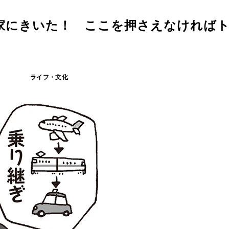
家にきいた！ ここを押さえなければト
ライフ・文化