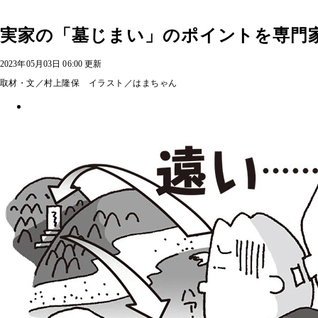
実家の「墓じまい」のポイントを専門
2023年05月03日 06:00 更新
取材・文／村上隆保 イラスト／はまちゃん