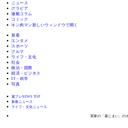
ニュース
グラビア
連載コラム
コミック
キン肉マン
新しいウィンドウで開く
新着
エンタメ
スポーツ
クルマ
ライフ・文化
社会
政治・国際
経済・ビジネス
IT・科学
写真
週プレNEWS TOP
新着ニュース
ライフ・文化ニュース
実家の「墓じまい」の