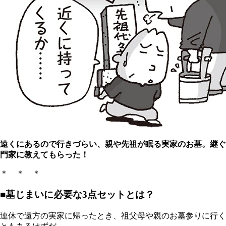
遠くにあるので行きづらい、親や先祖が眠る実家のお墓。継ぐ
門家に教えてもらった！
＊ ＊ ＊
■墓じまいに必要な3点セットとは？
連休で遠方の実家に帰ったとき、祖父母や親のお墓参りに行く