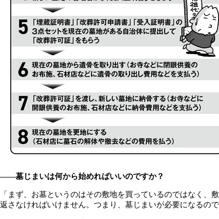
――墓じまいは何から始めればいいのですか？
「まず、お墓というのはその敷地を買っているのではなく、敷
返さなければいけません。つまり、墓じまいが必要になるので