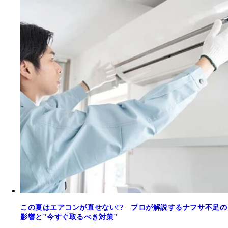
この夏はエアコンが直せない!? プロが解説するナフサ不足の
影響と"今すぐ取るべき対策"