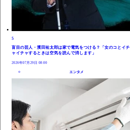
5
盲目の芸人・濱田祐太郎は家で電気をつける？「女のコとイチ
ャイチャするときは空気を読んで消します」
2026年07月29日 08:00
エンタメ