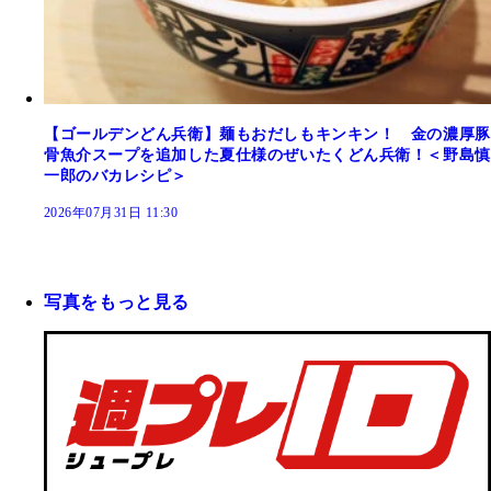
【ゴールデンどん兵衛】麺もおだしもキンキン！ 金の濃厚豚
骨魚介スープを追加した夏仕様のぜいたくどん兵衛！＜野島慎
一郎のバカレシピ＞
2026年07月31日 11:30
写真をもっと見る