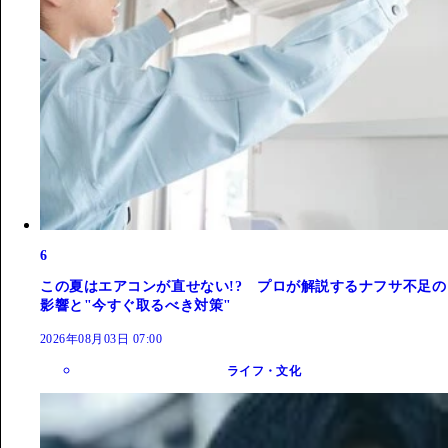
6
この夏はエアコンが直せない!? プロが解説するナフサ不足の
影響と"今すぐ取るべき対策"
2026年08月03日 07:00
ライフ・文化