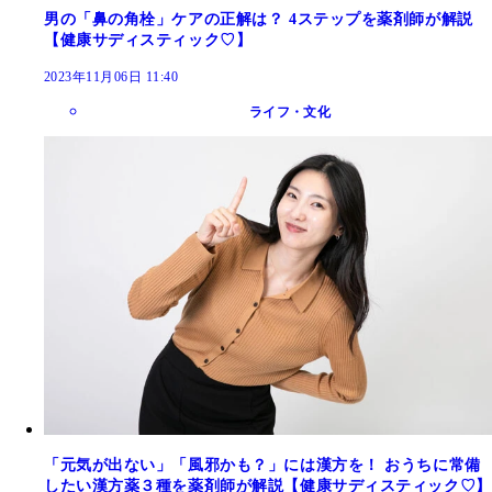
男の「鼻の角栓」ケアの正解は？ 4ステップを薬剤師が解説
【健康サディスティック♡】
2023年11月06日 11:40
ライフ・文化
「元気が出ない」「風邪かも？」には漢方を！ おうちに常備
したい漢方薬３種を薬剤師が解説【健康サディスティック♡】