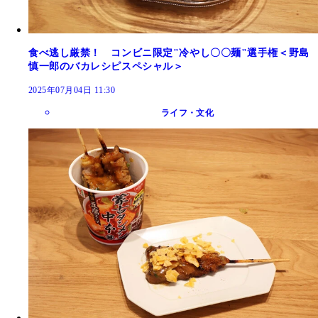
食べ逃し厳禁！ コンビニ限定"冷やし〇〇麺"選手権＜野島
慎一郎のバカレシピスペシャル＞
2025年07月04日 11:30
ライフ・文化