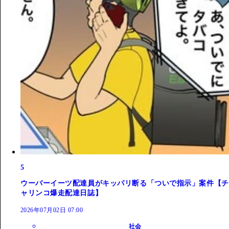
5
ウーバーイーツ配達員がキッパリ断る「ついで指示」案件【チ
ャリンコ爆走配達日誌】
2026年07月02日 07:00
社会