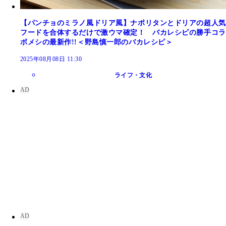
【パンチョのミラノ風ドリア風】ナポリタンとドリアの超人気
フードを合体するだけで激ウマ確定！ バカレシピの勝手コラ
ボメシの最新作!!＜野島慎一郎のバカレシピ＞
2025年08月08日 11:30
ライフ・文化