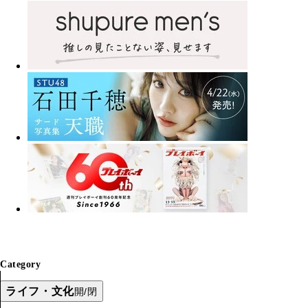
Category
ライフ・文化
開/閉