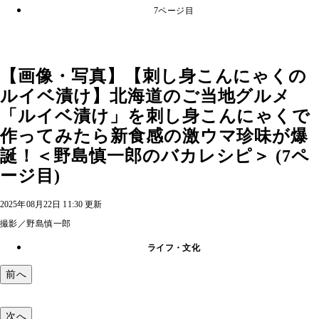
7ページ目
【画像・写真】【刺し身こんにゃくの
ルイベ漬け】北海道のご当地グルメ
「ルイベ漬け」を刺し身こんにゃくで
作ってみたら新食感の激ウマ珍味が爆
誕！＜野島慎一郎のバカレシピ＞ (7ペ
ージ目)
2025年08月22日 11:30 更新
撮影／野島慎一郎
ライフ・文化
前へ
次へ