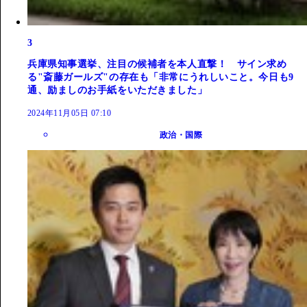
3
兵庫県知事選挙、注目の候補者を本人直撃！ サイン求め
る"斎藤ガールズ"の存在も「非常にうれしいこと。今日も9
通、励ましのお手紙をいただきました」
2024年11月05日 07:10
政治・国際