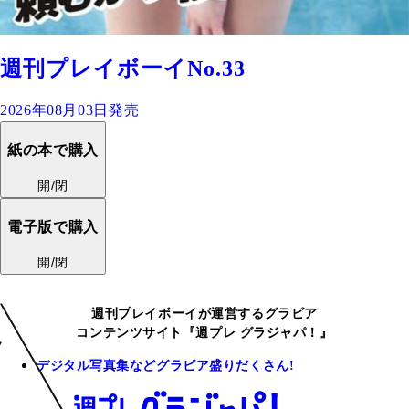
週刊プレイボーイNo.33
2026年08月03日発売
紙の本で購入
開/閉
電子版で購入
開/閉
週刊プレイボーイが運営するグラビア
コンテンツサイト『週プレ グラジャパ！』
デジタル写真集などグラビア盛りだくさん!