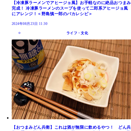
【冷凍豚ラーメンでアヒージョ風】お手軽なのに絶品おつまみ
完成！ 冷凍豚ラーメンのスープを使って二郎系アヒージョ風
にアレンジ！＜野島慎一郎のバカレシピ＞
2024年08月23日 11:30
ライフ・文化
【おつまみどん兵衛】これは酒が無限に飲めるやつ！ どん兵