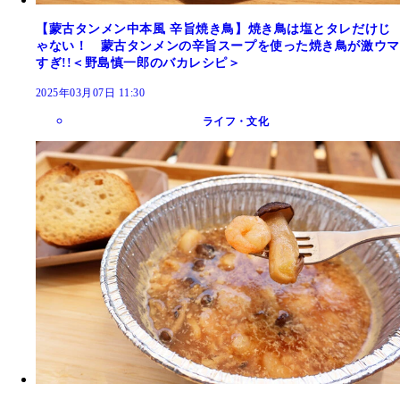
【蒙古タンメン中本風 辛旨焼き鳥】焼き鳥は塩とタレだけじ
ゃない！ 蒙古タンメンの辛旨スープを使った焼き鳥が激ウマ
すぎ!!＜野島慎一郎のバカレシピ＞
2025年03月07日 11:30
ライフ・文化