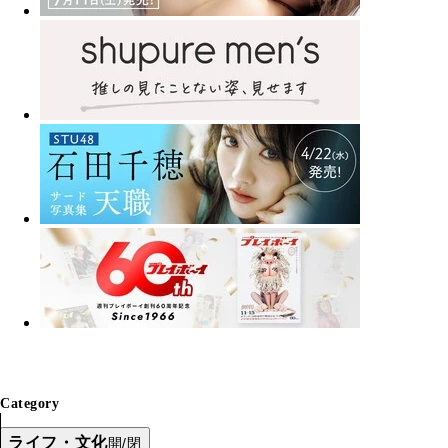
Category
ライフ・文化
開/閉