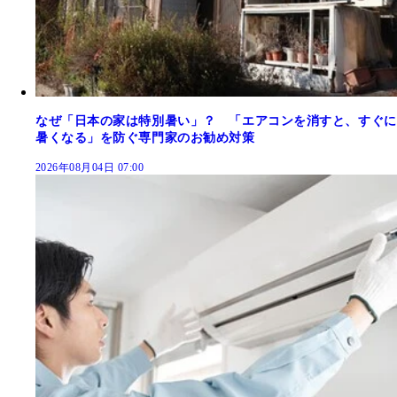
なぜ「日本の家は特別暑い」？ 「エアコンを消すと、すぐに
暑くなる」を防ぐ専門家のお勧め対策
2026年08月04日 07:00