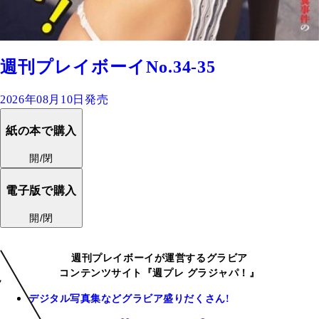
週刊プレイボーイNo.34-35
2026年08月10日発売
紙の本で購入
開/閉
電子版で購入
開/閉
週刊プレイボーイが運営するグラビア
コンテンツサイト『週プレ グラジャパ！』
デジタル写真集などグラビア盛りだくさん!