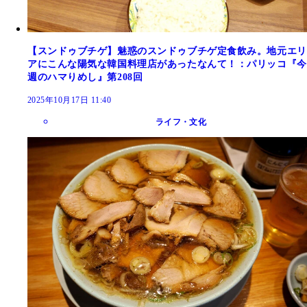
【スンドゥブチゲ】魅惑のスンドゥブチゲ定食飲み。地元エリ
アにこんな陽気な韓国料理店があったなんて！：パリッコ『今
週のハマりめし』第208回
2025年10月17日 11:40
ライフ・文化