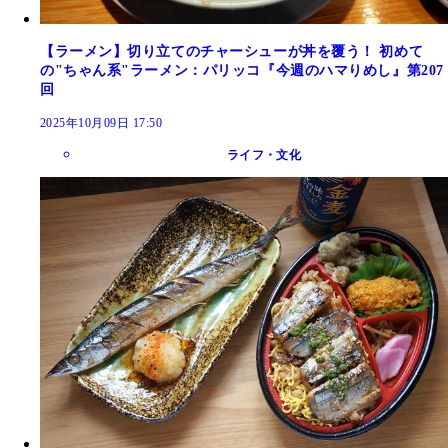
【ラーメン】切り立てのチャーシューが丼を覆う！ 初めて
の"ちゃん系"ラーメン：パリッコ『今週のハマりめし』第207
回
2025年10月09日 17:50
ライフ・文化