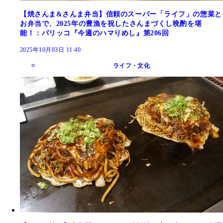
【焼さんま&さんま弁当】信頼のスーパー「ライフ」の惣菜と
お弁当で、2025年の豊漁を祝したさんまづくし晩酌を堪
能！：パリッコ『今週のハマりめし』第206回
2025年10月03日 11:40
ライフ・文化