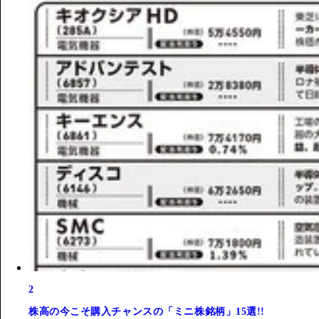
2
株高の今こそ購入チャンスの「ミニ株銘柄」15選!!