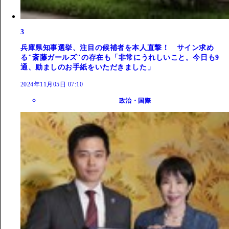
3
兵庫県知事選挙、注目の候補者を本人直撃！ サイン求め
る"斎藤ガールズ"の存在も「非常にうれしいこと。今日も9
通、励ましのお手紙をいただきました」
2024年11月05日 07:10
政治・国際