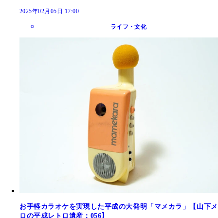
2025年02月05日 17:00
ライフ・文化
お手軽カラオケを実現した平成の大発明「マメカラ」【山下メ
ロの平成レトロ遺産：056】