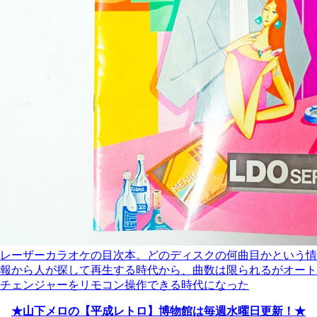
レーザーカラオケの目次本。どのディスクの何曲目かという情
報から人が探して再生する時代から、曲数は限られるがオート
チェンジャーをリモコン操作できる時代になった
★山下メロの【平成レトロ】博物館は毎週水曜日更新！★