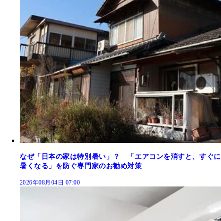
なぜ「日本の家は特別暑い」？ 「エアコンを消すと、すぐに
暑くなる」を防ぐ専門家のお勧め対策
2026年08月04日 07:00