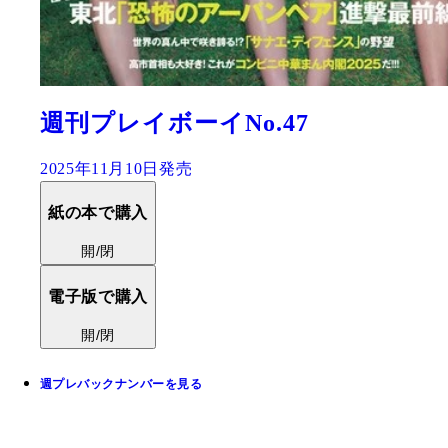
週刊プレイボーイNo.47
2025年11月10日発売
紙の本で購入
開/閉
電子版で購入
開/閉
週プレバックナンバーを見る