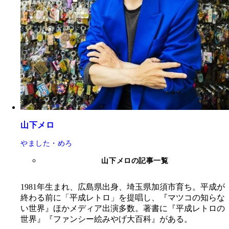
山下メロ
やました・めろ
山下メロの記事一覧
1981年生まれ、広島県出身、埼玉県加須市育ち。平成が
終わる前に「平成レトロ」を提唱し、『マツコの知らな
い世界』ほかメディア出演多数。著書に『平成レトロの
世界』『ファンシー絵みやげ大百科』がある。