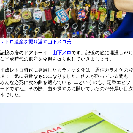
レトロ遺産を掘り返す山下メロ氏
記憶の扉のドアボーイ・
山下メロ
です。記憶の底に埋没しがち
な平成時代の遺産を今週も掘り返していきましょう。
平成レトロ時代に発展したカラオケ文化は、通信カラオケの登
場で一気に身近なものになりました。他人が歌っている間も、
みんな必死に次の曲を選んでいる......というのも、定番エピソ
ードですね。その際、曲を探すのに開いていたのが分厚い目次
本でした。