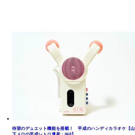
待望のデュエット機能を搭載！ 平成のハンディカラオケ【山
下メロの平成レトロ遺産：068】