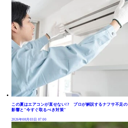
この夏はエアコンが直せない!? プロが解説するナフサ不足の
影響と"今すぐ取るべき対策"
2026年08月03日 07:00