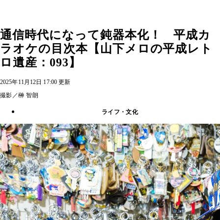
通信時代になって鈍器本化！ 平成カ
ラオケの目次本【山下メロの平成レト
ロ遺産：093】
2025年11月12日 17:00 更新
撮影／榊 智朗
ライフ・文化