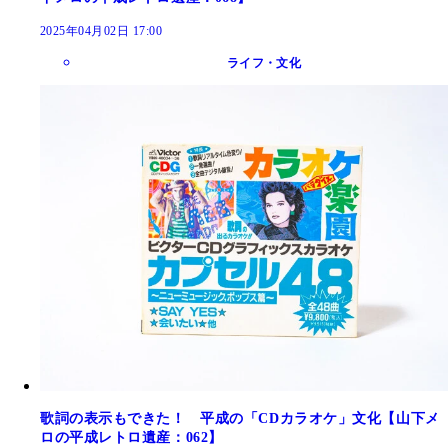
2025年04月02日 17:00
ライフ・文化
歌詞の表示もできた！ 平成の「CDカラオケ」文化【山下メ
ロの平成レトロ遺産：062】