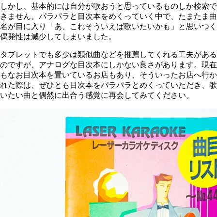
しかし、基本的には自分が歌おうと思っているものしか検索で
きません。パラパラと目次本をめくっていく中で、たまたま曲
名が目に入り「あ、これそういえば歌いたいかも」と思いつく
偶発性は減少してしまいました。
タブレットでも多少は類似曲などを推薦してくれる工夫がある
のですが、アナログな目次本にしかない良さがあります。現在
もなお目次本を置いているお店もあり、そういったお店へ行か
れた際は、ぜひとも目次本をパラパラとめくっていただき、歌
いたい曲と偶然に出合う感覚に再会してみてください。