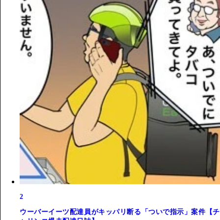
2
ウーバーイーツ配達員がキッパリ断る「ついで指示」案件【チ