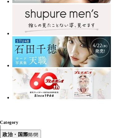
Category
政治・国際
開/閉