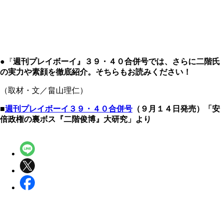
●
『
週刊プレイボーイ』３９・４０合併号では、さらに二階氏
の実力や素顔を徹底紹介。そちらもお読みください！
（取材・文／畠山理仁）
■
週刊プレイボーイ３９・４０合併号
（９月１４日発売）「安
倍政権の裏ボス『二階俊博』大研究」より