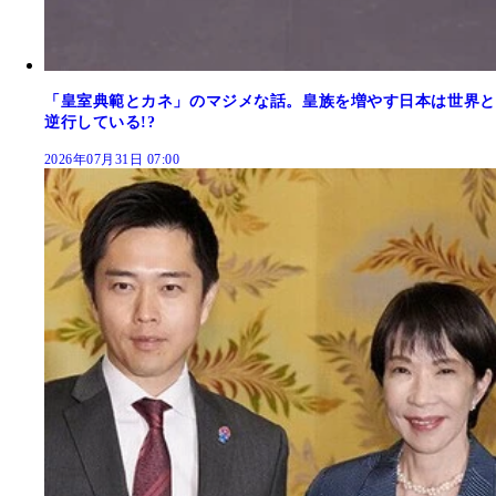
「皇室典範とカネ」のマジメな話。皇族を増やす日本は世界と
逆行している!?
2026年07月31日 07:00