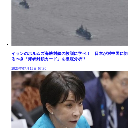
イランのホルムズ海峡封鎖の教訓に学べ！ 日本が対中国に切
るべき「海峡封鎖カード」を徹底分析!!
2026年07月15日 07:30