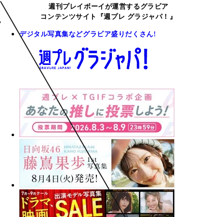
週刊プレイボーイが運営するグラビア
コンテンツサイト『週プレ グラジャパ！』
デジタル写真集などグラビア盛りだくさん!