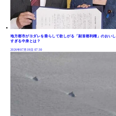
地方都市がヨダレを垂らして欲しがる「副首都利権」のおいし
すぎる中身とは？
2026年07月19日 07:30