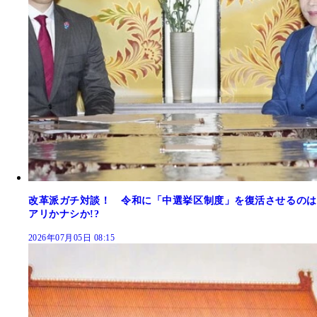
改革派ガチ対談！ 令和に「中選挙区制度」を復活させるのは
アリかナシか!?
2026年07月05日 08:15