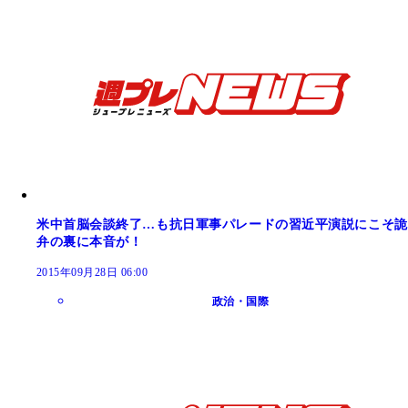
米中首脳会談終了…も抗日軍事パレードの習近平演説にこそ詭
弁の裏に本音が！
2015年09月28日 06:00
政治・国際