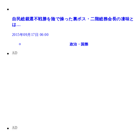
自民総裁選不戦勝を陰で操った裏ボス・二階総務会長の凄味と
は…
2015年09月17日 06:00
政治・国際