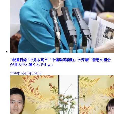
"秘書目線"で見る高市「中傷動画騒動」の深層「善悪の概念
が世の中と違うんですよ」
2026年07月10日 06:30