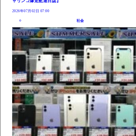
ャリンコ爆走配達日誌】
2026年07月02日 07:00
社会