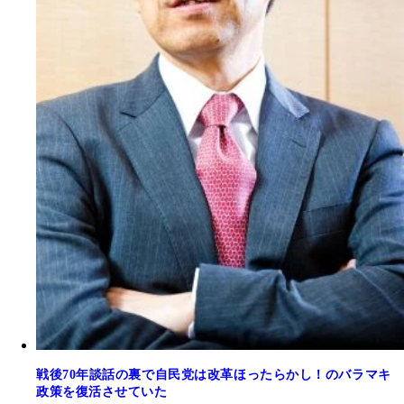
戦後70年談話の裏で自民党は改革ほったらかし！のバラマキ
政策を復活させていた