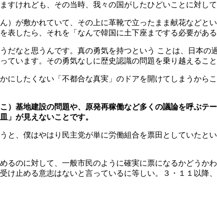
ますけれども、その当時、我々の国がしたひどいことに対して
ん）が敷かれていて、その上に革靴で立ったまま献花などとい
を表したら、それを「なんで韓国に土下座までする必要がある
うだなと思うんです。真の勇気を持つという ことは、日本の
っています。その勇気なしに歴史認識の問題を乗り越えること
かにしたくない「不都合な真実」のドアを開けてしまうからこ
こ）基地建設の問題や、原発再稼働など多くの議論を呼ぶテー
皿」が見えないことです。
うと、僕はやはり民主党が単に労働組合を票田としていたとい
めるのに対して、一般市民のように確実に票になるかどうかわ
受け止める意志はないと言っているに等しい。３・１１以降、