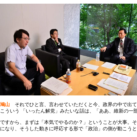
鳩山
それでひと言、言わせていただくと今、政界の中で出て
こういう 「いったん解党」みたいな話は、「ああ、維新の一
ですから、まずは「本気でやるのか？」ということが大事。そ
になり、そうした動きに呼応する形で「政治」の側が動こう