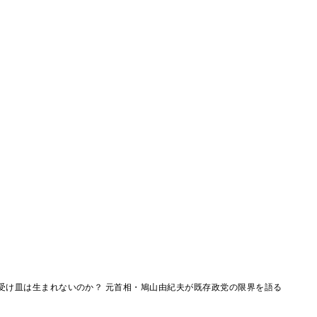
受け皿は生まれないのか？ 元首相・鳩山由紀夫が既存政党の限界を語る