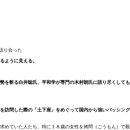
語り合った
るように見える。
時勢を斬る白井聡氏、平和学が専門の木村朗氏に語り尽くしても
を訪問した際の「土下座」をめぐって国内から強いバッシング
求めていた人たち、特に１８歳の女性を拷問（ごうもん）で殺