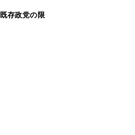
が既存政党の限