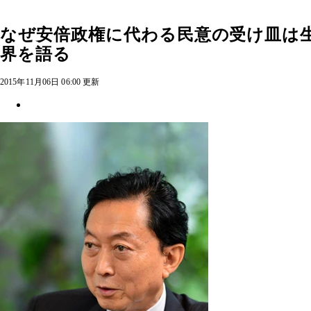
なぜ安倍政権に代わる民意の受け皿は
界を語る
2015年11月06日 06:00 更新