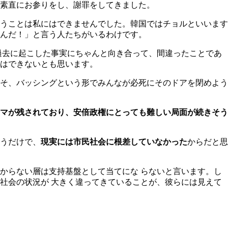
素直にお参りをし、謝罪をしてきました。
うことは私にはできませんでした。韓国ではチョルといいます
んだ！」と言う人たちがいるわけです。
過去に起こした事実にちゃんと向き合って、間違ったことであ
はできないとも思います。
そ、バッシングという形でみんなが必死にそのドアを閉めよう
マが残されており、安倍政権にとっても難しい局面が続きそう
うだけで、
現実には市民社会に根差していなかった
からだと思
からない層は支持基盤として当てにな らないと言います。し
社会の状況が 大きく違ってきていることが、彼らには見えて