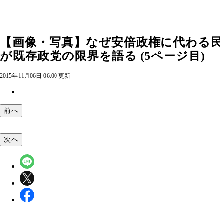
【画像・写真】なぜ安倍政権に代わる民
が既存政党の限界を語る (5ページ目)
2015年11月06日 06:00 更新
前へ
次へ