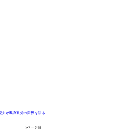
紀夫が既存政党の限界を語る
5ページ目