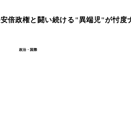
─安倍政権と闘い続ける"異端児"が忖度
政治・国際