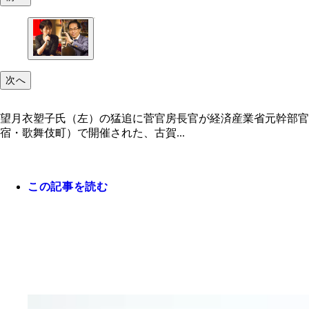
次へ
望月衣塑子氏（左）の猛追に菅官房長官が経済産業省元幹部官
宿・歌舞伎町）で開催された、古賀...
この記事を読む