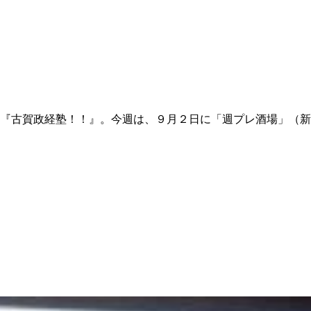
『古賀政経塾！！』。今週は、９月２日に「週プレ酒場」（新