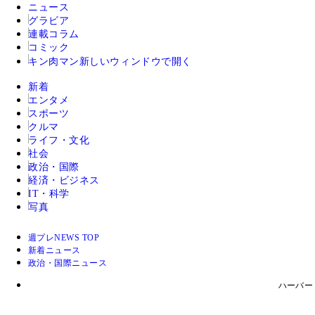
ニュース
グラビア
連載コラム
コミック
キン肉マン
新しいウィンドウで開く
新着
エンタメ
スポーツ
クルマ
ライフ・文化
社会
政治・国際
経済・ビジネス
IT・科学
写真
週プレNEWS TOP
新着ニュース
政治・国際ニュース
ハーバー