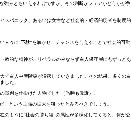
きな強みともいえるわけですが、その判断がフェアかどうかが争
ヒスパニック、あるいは女性など社会的・経済的弱者を制度的
い人々に"下駄"を履かせ、チャンスを与えることで社会的可動
ト教的な精神が、リベラルのみならず白人保守層にもずっとあ
大で白人中産階級が没落していきました。その結果、多くの白
ました。
の裁判を仕掛けた人物でした（当時も敗訴）。
"だ」という主張の拡大を狙ったとみるべきでしょう。
在のように"社会の勝ち組"の属性が多様化してくると、何が公