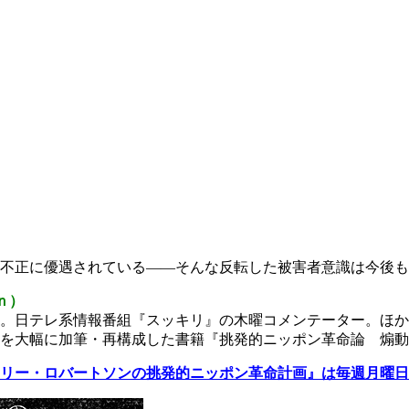
不正に優遇されている――そんな反転した被害者意識は今後も
ｎ）
。日テレ系情報番組『スッキリ』の木曜コメンテーター。ほか
を大幅に加筆・再構成した書籍『挑発的ニッポン革命論 煽動
リー・ロバートソンの挑発的ニッポン革命計画』は毎週月曜日