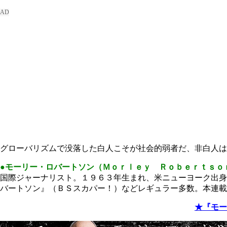
グローバリズムで没落した白人こそが社会的弱者だ、非白人は
●モーリー・ロバートソン（Ｍｏｒｌｅｙ Ｒｏｂｅｒｔｓｏ
国際ジャーナリスト。１９６３年生まれ、米ニューヨーク出身
バートソン』（ＢＳスカパー！）などレギュラー多数。本連載
★『モー