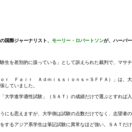
の国際ジャーナリスト、
モーリー・ロバートソン
が、ハーバー
受験生を差別的に扱っている」として訴えられた裁判で、マサ
ｏｒ Ｆａｉｒ Ａｄｍｉｓｓｉｏｎｓ＝ＳＦＦＡ）」は、大
張していました。
「大学進学適性試験」（ＳＡＴ）の成績だけで選ぶとすれば入
うにも思えますが、大学側は試験の点数だけでなく、志望者の
をするアジア系学生は筆記試験に異常なほど強い。ＳＡＴだけ