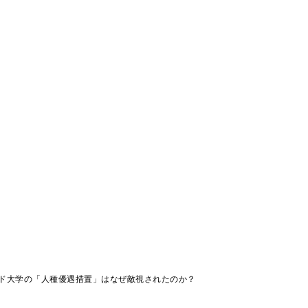
ド大学の「人種優遇措置」はなぜ敵視されたのか？