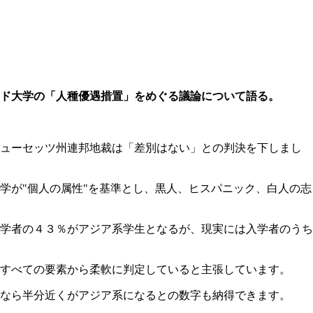
ド大学の「人種優遇措置」をめぐる議論について語る。
チューセッツ州連邦地裁は「差別はない」との判決を下しまし
学が"個人の属性
"
を基準とし、黒人、ヒスパニック、白人の志
学者の４３％がアジア系学生となるが、現実には入学者のうち
すべての要素から柔軟に判定していると主張しています。
なら半分近くがアジア系になるとの数字も納得できます。