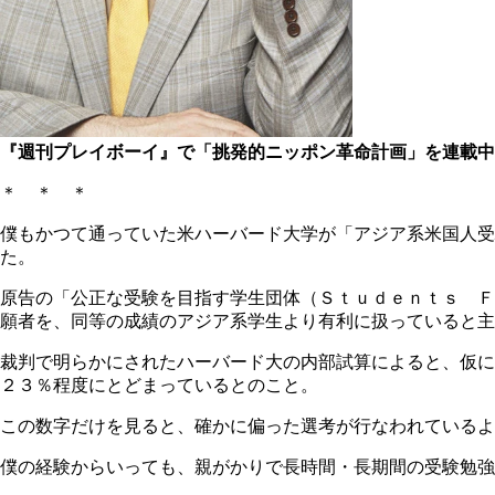
『週刊プレイボーイ』で「挑発的ニッポン革命計画」を連載中
＊ ＊ ＊
僕もかつて通っていた米ハーバード大学が「アジア系米国人
た。
原告の「公正な受験を目指す学生団体（Ｓｔｕｄｅｎｔｓ Ｆ
願者を、同等の成績のアジア系学生より有利に扱っていると主
裁判で明らかにされたハーバード大の内部試算によると、仮に
２３％程度にとどまっているとのこと。
この数字だけを見ると、確かに偏った選考が行なわれているよ
僕の経験からいっても、親がかりで長時間・長期間の受験勉強