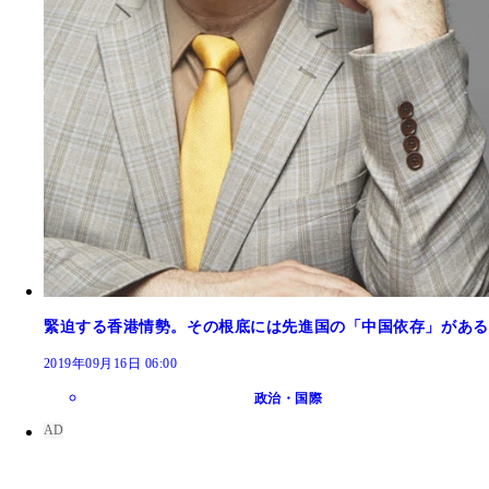
緊迫する香港情勢。その根底には先進国の「中国依存」がある
2019年09月16日 06:00
政治・国際