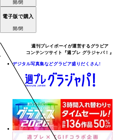
開/閉
電子版で購入
開/閉
週刊プレイボーイが運営するグラビア
コンテンツサイト『週プレ グラジャパ！』
デジタル写真集などグラビア盛りだくさん!