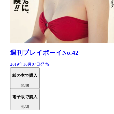
週刊プレイボーイNo.42
2019年10月07日発売
紙の本で購入
開/閉
電子版で購入
開/閉