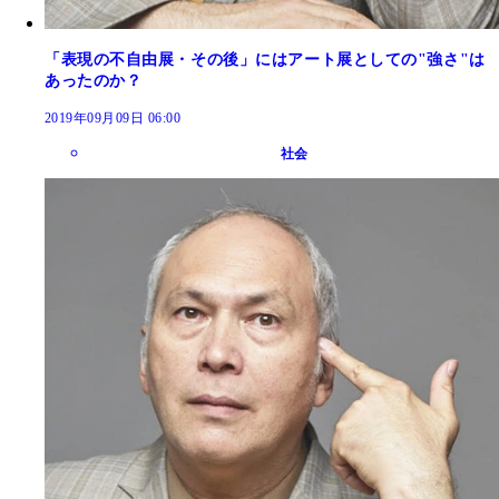
「表現の不自由展・その後」にはアート展としての"強さ"は
あったのか？
2019年09月09日 06:00
社会