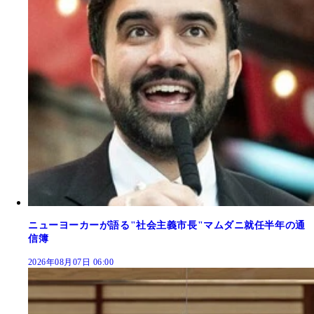
ニューヨーカーが語る"社会主義市長"マムダニ就任半年の通
信簿
2026年08月07日 06:00