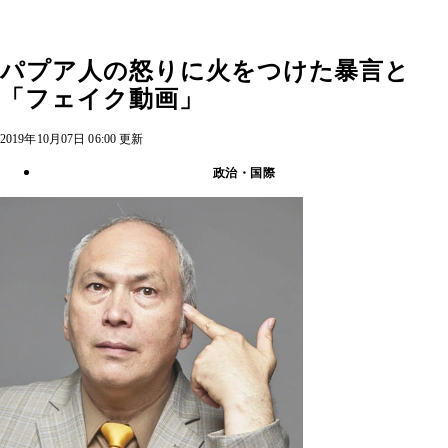
パプア人の怒りに火をつけた暴言と
「フェイク動画」
2019年10月07日 06:00 更新
政治・国際