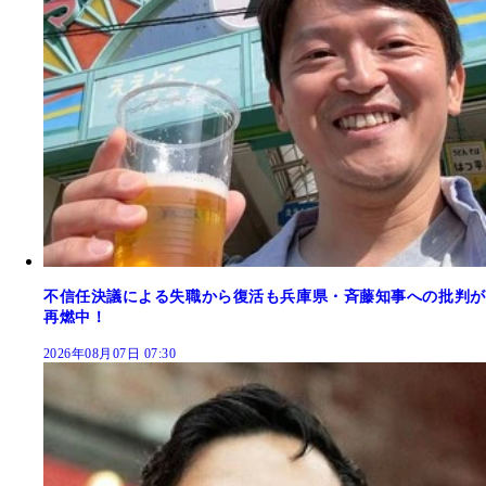
不信任決議による失職から復活も兵庫県・斉藤知事への批判が
再燃中！
2026年08月07日 07:30