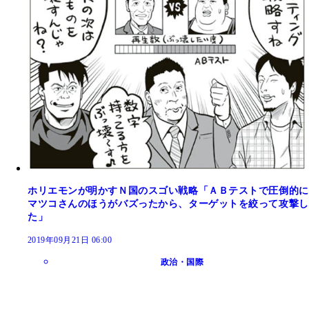
ホリエモンが明かすＮ国のスゴい戦略「ＡＢテストで圧倒的に
マツコさんのほうがバズったから、ターゲットを絞って攻撃し
た」
2019年09月21日 06:00
政治・国際