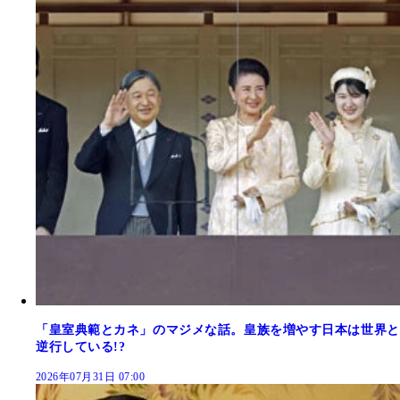
「皇室典範とカネ」のマジメな話。皇族を増やす日本は世界と
逆行している!?
2026年07月31日 07:00