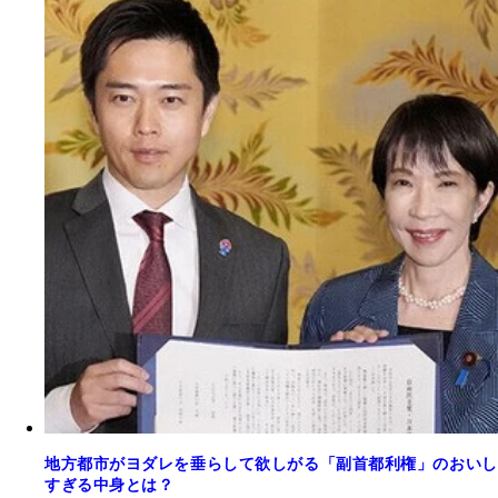
地方都市がヨダレを垂らして欲しがる「副首都利権」のおいし
すぎる中身とは？